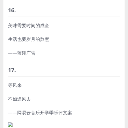
16.
美味需要时间的成全
生活也要岁月的熬煮
——蓝翔广告
17.
等风来
不如追风去
——网易云音乐开学季乐评文案