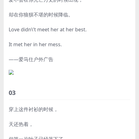
却在你狼狈不堪的时候降临。
Love didn\’t meet her at her best.
It met her in her mess.
——爱马仕户外广告
03
穿上这件衬衫的时候，
天还热着，
但第一片叶子已经落下了。