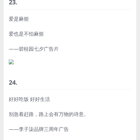
23.
爱是麻烦
爱也是不怕麻烦
——碧桂园七夕广告片
24.
好好吃饭 好好生活
别急着赶路，路上会有万物的诗意。
——李子柒品牌三周年广告