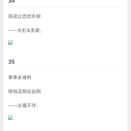
34
阅读让思想长鲜
——长虹&美菱。
35
事事多难料
唯独花期会如期
——步履不停。