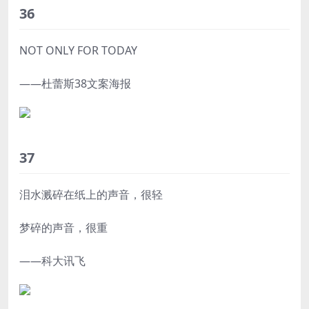
36
NOT ONLY FOR TODAY
——杜蕾斯38文案海报
37
泪水溅碎在纸上的声音，很轻
梦碎的声音，很重
——科大讯飞