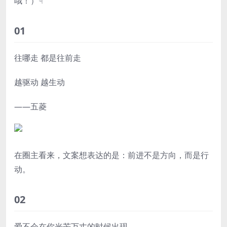
哦！）☟
01
往哪走 都是往前走
越驱动 越生动
——五菱
在圈主看来，文案想表达的是：前进不是方向，而是行
动。
02
爱不会在你光芒万丈的时候出现，