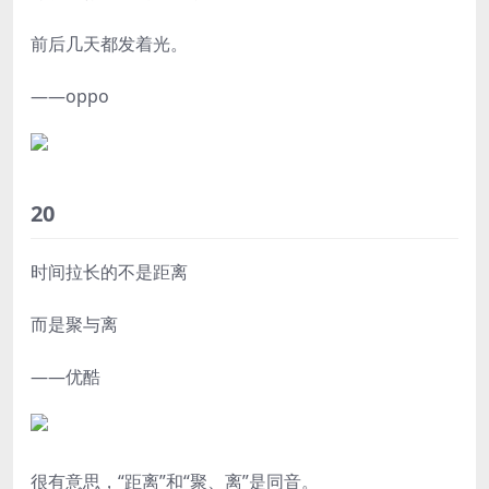
前后几天都发着光。
——oppo
20
时间拉长的不是距离
而是聚与离
——优酷
很有意思，“距离”和“聚、离”是同音。