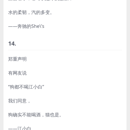
水的柔韧，汽的多变。
——奔驰的She\’s
14.
郑重声明
有网友说
“狗都不喝江小白”
我们同意，
狗确实不能喝酒，猫也是。
——江小白