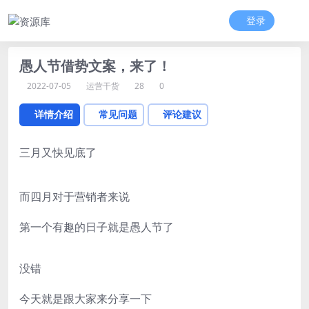
登录
愚人节借势文案，来了！
2022-07-05
运营干货
28
0
详情介绍
常见问题
评论建议
三月又快见底了
而四月对于营销者来说
第一个有趣的日子就是愚人节了
没错
今天就是跟大家来分享一下