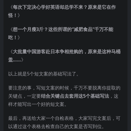
《
每次下定决心学好英语却总学不来？原来是它在作
怪！
》
《
想一个月瘦3斤？这些所谓的“减肥食品”千万不能
吃！
》
《
大批量中国游客赴日本争相抢购的，原来是这种马桶
盖……
》
以上就是5个短文案的基础写法了。
要注意的事，写短文案的时候，千万不要脱离你提取的
关键点，一定要
结合关键点去套用这5个基础写法
，这
样才能写出一个好的短文案。
最后，再送给大家一个自检表格，大家写完文案后，可
以通过这个表格去检查自己的文案是否写到位。