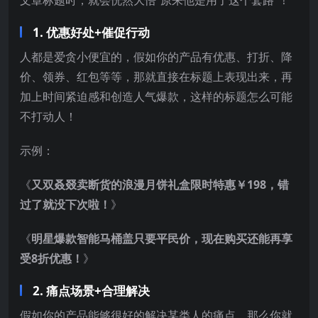
1. 优惠好处+催促行动
人都是爱贪小便宜的，假如你的产品有优惠、打折、降
价、领券、红包等等，那就直接在标题上表现出来，再
加上时间紧迫感和创造人气爆款，这样的标题怎么可能
不打动人！
示例：
《
又双叒叕卖断货的浪漫月饼礼盒限时特惠￥198，错
过了就没下次啦！
》
《
明星爆款智能马桶盖只要平民价，现在购买还能再享
受8折优惠！
》
2. 痛点场景+合理解决
假如你的产品能够很好的解决某类人的痛点，那么你就