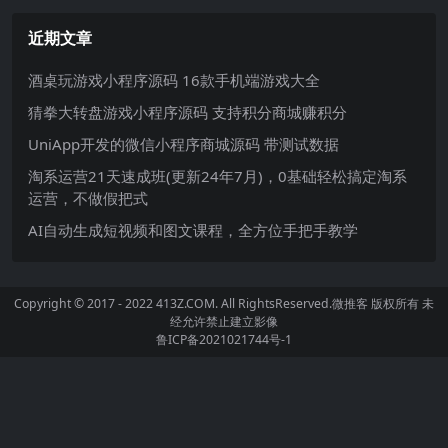
近期文章
酒桌玩游戏小程序源码 16款手机端游戏大全
猜拳大转盘游戏小程序源码 支持积分商城赚积分
UniApp开发的微信小程序商城源码 带测试数据
淘系运营21天速成班(更新24年7月)，0基础轻松搞定淘系
运营，不做假把式
AI自动生成短视频和图文课程，全方位手把手教学
Copyright © 2017 - 2022 413Z.COM. All RightsReserved.
微推客
版权所有 未
经允许禁止建立影像
鲁ICP备2021021744号-1