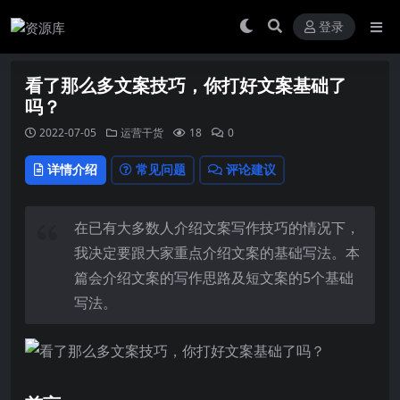
登录
看了那么多文案技巧，你打好文案基础了
吗？
2022-07-05
运营干货
18
0
详情介绍
常见问题
评论建议
在已有大多数人介绍
文案写作
技巧的情况下，
我决定要跟大家重点介绍文案的基础写法。本
篇会介绍文案的写作思路及短文案的5个基础
写法。