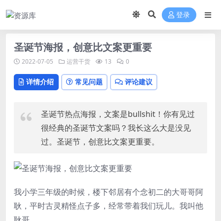
登录
圣诞节海报，创意比文案更重要
2022-07-05
运营干货
13
0
详情介绍
常见问题
评论建议
圣诞节热点海报，文案是bullshit！你有见过
很经典的
圣诞节文案
吗？我长这么大是没见
过。圣诞节，创意比文案更重要。
我小学三年级的时候，楼下邻居有个念初二的大哥哥阿
耿，平时古灵精怪点子多，经常带着我们玩儿。我叫他
耿哥。