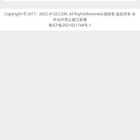
Copyright © 2017 - 2022 413Z.COM. All RightsReserved.
微推客
版权所有 未
经允许禁止建立影像
鲁ICP备2021021744号-1