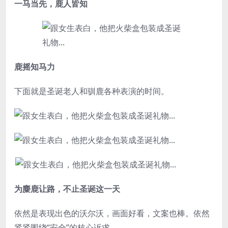
一马当先，鹿人皆知
鹿摇知马力
下面就是圣诞老人和驯鹿各种表演的时间。
为麋鹿让路，不止圣诞这一天
依然是表现出色的沃尔沃，画面好看，文案也棒。依然
紧紧围绕“安全”的核心诉求。