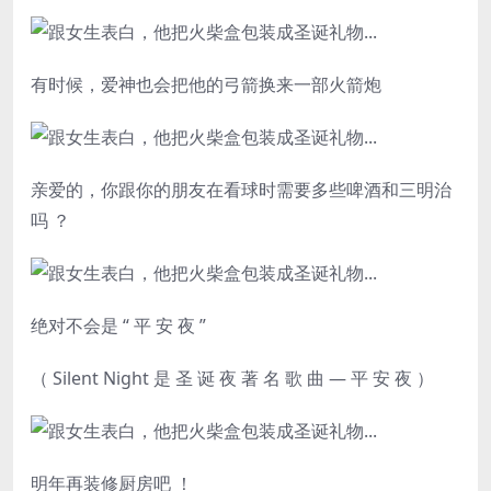
有时候，爱神也会把他的弓箭换来一部火箭炮
亲爱的，你跟你的朋友在看球时需要多些啤酒和三明治
吗 ？
绝对不会是 “ 平 安 夜 ”
（ Silent Night 是 圣 诞 夜 著 名 歌 曲 — 平 安 夜 ）
明年再装修厨房吧 ！