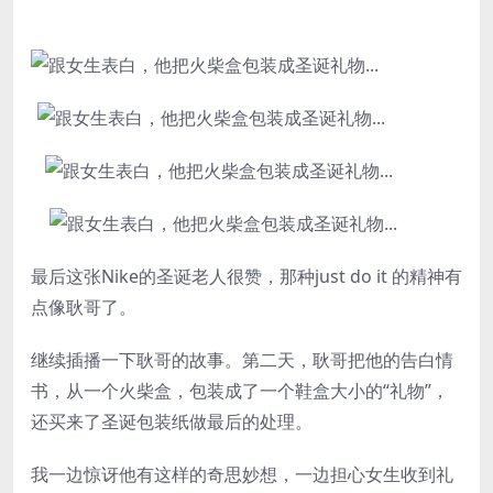
最后这张Nike的圣诞老人很赞，那种just do it 的精神有
点像耿哥了。
继续插播一下耿哥的故事。第二天，耿哥把他的告白情
书，从一个火柴盒，包装成了一个鞋盒大小的“礼物”，
还买来了圣诞包装纸做最后的处理。
我一边惊讶他有这样的奇思妙想，一边担心女生收到礼