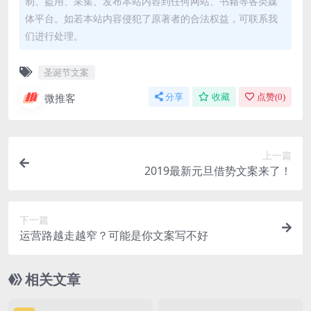
制、盗用、采集、发布本站内容到任何网站、书籍等各类媒
体平台。如若本站内容侵犯了原著者的合法权益，可联系我
们进行处理。
圣诞节文案
微推客
分享
收藏
点赞(
0
)
上一篇
2019最新元旦借势文案来了！
下一篇
运营路越走越窄？可能是你文案写不好
相关文章