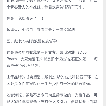
正在期待着，强哥说的那个女生好像来了。只见当时四
个青春活力的小姐姐，带着欢声笑语骑车而来。
但是，我却懵逼了！！
这里先吊个胃口，来看完最后一套文案吧。
五、戴.比尔斯的浪漫创意哲学
这是我多年前收藏的一套文案。戴.比尔斯（Dee
Beers）大家知道吧？就是那个说出“钻石恒久远，一颗
永流传”的钻石品牌。
由于品牌的成功塑造，戴.比尔斯的钻戒和钻石耳环，在
国外是女性梦寐以求一生至少拥有一次的钻石首饰。
这套海报，虽然不是专门为圣诞节做的，光看作品，可
能大家还觉得视觉上没有什么吸引力，但是我觉得都是