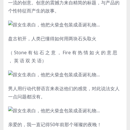
一流的创意。创意的震撼力来自精简的标题，与产品的
个性特征而产生的故事。
盘古初开，人类已懂得如何用两块石头取火
（ Stone 有 钻 石 之 意 ， Fire 有 热 情 如 火 的 意 思
， 英 语 双 关 语）
男人用行动代替语言来表达他们的感觉，对此说法女人
一点问题都没有。
亲爱的，我一直记得50年前那个璀璨的夜晚！