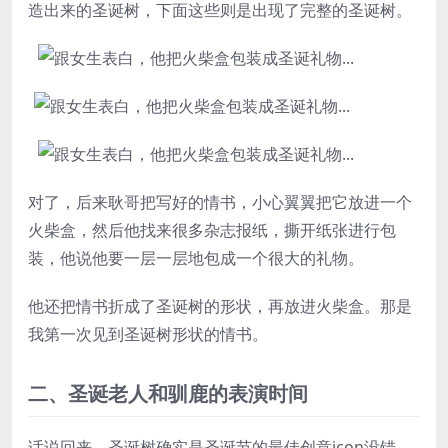
造出来的圣诞树，下面这些则是出现了完整的圣诞树。
对了，后来耿哥把写好的情书，小心翼翼把它放进一个
火柴盒，然后他找来很多杂志报纸，撕开纸张进行包
装，他说他要一层一层地包成一个很大的礼物。
他还把情书折成了圣诞树的形状，再放进火柴盒。那是
我第一次见到圣诞树形状的情书。
二、圣诞老人和驯鹿的表演时间
话说回来，圣诞树确实是圣诞节的最佳创意icon没错