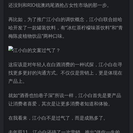
还没到和RIO锐澳鸡尾酒抢占女性市场的那一步。
再比如，为了推广江小白的调饮概念，江小白联合娃哈
哈开发了一款罐装饮料，有“冰红茶柠檬味茶饮料”和“青
梅陈皮植物饮品”两种口味。
这应该是对年轻人在白酒消费的一种试探，江小白在寻
找更多更好的沟通方式。不仅仅是营销上，更是体现在
产品上。
就如“酒香也怕巷子深”所说一样，江小白首先是要产品
让消费者喜爱，其次是让更多消费者知道和体验。
在我看来，江小白不是过气了，而是成熟多了。
去年双11，江小白还搞了一次营销。推出“伴你一生的