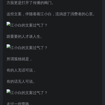
方面更是打开了传播的阀门。
这些文案，伴随着着江小白，流淌进了消费者的心里。
跟重要的人才谈人生。
所谓孤独就是，
有的人无话可说，
有的话无人可说。
走过一些弯路，