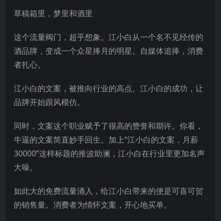
草稿箱里，梦里和酒里
这个流量阀门，超乎想象。江小白从一个名不见经传的
酒品牌，变成一个众星捧月的明星。自媒体追捧，消费
者扎心。
江小白的文案，被推向行业的高点。江小白的成功，让
品牌开始跟风模仿。
同时，文案这个职业赋予了很高的赞誉和期许。你看，
牛逼的文案简直妙手回生。加上“江小白的文案，月薪
30000”这样标题的推波助澜，江小白在行业里更加名声
大噪。
如此大的免费流量涌入，给江小白带来的便是可喜可贺
的销售量。消费者为情怀文案，开心地买单。