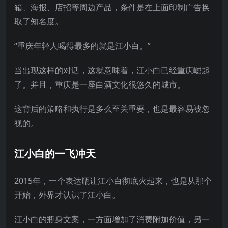
箱、海报、店招等周边产品，条件是在上面印制广告换
取了知名度。
“重庆年轻人喝得最多的就是江小白。”
当出现这样的对话，这就意味着，江小白已经重庆崛起
了。并且，重庆是一座白酒文化很悠久的城市。
这背后的策略和执行是多么至关重要，也是最容易被忽
视的。
江小白的一飞冲天
2015年，一个表达瓶让江小白彻底火起来，也是从那个
开始，外界才认识了江小白。
江小白的瓶身文案，一方面增加了消费附加价值，另一