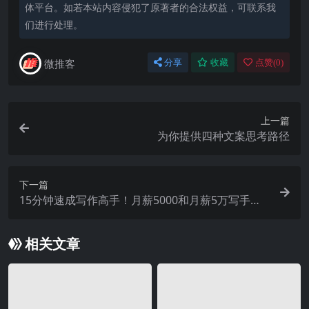
体平台。如若本站内容侵犯了原著者的合法权益，可联系我
们进行处理。
微推客
分享
收藏
点赞(
0
)
上一篇
为你提供四种文案思考路径
下一篇
15分钟速成写作高手！月薪5000和月薪5万写手的
区别在哪里？
相关文章