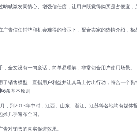
过呐喊激发同情心、增强信任度，让用户既觉得购买是占便宜，
在广告信任铺垫和机会难得的暗示下，配合卖家的热情介绍，极
手，全文没有一句废话，简单易理解，非常切合用户使用场景。
用了销售模型，直指用户利益并让其马上付出行动，符合一个黏
事
6条基本原则
0月，到2013年中时，江西、山东、浙江、江苏等各地均有媒体
包摊几乎遍布全国。
广告对销售的真实促进效果。