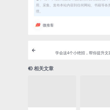
用、采集、发布本站内容到任何网站、书籍等各
理。
微推客
学会这4个小绝招，帮你提升文
相关文章