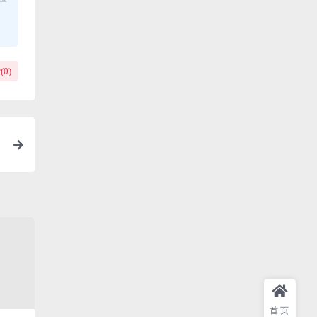
(
0
)
首页