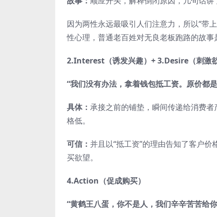
故事
：
顺应开头，解释倒闭原因，几句话讲
因为两性永远最吸引人们注意力，所以“带上
性心理，普通老百姓对无良老板跑路的故事
2.Interest（诱发兴趣）+ 3.Desire（刺
“我们没有办法，拿着钱包抵工资。原价都是
具体：
承接之前的铺垫，瞬间传递给消费者
格低。
可信：
并且以“抵工资”的理由告知了客户
买欲望。
4.Action（促成购买）
“黄鹤王八蛋，你不是人，我们辛辛苦苦给