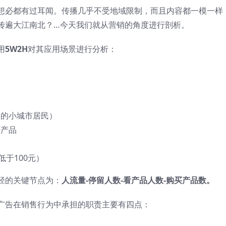
想必都有过耳闻。传播几乎不受地域限制，而且内容都一模一样
传遍大江南北？…今天我们就从营销的角度进行剖析。
用
5W2H
对其应用场景进行分析：
高的小城市居民）
买产品
低于100元）
径的关键节点为：
人流量-停留人数-看产品人数-购买产品数。
广告在销售行为中承担的职责主要有四点：