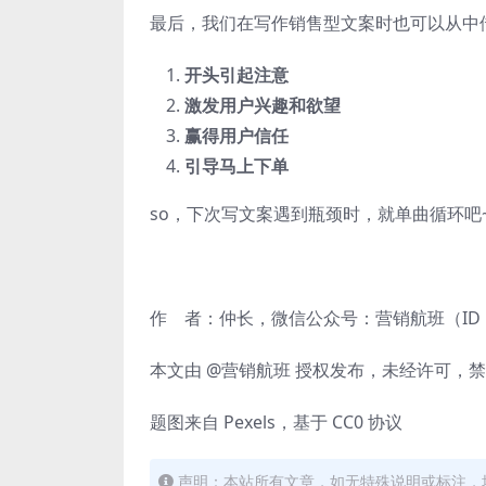
最后，我们在写作销售型文案时也可以从中
开头引起注意
激发用户兴趣和欲望
赢得用户信任
引导马上下单
so，下次写文案遇到瓶颈时，就单曲循环吧
作 者：仲长，微信公众号：营销航班（ID：
本文由 @营销航班 授权发布，未经许可，
题图来自 Pexels，基于 CC0 协议
声明：本站所有文章，如无特殊说明或标注，