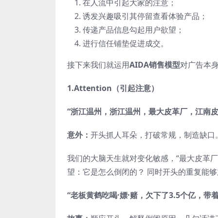
在人流中引起大家的注意；
诱发兴趣吸引其停留查看体验产品；
传递产品信息勾起用户欲望；
进行信任铺垫促进成交。
接下来我们就运用
AIDA销售模型
对广告本
1.Attention（引起注意）
“浙江温州，浙江温州，最大皮革厂，江南皮
意外：
开头抓人耳朵，打破常规，制造缺口
我们的大脑天生就对变化敏感，“最大皮革厂
望：它是怎么倒闭的？ 同时开头的重复能
“老板黄鹤吃喝·嫖·赌，欠下了3.5个亿，带