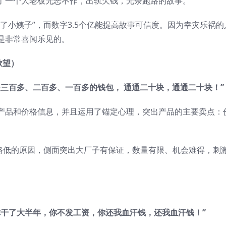
了一个大老板无恶不作，出轨欠钱，无奈跑路的故事。
了小姨子”，而数字3.5个亿能提高故事可信度。因为幸灾乐祸的
是非常喜闻乐见的。
激欲望）
三百多、二百多、一百多的钱包， 通通二十块，通通二十块！”
产品和价格信息，并且运用了锚定心理，突出产品的主要卖点：
价格低的原因，侧面突出大厂子有保证，数量有限、机会难得，刺
你干了大半年，你不发工资，你还我血汗钱，还我血汗钱！”