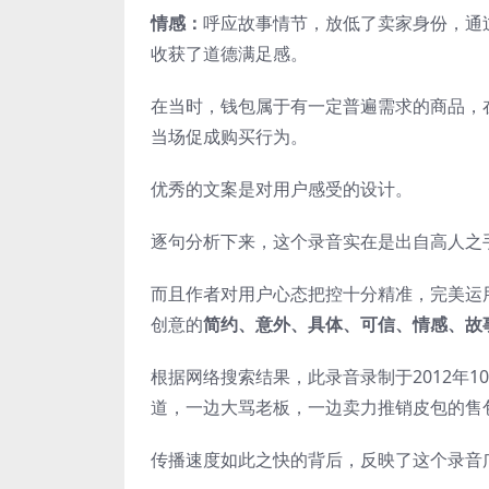
情感：
呼应故事情节，放低了卖家身份，通
收获了道德满足感。
在当时，钱包属于有一定普遍需求的商品，
当场促成购买行为。
优秀的文案是对用户感受的设计。
逐句分析下来，这个录音实在是出自高人之
而且作者对用户心态把控十分精准，完美运
创意的
简约、意外、具体、可信、情感、故
根据网络搜索结果，此录音录制于2012年1
道，一边大骂老板，一边卖力推销皮包的售
传播速度如此之快的背后，反映了这个录音