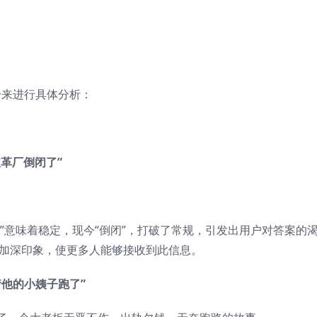
身来进行具体分析：
革厂倒闭了”
。
”意味着稳定，现今“倒闭”，打破了常规，引发出用户对答案的
够加深印象，使更多人能够接收到此信息。
着他的小姨子跑了”