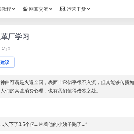
赚教程
网赚交流
运营干货
皮革厂学习
0
论建议
首神曲可谓是火遍全国，表面上它似乎很不入流，但其能够传播
了人们的某些消费心理，也有我们值得借鉴之处。
…欠下了3.5个亿…带着他的小姨子跑了…”