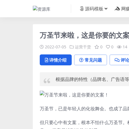
源码模板
网
万圣节来啦，这是你要的文
2022-07-05
运营干货
0
0
14
详情介绍
常见问题
评
根据品牌的特性（品牌名、广告语
万圣节，已是年轻人的化妆舞会。也成了品
但只要心中有文案，根本不怕什么万圣节。