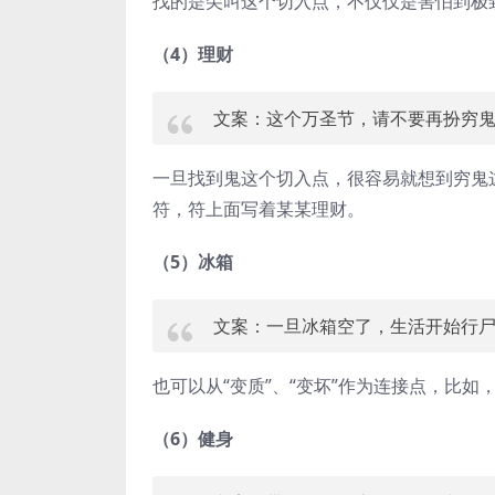
找的是尖叫这个切入点，不仅仅是害怕到极
（4）理财
文案：这个万圣节，请不要再扮穷
一旦找到鬼这个切入点，很容易就想到穷鬼
符，符上面写着某某理财。
（5）冰箱
文案：一旦冰箱空了，生活开始行
也可以从“变质”、“变坏”作为连接点，比如
（6）健身