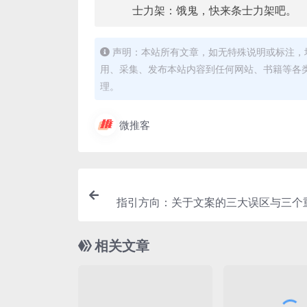
士力架：饿鬼，快来条士力架吧。
声明：本站所有文章，如无特殊说明或标注，
用、采集、发布本站内容到任何网站、书籍等各
理。
微推客
指引方向：关于文案的三大误区与三个
相关文章