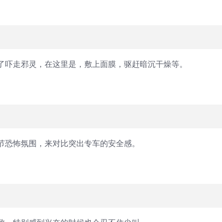
了吓走邪灵，在这里是，敷上面膜，驱赶暗沉干燥等。
节恐怖氛围，来对比突出专车的安全感。