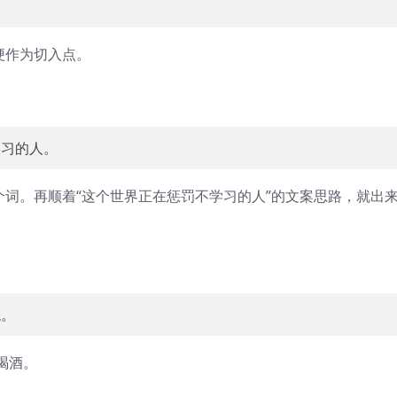
梗作为切入点。
学习的人。
个词。再顺着“这个世界正在惩罚不学习的人”的文案思路，就出
混。
喝酒。