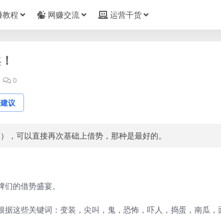
赚教程
网赚交流
运营干货
案！
0
论建议
等），可以直接再次基础上借势，那种是最好的。
牌们的借势盛宴。
根据这些关键词：变装，尖叫，鬼，恐怖，吓人，捣蛋，南瓜，