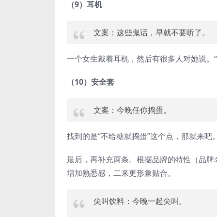
（9）耳机
文案：这些鬼话，早就不要听了。
一个女生戴着耳机，然后有很多人对她说。“我
（10）安全套
文案：今晚任你捣蛋。
找到的是“不给糖就捣蛋”这个点，那就来吧
最后，再补充两条。根据品牌的特性（品牌
增加熟悉感，二来更形象贴合。
尖叫饮料：今晚一起尖叫。