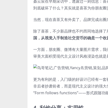
聂云宸在早期采访中，透露过一则信息：喜
到底破坏了什么？其实就是喜茶为你朋友圈
当然，现在喜茶又有外卖了。品牌完成出圈
除了喜茶，不少新品牌也不约而同地选择了
国，从视觉入手制造社交货币的确是一个收
一方面，朋友圈、微博有大量图片需求，我
审美大面积受现代主义设计风格浸染也就是
更为有利的是，入门级的好设计已经有一套
非后者抄袭前者，而是现代主义设计的强大
“Form follows functions”——形式
4. 利他分享：实用性