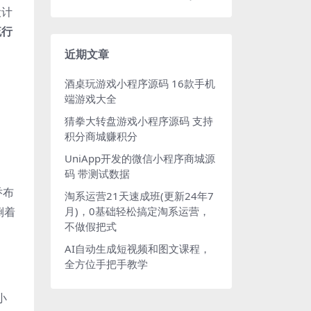
设计
流行
近期文章
酒桌玩游戏小程序源码 16款手机
端游戏大全
猜拳大转盘游戏小程序源码 支持
积分商城赚积分
UniApp开发的微信小程序商城源
码 带测试数据
乔布
淘系运营21天速成班(更新24年7
倒着
月)，0基础轻松搞定淘系运营，
不做假把式
AI自动生成短视频和图文课程，
全方位手把手教学
小