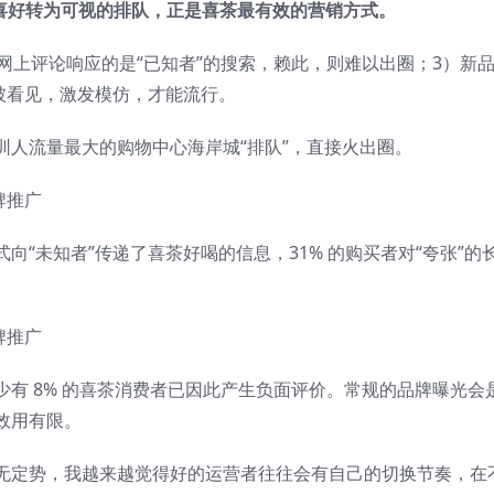
喜好转为可视的排队，正是喜茶最有效的营销方式。
网上评论响应的是“已知者”的搜索，赖此，则难以出圈；3）新
被看见，激发模仿，才能流行。
圳人流量最大的购物中心海岸城“排队”，直接火出圈。
“未知者”传递了喜茶好喝的信息，31% 的购买者对“夸张”的
有 8% 的喜茶消费者已因此产生负面评价。常规的品牌曝光会
效用有限。
无定势，我越来越觉得好的运营者往往会有自己的切换节奏，在