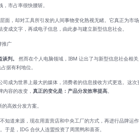
钱，市占率很快腰斩。
工具层面，却对工具所引发的人间事物变化熟视无睹。它真正为市
法变成文字，再成电子信息，由此参与建立新型信息社会。
益谈判。
然而在个人电脑领域，IBM 让出了与新型信息社会相关
法占据有利地位。
公司成为世界上最大的媒体，消费者的信息接收方式更迭。这次
牌内容的改变，
真正的变化是：产品分发效率提高
。
套新的高效分发方案。
也不知道来源，现在用直营店和中央工厂的方式，再进行品牌运
。于是，IDG 合伙人连盟投资了周黑鸭和喜茶。