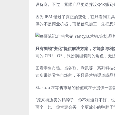
设备商。不过，紧跟产品更迭并没令它赚到
因为 IBM 错过了真正的变化，它只看到
供的不是商业机器，而是信息加工，先把想
只有围绕“变化”提供解决方案，才能参与利
高的 CPU、OS，只扮演组装商的角色，无
回看零售市场。当谷歌、腾讯等一系列科技
迭所带给零售市场的，不只是营销渠道或品
Startup 在零售市场的价值就在于提供一
“原来街边卖的鸭脖子，你不知道好不好，
两个一比，你肯定会买一个更放心的鸭脖子”