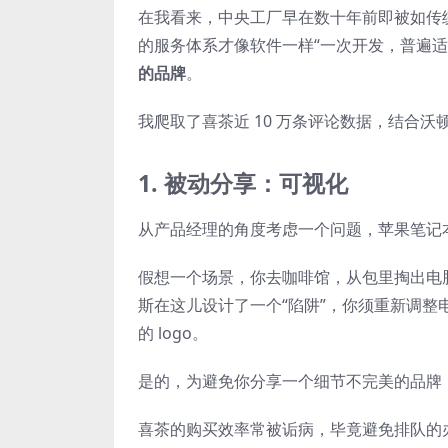
在我看来，中央工厂早在数十年前即被如传统
的服务体系才像软件一样“一次开发，普遍适
的品牌
。
我爬取了喜茶近 10 万条评论数据，结合沃顿商学
1. 被动分享：可视化
从产品经理的角度考虑一个问题，苹果笔记本电
假想一个场景，你去咖啡馆，从包里掏出电
斯在这儿设计了一个“陷阱”，你须重新调
的 logo。
是的，为避免你分享一个细节不完美的品牌
喜茶的购买效率常被诟病，毕竟避免排队的