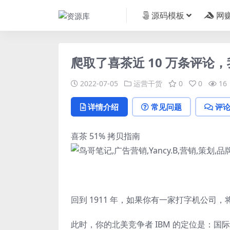
源码模板
网
爬取了喜茶近 10 万条评论
2022-07-05
运营干货
0
0
16
详情介绍
常见问题
评
喜茶 51% 拷贝指南
回到 1911 年，如果你有一家打字机公司
此时，你的北美竞争者 IBM 的定位是：