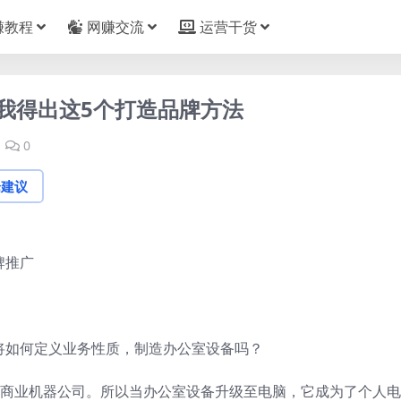
赚教程
网赚交流
运营干货
，我得出这5个打造品牌方法
0
论建议
，将如何定义业务性质，制造办公室设备吗？
国际商业机器公司。所以当办公室设备升级至电脑，它成为了个人