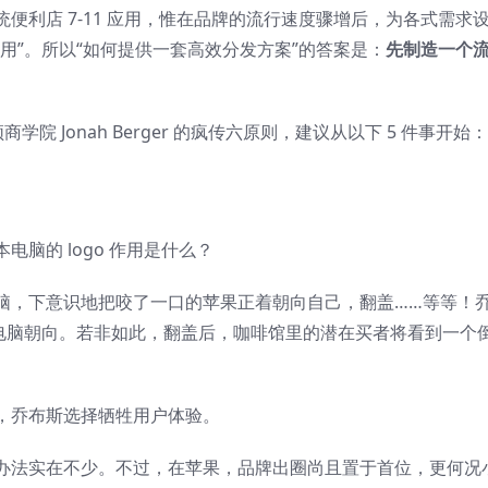
便利店 7-11 应用，惟在品牌的流行速度骤增后，为各式需求
用”。所以“如何提供一套高效分发方案”的答案是：
先制造一个
院 Jonah Berger 的疯传六原则，建议从以下 5 件事开始：
脑的 logo 作用是什么？
脑，下意识地把咬了一口的苹果正着朝向自己，翻盖……等等！
整电脑朝向。若非如此，翻盖后，咖啡馆里的潜在买者将看到一个
，乔布斯选择牺牲用户体验。
办法实在不少。不过，在苹果，品牌出圈尚且置于首位，更何况