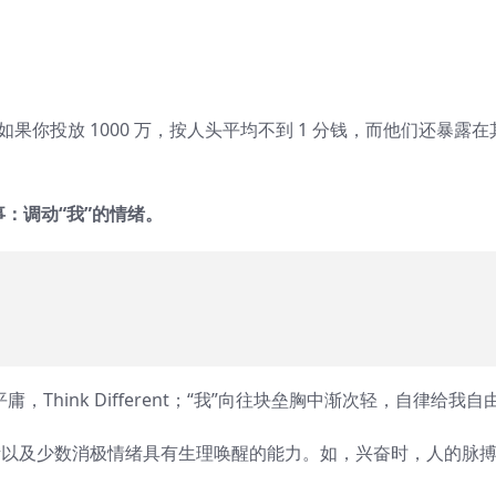
如果你投放 1000 万，按人头平均不到 1 分钱，而他们还暴露在
件事：调动“我”的情绪。
于平庸，Think Different；“我”向往块垒胸中渐次轻，自律给我自
积极情绪以及少数消极情绪具有生理唤醒的能力。如，兴奋时，人的脉