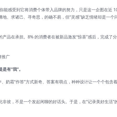
”。你能感受到它将消费个体带入品牌的努力，只是这一企图在近 10
沸地、求诸己、寻奇思，的确不易，但“灵感”缺乏情绪却是一个
产品在承担。8% 的消费者在被新品激发“惊喜”感后，完成了
是有“我”。
中、奶霜“作答”方式新奇、答案有萌点，种种设计让一个个包含
此非彼，不是一个发起闲聊的好话头。于是，在“记录美好生活”