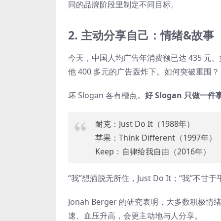
同的品牌阶段里制定不同目标。
2. 主动分享自己：情绪&故事
今天，中国人均广告年消费额已达 435 元。
他 400 多元的广告轰炸下。如何突破重围？
坏 Slogan 各有槽点。
好 Slogan 只做一
耐克：Just Do It（1988年）
苹果：Think Different（1997年）
Keep：自律给我自由（2016年）
“我”想洒脱无所住，Just Do It；“我”不甘
Jonah Berger 的研究表明，大多数
速、血压升高，会更主动地与人分享。