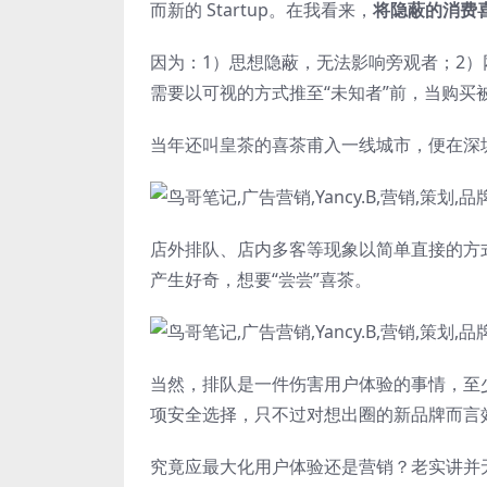
而新的 Startup。在我看来，
将隐蔽的消费
因为：1）思想隐蔽，无法影响旁观者；2）
需要以可视的方式推至“未知者”前，当购买
当年还叫皇茶的喜茶甫入一线城市，便在深
店外排队、店内多客等现象以简单直接的方式向
产生好奇，想要“尝尝”喜茶。
当然，排队是一件伤害用户体验的事情，至少
项安全选择，只不过对想出圈的新品牌而言
究竟应最大化用户体验还是营销？老实讲并