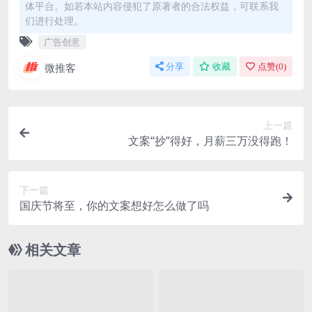
体平台。如若本站内容侵犯了原著者的合法权益，可联系我
们进行处理。
广告创意
微推客
分享
收藏
点赞(
0
)
上一篇
文案“抄”得好，月薪三万没得跑！
下一篇
国庆节将至，你的文案想好怎么做了吗
相关文章