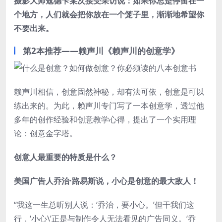
摄影大师寇德卡某次接受采访说：如果你总是停留在一
个地方，人们就会把你放在一个笼子里，渐渐地希望你
不要出来。
第2本推荐——赖声川《赖声川的创意学》
赖声川相信，创意固然神秘，却有法可依，创意是可以
练出来的。为此，赖声川专门写了一本创意学，透过他
多年的创作经验和创意教学心得，提出了一个实用理
论：创意金字塔。
创意人最重要的特质是什么？
美国广告人乔治·路易斯说，小心是创意的最大敌人！
“我这一生总听别人说：‘乔治，要小心。’但干我们这
行，‘小心\’正是与制作令人无法看见的广告同义。‘乔