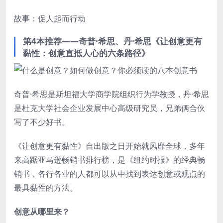
故事：促人起而行动
第4本推荐——奇普·希思、丹·希思《让创意更有
黏性：创意直抵人心的六条路径》
奇普·希思是斯坦福大学商学院组织行为学教授，丹·希思
是杜克大学社会企业发展中心高级研究员，兄弟俩合伙
写了不少好书。
《让创意更有黏性》自出版之日开始就风靡全球，多年
来高踞亚马逊畅销书排行榜，是《纽约时报》的经典畅
销书，各行各业的人都可以从中找到表达创意或观点的
最具黏性的方法。
创意从哪里来？