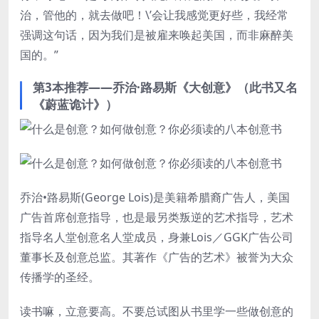
治，管他的，就去做吧！\’会让我感觉更好些，我经常
强调这句话，因为我们是被雇来唤起美国，而非麻醉美
国的。”
第3本推荐——乔治·路易斯《大创意》（此书又名
《蔚蓝诡计》）
乔治•路易斯(George Lois)是美籍希腊裔广告人，美国
广告首席创意指导，也是最另类叛逆的艺术指导，艺术
指导名人堂创意名人堂成员，身兼Lois／GGK广告公司
董事长及创意总监。其著作《广告的艺术》被誉为大众
传播学的圣经。
读书嘛，立意要高。不要总试图从书里学一些做创意的