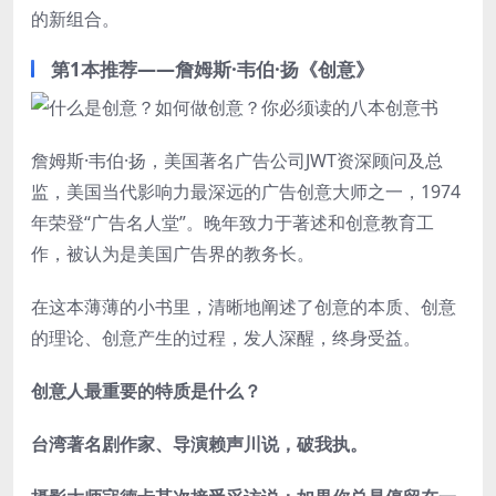
的新组合。
第1本推荐——詹姆斯·韦伯·扬《创意》
詹姆斯·韦伯·扬，美国著名广告公司JWT资深顾问及总
监，美国当代影响力最深远的广告创意大师之一，1974
年荣登“广告名人堂”。晚年致力于著述和创意教育工
作，被认为是美国广告界的教务长。
在这本薄薄的小书里，清晰地阐述了创意的本质、创意
的理论、创意产生的过程，发人深醒，终身受益。
创意人最重要的特质是什么？
台湾著名剧作家、导演赖声川说，破我执。