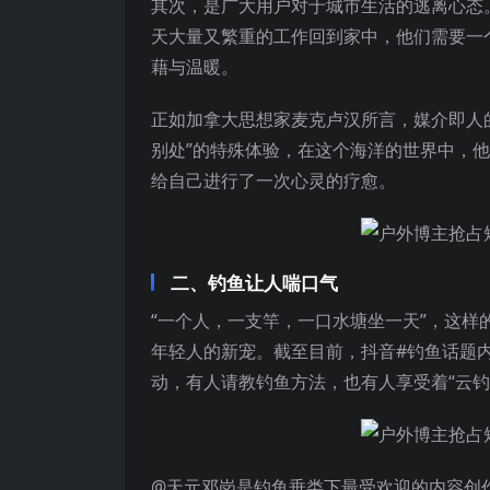
其次，是广大用户对于城市生活的逃离心态
天大量又繁重的工作回到家中，他们需要一
藉与温暖。
正如加拿大思想家麦克卢汉所言，媒介即人
别处”的特殊体验，在这个海洋的世界中，他
给自己进行了一次心灵的疗愈。
二、钓鱼让人喘口气
“一个人，一支竿，一口水塘坐一天”，这
年轻人的新宠。截至目前，抖音#钓鱼话题内
动，有人请教钓鱼方法，也有人享受着“云钓
@天元邓岗是钓鱼垂类下最受欢迎的内容创作