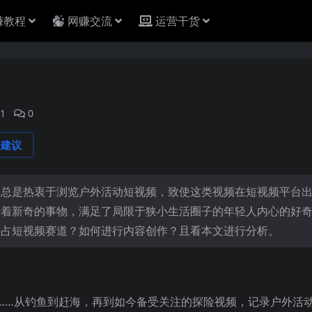
赚教程
网赚交流
运营干货
1
0
论建议
们总是热衷于浏览户外活动短视频，致使这类视频在短视频平台
斥着新奇的事物，满足了局限于狭小生活圈子的年轻人内心的好
抢占短视频赛道？如何进行内容创作？且看本文进行分析。
……从钓鱼到赶海，再到如今备受关注的探险视频，记录户外活