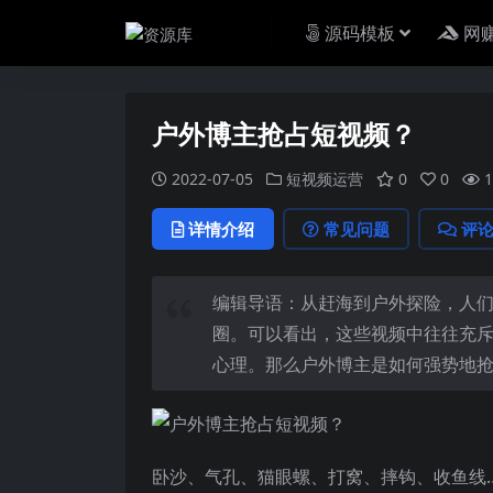
源码模板
网
户外博主抢占短视频？
2022-07-05
短视频运营
0
0
1
详情介绍
常见问题
评
编辑导语：从赶海到户外探险，人
圈。可以看出，这些视频中往往充
心理。那么户外博主是如何强势地
卧沙、气孔、猫眼螺、打窝、摔钩、收鱼线