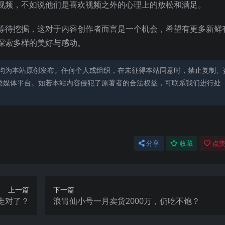
视频，不如说他们是喜欢视频之外的心理上的放松和满足。
等待挖掘，这对于内容创作者而言是一个机会，希望有更多新鲜
探索多样的美好与感动。
均为本站原创发布。任何个人或组织，在未征得本站同意时，禁止复制、
类媒体平台。如若本站内容侵犯了原著者的合法权益，可联系我们进行处
分享
收藏
点赞
上一篇
下一篇
走对了？
浪胃仙小号一月卖货2000万，仍吃不饱？