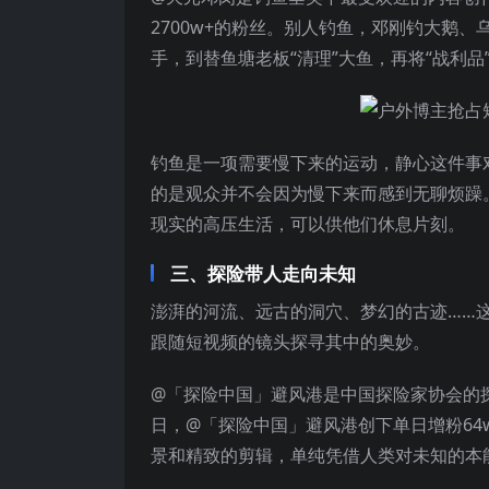
2700w+的粉丝。别人钓鱼，邓刚钓大鹅
手，到替鱼塘老板“清理”大鱼，再将“战利
钓鱼是一项需要慢下来的运动，静心这件事
的是观众并不会因为慢下来而感到无聊烦躁
现实的高压生活，可以供他们休息片刻。
三、探险带人走向未知
澎湃的河流、远古的洞穴、梦幻的古迹……
跟随短视频的镜头探寻其中的奥妙。
@「探险中国」避风港是中国探险家协会的
日，@「探险中国」避风港创下单日增粉6
景和精致的剪辑，单纯凭借人类对未知的本