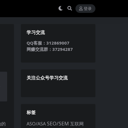
登录
学习交流
QQ客服：312869007
网赚交流群：37294287
关注公众号学习交流
出
奇
标签
SEO/SEM
动的
ASO/ASA
互联网