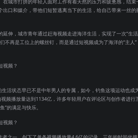
。在城市打拼的年轻人面对工作有着天然的压力和疲惫感，结束
个出口和媒介，带他们短暂逃离当下的生活，给自己带来一丝的
的延伸，城市青年通过赶海视频走进海洋生活，实现了一次“生
们不再是工位上的螺丝钉，而是通过短视频成为了海洋的“主人”
样的生活状态早已不是中年男人的专属，如今，钓鱼这项运动也成
视频播放量达到1134亿，许多年轻用户在评论区与创作者进行
鱼”的满足与快乐。
者之一，创下了单条视频播放量4.6亿的记录，三年的时间坐拥