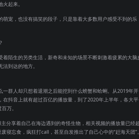
地火起来。
的萌宠，也没有搞笑的段子，只是靠着大多数用户感受不到的乐
受着陌生的另类生活，新奇和未知的场景不断刺激着疲累的大脑
无法到达的地方。
一群人却只想着退潮之后能挖到什么螃蟹和蛤蜊。从2019年开
在抖音上就有超过百亿的播放量，到了2020年上半年，各大平
过百万。
博主分享着自己在海边遇到的奇怪生物，相关视频的播放量已经
废寝忘食，疯狂打call，甚至自发推出了自己心中的“赶海天团”