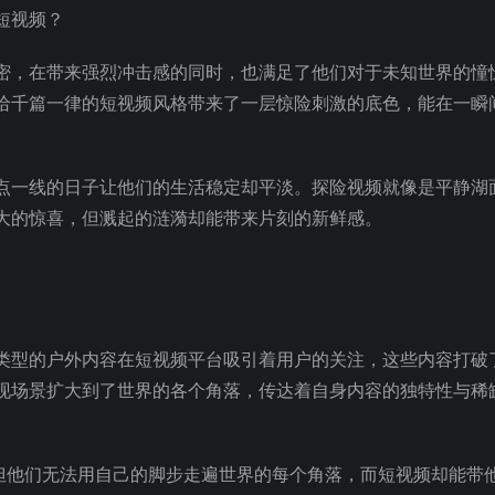
密，在带来强烈冲击感的同时，也满足了他们对于未知世界的憧
给千篇一律的短视频风格带来了一层惊险刺激的底色，能在一瞬
点一线的日子让他们的生活稳定却平淡。探险视频就像是平静湖
大的惊喜，但溅起的涟漪却能带来片刻的新鲜感。
类型的户外内容在短视频平台吸引着用户的关注，这些内容打破
现场景扩大到了世界的各个角落，传达着自身内容的独特性与稀
，但他们无法用自己的脚步走遍世界的每个角落，而短视频却能带