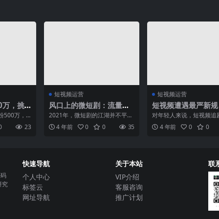
短视频运营
短视频运营
0万，挑
风口上的微短剧：流量有
短视频遭遇最严新规
另类打法
了，“钱”景如何？
音追剧彻底凉透了？
500万，
2021年，微短剧的江湖并不平
对年轻人来说，短视频追
抖音网红头
静。 从年初抖音推出自制短剧
成为一种习惯。然而，短
0
23
4 年前
0
0
35
4 年前
0
0
...
《做梦吧，晶晶》《为什...
权问题一直处于风口浪尖。.
快速导航
关于本站
联
源码
个人中心
VIP介绍
研究
标签云
客服咨询
网址导航
推广计划