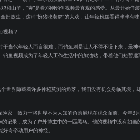
、乌鸡和山羊，“爽”是看邓刚钓鱼视频最直观的感受。从最开始佯
品”全部放生，这种“扮猪吃老虎”的大戏，让年轻粉丝看得津津有味
对于当代年轻人而言很难，而钓鱼则是让人不得不慢下来，最神
。钓鱼视频成为了年轻人工作生活中的加油站，带着他们短暂远
这个世界隐藏着许多神秘莫测的角落，我们没有机会身临其境，
探险家，致力于将世界不为人知的角落展现在观众面前。今年3月
4w的记录，成为了户外博主中的一匹黑马。他的视频中没有如画
能好奇牵动用户的神经。