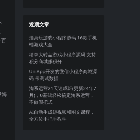
下
近期文章
侃
酒桌玩游戏小程序源码 16款手机
奇百
端游戏大全
猜拳大转盘游戏小程序源码 支持
积分商城赚积分
UniApp开发的微信小程序商城源
码 带测试数据
淘系运营21天速成班(更新24年7
沿海
月)，0基础轻松搞定淘系运营，
不做假把式
AI自动生成短视频和图文课程，
全方位手把手教学