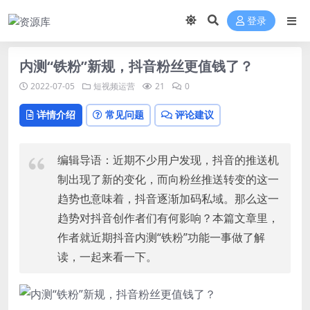
登录
内测“铁粉”新规，抖音粉丝更值钱了？
2022-07-05
短视频运营
21
0
详情介绍
常见问题
评论建议
编辑导语：近期不少用户发现，
抖音
的推送机
制出现了新的变化，而向粉丝推送转变的这一
趋势也意味着，抖音逐渐加码私域。那么这一
趋势对抖音创作者们有何影响？本篇文章里，
作者就近期抖音内测“铁粉”功能一事做了解
读，一起来看一下。