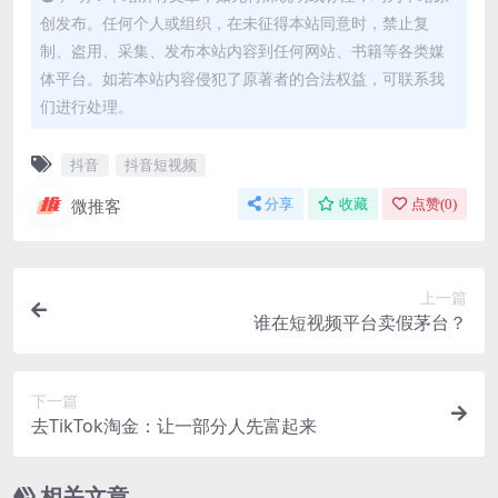
创发布。任何个人或组织，在未征得本站同意时，禁止复
制、盗用、采集、发布本站内容到任何网站、书籍等各类媒
体平台。如若本站内容侵犯了原著者的合法权益，可联系我
们进行处理。
抖音
抖音短视频
微推客
分享
收藏
点赞(
0
)
上一篇
谁在短视频平台卖假茅台？
下一篇
去TikTok淘金：让一部分人先富起来
相关文章