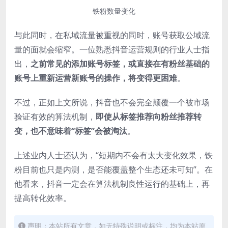
铁粉数量变化
与此同时，在私域流量被重视的同时，账号获取公域流
量的面就会缩窄。一位熟悉抖音运营规则的行业人士指
出，
之前常见的添加账号标签，或直接在有粉丝基础的
账号上重新运营新账号的操作，将变得更困难
。
不过，正如上文所说，抖音也不会完全颠覆一个被市场
验证有效的算法机制，
即使从标签推荐向粉丝推荐转
变，也不意味着“标签”会被淘汰
。
上述业内人士还认为，“短期内不会有太大变化效果，铁
粉目前也只是内测，是否能覆盖整个生态还未可知”。在
他看来，抖音一定会在算法机制良性运行的基础上，再
提高转化效率。
声明：本站所有文章，如无特殊说明或标注，均为本站原