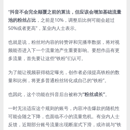
“
抖音不会完全颠覆之前的算法，但应该会增加基础流量
池的粉丝占比
，之前是10%，调整后比例可能会超过
50%或者更高”，某业内人士表示。
也就是说，粉丝对内容的转赞评和完播率数据，将对视
频能否进入下一个流量池产生重要影响。要想作品有更
多流量，首先要让这些“铁粉”们认可。
为了能让视频获得稳定曝光，创作者必须提高铁粉的数
量和比例，将更多普通粉丝转化成自己的“铁粉”。
也因此，这个功能在抖音后台被称为
“粉丝成长”
。
一时无法适应这个规则的账号，内容冲击爆款的随机性
可能会随之下降，也面临不小的流量危机。有业内人士
反馈，近期部分账号流量出现断崖式下滑，或许就与“铁