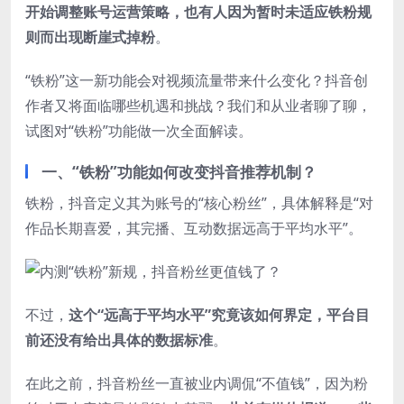
开始调整账号运营策略，也有人因为暂时未适应铁粉规
则而出现断崖式掉粉
。
“铁粉”这一新功能会对视频流量带来什么变化？抖音创
作者又将面临哪些机遇和挑战？我们和从业者聊了聊，
试图对“铁粉”功能做一次全面解读。
一、“铁粉”功能如何改变抖音推荐机制？
铁粉，抖音定义其为账号的“核心粉丝”，具体解释是“对
作品长期喜爱，其完播、互动数据远高于平均水平”。
不过，
这个“远高于平均水平”究竟该如何界定，平台目
前还没有给出具体的数据标准
。
在此之前，抖音粉丝一直被业内调侃“不值钱”，因为粉