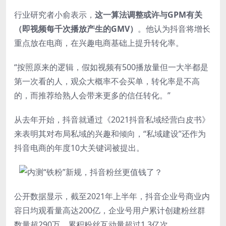
行业研究者小俞表示，
这一算法调整或许与GPM有关
（即视频每千次播放产生的GMV）
。他认为抖音将增长
重点放在电商，在兴趣电商基础上提升转化率。
“按照原来的逻辑，假如视频有500播放量但一大半都是
第一次看的人，观众大概率不会买单，转化率是不高
的，而推荐给熟人会带来更多的信任转化。”
从去年开始，抖音就通过《2021抖音私域经营白皮书》
来表明其对布局私域的兴趣和倾向，“私域建设”还作为
抖音电商的年度10大关键词被提出。
公开数据显示，截至2021年上半年，抖音企业号商业内
容日均观看量高达200亿，企业号用户累计创建粉丝群
数量超290万，累积粉丝互动量超过1.3亿次。