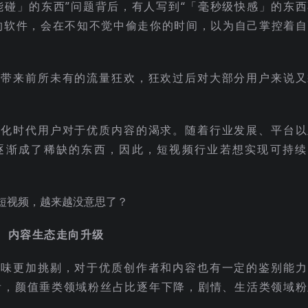
能碰」的东西”问题背后，有人写到“「毫秒级快感」的东西
的软件，会在不知不觉中偷走你的时间，以为自己掌控着自
频带来前所未有的流量狂欢，狂欢过后对大部分用户来说又
片化时代用户对于优质内容的渴求。随着行业发展、平台以
逐渐成了稀缺的东西，因此，短视频行业若想实现可持续
内容生态走向升级
口味更加挑剔，对于优质创作者和内容也有一定的鉴别能力
来看，颜值垂类领域粉丝占比逐年下降，剧情、生活类领域粉