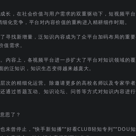
的成长，在社会价值与用户需求的双重驱动下，短视频平台
的精细化竞争，平台对内容价值的重构进入精耕细作时期。
为了寻找新增量，泛知识内容成为了众平台加码布局的重要
价值需求。
点。内容上，各视频平台进一步扩大了平台对知识领域的覆
面的泛知识，知识生态变得越来越庞大。
深层次的精细化运营。除邀请更多的高校名师以及专家学者
台还通过答题互动、知识论坛、问答等方式对知识内容进行
未曾停止，“快手新知播”“好看CLUB轻知专列”“DOU