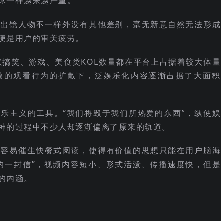
球一样越来越严重。
和出镜人物不一样外没有其他差别，毫无新意自然无法形成
便是用户的审美疲劳。
默搞笑、游戏、美食类KOL数量都在平台上占据着较大体
激的观看行为的扩散下，泛娱乐化内容逐渐占据了大面积
乐主义的工具。“我们将毁于我们所热爱的东西”，纵使娱
神的过程中不少人却逐渐偏离了原来的轨道。
也容易催生快餐式阅读，使得有价值的思想只能在用户脑海
的一封信”，视频内容短小、形式活泼、传播速度快，但是
的内涵。