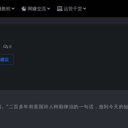
赚教程
网赚交流
运营干货
0
论建议
喝。”二百多年前英国诗人柯勒律治的一句话，放到今天的