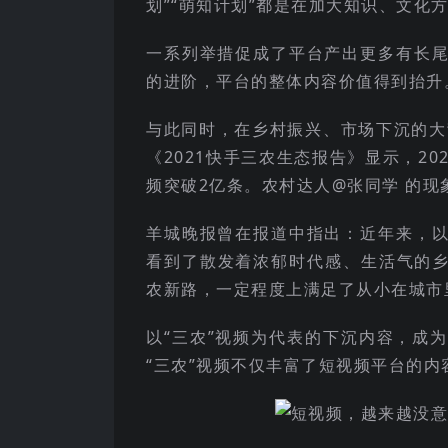
划”“萌知计划”都是在加大知识、文化
一系列举措促成了平台产出更多有长
的进阶，平台的整体内容价值得到抬升
与此同时，在乡村振兴、市场下沉的大
《2021快手三农生态报告》显示，2
频突破2亿条。农村达人@张同学 的现
羊城晚报曾在报道中指出：近年来，
看到了散发着浓郁时代感、生活气的乡
农新路，一定程度上满足了从小在城市
以“三农”视频为代表的下沉内容，成
“三农”视频不仅丰富了短视频平台的