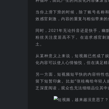
种循环，由此产生的同质化内容像滚雪
当你上滑下滑的时候，除了账号名称
效感官刺激，内容的重复与相似带来的
同时，2021年无论抖音还是快手，幽
粉丝关注度居高不下。在追求感官刺
土。
从某种意义上来说，短视频已然成了娱
化内容可以使人心情愉悦，但在满足精
另一方面，短视频短平快的内容特性
留下短暂印象。比如“张桂梅给年轻人
乏深度阅读，观众也无法细细品位其中