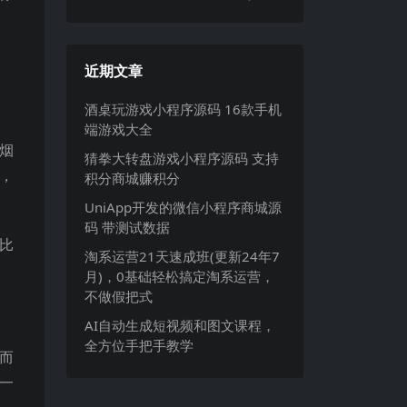
近期文章
酒桌玩游戏小程序源码 16款手机
端游戏大全
烟
猜拳大转盘游戏小程序源码 支持
，
积分商城赚积分
UniApp开发的微信小程序商城源
码 带测试数据
比
淘系运营21天速成班(更新24年7
。
月)，0基础轻松搞定淘系运营，
不做假把式
AI自动生成短视频和图文课程，
全方位手把手教学
而
一