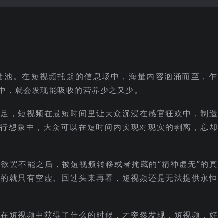
量池。在短视频托起的信息场中，海量内容汹涌而至，乍
中，就会发现能吸收的营养少之又少。
满足，短视频在最短时间里让大众沉浸在感官狂欢中，制造
流行想象中，大众可以在短时间内实现对现实的剥离，忘却
欲罢不能之后，被短视频转移或者掩藏的“精神虚无”的真
来的就只有空虚。回过头来再看，短视频还是无法提供永恒
考在短视频中获得了什么的时候，才突然发现，短视频，好