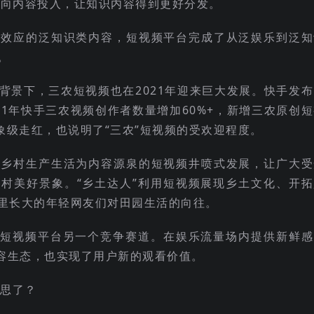
方向内容投入，让知识内容得到更好分发。
尾效应的泛知识类内容，短视频平台完成了从泛娱乐到泛知
。
背景下，三农短视频也在2021年迎来巨大发展。快手发布
021年快手三农视频创作者数量增加60%+，新增三农原创
象级走红，也说明了“三农”短视频的受欢迎程度。
以乡村生产生活为内容源泉的短视频井喷式发展，让广大受
村美好景象。“乡土达人”利用短视频展现乡土文化、开拓
里长大的年轻网友们对田园生活的向往。
为短视频平台另一个竞争赛道。在娱乐流量场内提供新鲜感
内容生态，也实现了用户新的观看价值。