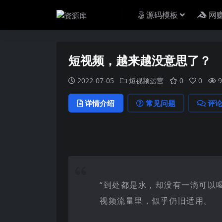
源码模板
网
短视频，越来越没意思了？
2022-07-05
短视频运营
0
0
9
详情介绍
常见问题
评
“到处都是水，却没有一滴可以
视频
流量里，似乎仍旧适用。