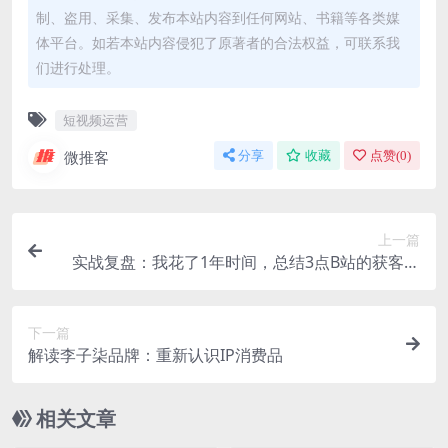
制、盗用、采集、发布本站内容到任何网站、书籍等各类媒
体平台。如若本站内容侵犯了原著者的合法权益，可联系我
们进行处理。
短视频运营
微推客
分享
收藏
点赞(
0
)
上一篇
实战复盘：我花了1年时间，总结3点B站的获客方
法论
下一篇
解读李子柒品牌：重新认识IP消费品
相关文章