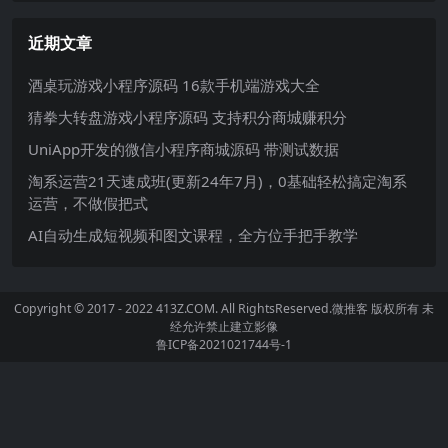
近期文章
酒桌玩游戏小程序源码 16款手机端游戏大全
猜拳大转盘游戏小程序源码 支持积分商城赚积分
UniApp开发的微信小程序商城源码 带测试数据
淘系运营21天速成班(更新24年7月)，0基础轻松搞定淘系
运营，不做假把式
AI自动生成短视频和图文课程，全方位手把手教学
Copyright © 2017 - 2022 413Z.COM. All RightsReserved.
微推客
版权所有 未
经允许禁止建立影像
鲁ICP备2021021744号-1