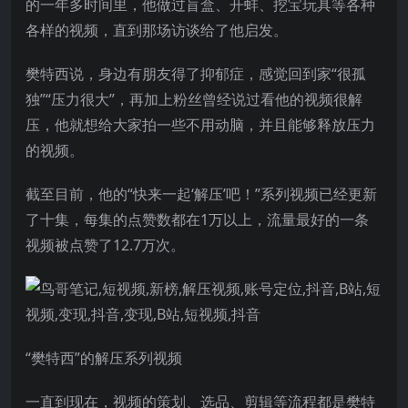
的一年多时间里，他做过盲盒、开蚌、挖宝玩具等各种
各样的视频，直到那场访谈给了他启发。
樊特西说，身边有朋友得了抑郁症，感觉回到家“很孤
独”“压力很大”，再加上粉丝曾经说过看他的视频很解
压，他就想给大家拍一些不用动脑，并且能够释放压力
的视频。
截至目前，他的“快来一起‘解压’吧！”系列视频已经更新
了十集，每集的点赞数都在1万以上，流量最好的一条
视频被点赞了12.7万次。
“樊特西”的解压系列视频
一直到现在，视频的策划、选品、剪辑等流程都是樊特