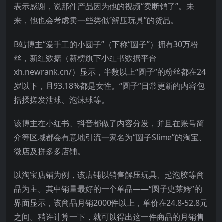
表示感谢，说那件产品因为他的视频“卖断销了”。未
来，他也会考虑卖一些类似“解压玩具”的货品。
B站博主“爱手工的小圆子”（下称“圆子”）拥有30万粉
丝，新红数据（新榜旗下小红书数据平台
xh.newrank.cn/）显示，半数以上“圆子”的粉丝都在24
岁以下，且93.18%都是女性。“圆子”日常更新的内容包
括揉搓发泄球、泡沫球等。
该博主在小红书、抖音都做了内容分发，并且在账号简
介等区域都会有意地引流一家名为“圆子Slime”的淘宝、
微店及拼多多店铺。
以淘宝店铺为例，该店铺以销售解压玩具、起泡胶等商
品为主。其中销量最好的一个单品——“圆子史莱姆”的
界面显示，该商品月销2000件以上，单价在24.8-52.8元
之间。稍许计算一下，就可以得出这一件商品的月销售