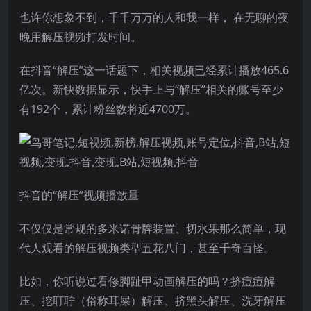
也许你想象不到，千千万万的人和我一样， 在无聊的夜
晚用解压视频打发时间。
在抖音“解压”这一话题下，相关视频已经累计播放465.6
亿次。新快数据显示，快手上与“解压”相关的账号至少
有192个，累计粉丝数将近4700万。
抖音的“解压”视频播放量
不仅仅是常规的多米诺骨牌装置、切水果那么简单，现
代人观看的解压视频类型五花八门，甚至千奇百怪。
比如，你听说过看修脚趾甲动画解压的吗？挤痘痘解
压、挖耵聍（俗称耳屎）解压、挤黑头解压、洗牙解压