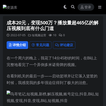
登录
成本20元，变现500万？播放量超465亿的解
压视频到底有什么门道
2022-07-05
短视频运营
10
0
详情介绍
常见问题
评论建议
在一个周六的晚上，我花了14分45秒的时间，在B站上
完整地看完了一个弄倒多米诺骨牌的视频。
在看到机关的最后一步——启动篮球并让它落入篮筐的
时候，我感觉我的多年强迫症得到了极大的治愈。