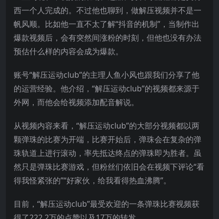
西一个人完成的。不过他也聊到，做解压视频并不是一
帆风顺。比如他一直不太了解“抖音的机制”，当制作出
爆款视频后，会有突然间涨粉的时刻，但他也没有办法
预估什么样的内容会成为爆款。
账号“解压运动club”的主理人鱼小风也跟我们分享了他
的运营经验。他介绍，“解压运动club”的视频都来源于
外网，而他会给视频添加配音解说。
从视频内容来看，“解压运动club”的大部分视频都以两
颗弹珠的比赛为开端，比赛开始后，弹珠会在复杂的弹
珠轨道上进行滚动，率先抵达终点的弹珠即为胜者。虽
然只是弹珠比赛游戏，但粉丝们依旧会在视频下评论“看
得我怪紧张的”“好家伙，给我看得热血沸腾”。
目前，“解压运动club”最受欢迎的一条弹珠比赛视频获
得了222.2万的点赞以及17万的转发。