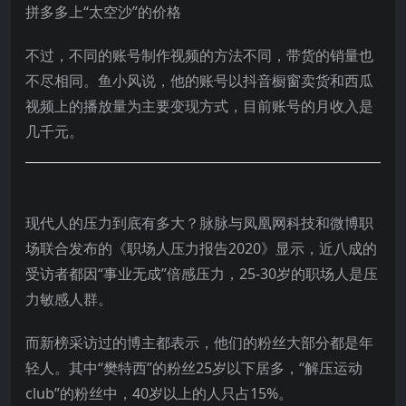
拼多多上“太空沙”的价格
不过，不同的账号制作视频的方法不同，带货的销量也
不尽相同。鱼小风说，他的账号以抖音橱窗卖货和西瓜
视频上的播放量为主要变现方式，目前账号的月收入是
几千元。
现代人的压力到底有多大？脉脉与凤凰网科技和微博职
场联合发布的《职场人压力报告2020》显示，近八成的
受访者都因“事业无成”倍感压力，25-30岁的职场人是压
力敏感人群。
而新榜采访过的博主都表示，他们的粉丝大部分都是年
轻人。其中“樊特西”的粉丝25岁以下居多，“解压运动
club”的粉丝中，40岁以上的人只占15%。