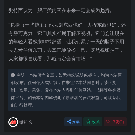
樊特西认为，解压类内容在未来一定会成为趋势。
“包括（一些博主）他去划东西也好，去捏东西也好，还
有掰巧克力，它们其实都属于解压视频。它们会让现在
的年轻人看起来非常舒适，让我们累了一天的脑子不用
去思考任何东西，去真正地放松自己。既然视频拍了，
大家都很喜欢看，那就肯定会有市场。”
声明：本站所有文章，如无特殊说明或标注，均为本站原
创发布。任何个人或组织，在未征得本站同意时，禁止复
制、盗用、采集、发布本站内容到任何网站、书籍等各类媒
体平台。如若本站内容侵犯了原著者的合法权益，可联系我
们进行处理。
微推客
分享
收藏
点赞(
0
)