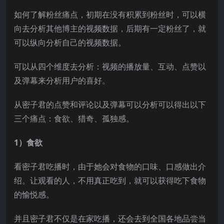
如何了解粉丝痛点，初期在没有积累到粉丝时，可以横
向去分析其他博主的视频数据，后期有一定粉丝了，就
可以纵向分析自己的视频数据。
可以从四个维度去分析：视频的播放量、互动、点赞以
及弹幕来分析用户的喜好。
从密子君的点赞和评论以及弹幕可以分析可以得出以下
三个痛点：食欲、猎奇、孤独感。
1）食欲
看密子君吃播时，由于她会对食物的口味、口感做出介
绍。让观看的人，不用真正吃到，就可以获得吃下食物
的愉悦感。
并且密子君不仅是在家吃播，还会去到全国各地品尝当