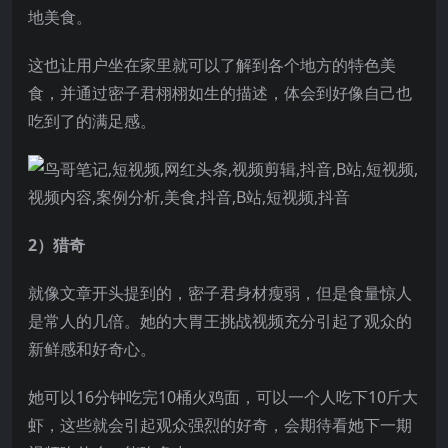
地美食。
这也让用户坐在家里就可以了解到各个地方的特色美
食，并通过密子君栩栩如生的描述，体会到好像自己也
吃到了的满足感。
2）猎奇
就像文章开头提到的，密子君身材瘦弱，但是食量惊人
是常人的几倍。她的大胃王挑战视频充分引起了观众的
新鲜感和好奇心。
她可以16分钟吃完10桶火鸡面，可以一个人吃下10斤大
虾，这些就会引起观众强烈的好奇，会期待看她下一期