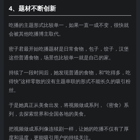
4、题材不断创新
吃播的主题形式比较单一，如果一直一成不变，很快就
会被其他吃播博主取代。
密子君最开始吃播题材是日常食物，包子，饺子，汉堡
这些普通食物，场景也比较单一就是自己的家。
持续了一段时间后，她发现普通的食物，和“吃得多，吃
得快”这样零散的没有主题串联的形式不能长久的吸引粉
丝。
于是她真正从美食出发，将视频做成系列，《密食》系
列，去探索世界和全国各地的美食。
把视频做成系列像连续剧一样，让她的吃播不仅有了厚
度和温度，更能吸引用户的持续关注。