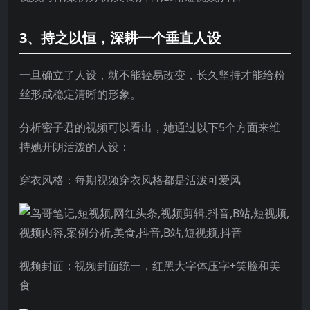
3、持之以恒，深耕一个垂直人设
一旦确立了人设，就不能轻易改变，长久坚持才能给粉
丝形成稳定清晰的形象。
分析密子君的视频可以看出，她通过以下5个方面来维
持她开朗活泼的人设：
穿衣风格：每期视频穿衣风格都是活泼可爱风
视频封面：视频封面统一，红黑大字体压字+笑脸和美
食