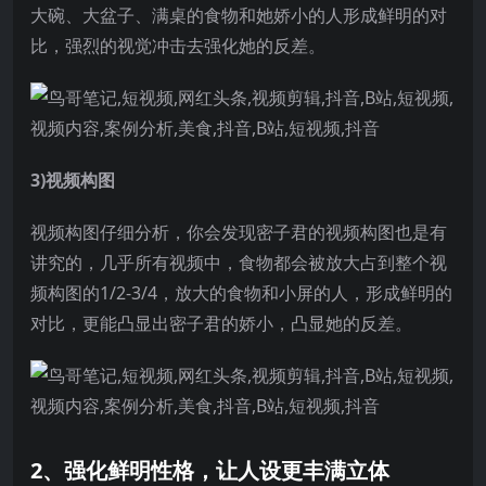
大碗、大盆子、满桌的食物和她娇小的人形成鲜明的对
比，强烈的视觉冲击去强化她的反差。
3)视频构图
视频构图仔细分析，你会发现密子君的视频构图也是有
讲究的，几乎所有视频中，食物都会被放大占到整个视
频构图的1/2-3/4，放大的食物和小屏的人，形成鲜明的
对比，更能凸显出密子君的娇小，凸显她的反差。
2、强化鲜明性格，让人设更丰满立体