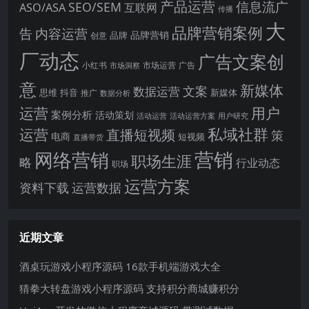
产品运营
信息流广
SEO/SEM
ASO/ASA
互联网
传播
大
品牌营销案例
内容运营
告
品牌营销
品牌
创意
厂动态
广告文案创
小红书
市场洞察
市场运营
广告
意
新媒体
文案
数据运营
思维
抖音
新媒体
推广
数据分析
运营
用户
案例分析
活动策划
活动运营
活动运营方案
用户研究
运营
私域社群
直播短视频
策
电商
短视频
直播带货
网络营销
营销
职场生涯
略
行业动态
职场
运营方案
运营数据
资料下载
近期文章
酒桌玩游戏小程序源码 16款手机端游戏大全
猜拳大转盘游戏小程序源码 支持积分商城赚积分