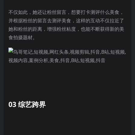
不仅如此，她还让粉丝留言，想要打卡测评什么美食，
并根据粉丝的留言去测评美食，这样的互动不仅拉近了
她和粉丝的距离，增强粉丝粘度，也能不断获得新的美
食拍摄题材。
03 综艺跨界