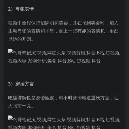
2）夸张表情
视频中全程保持招牌明亮笑容，并在吃到美食时，加入
生动夸张的表情和手势，配上一些有趣的表情包，更凸
显她的开朗。
3）穿插方言
吃播讲解也是诙谐幽默，时不时穿插地道重庆方言，让
人眼前一亮。