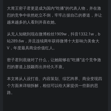
大胃王密子君更是成为国内“吃播”的代表人物，并在激
烈的竞争中依然屹立不倒，牢牢占据自己的赛道，并让
越来越多的人看到并喜欢她。
从无人知晓到现在微博粉丝1909w，抖音1332.1w，b
站289.6w，并且连续两年获得微博十大影响力美食大
V，年度最具商业价值红人。
密子君到底做对了什么，让她能够在“吃播”这个竞争激
烈的赛道上脱颖而出并经久不衰。
本文将从人设打造、内容策划、综艺跨界、商业变现四
个方面来详细拆解，相信可以给大家提供一些新的思
路。