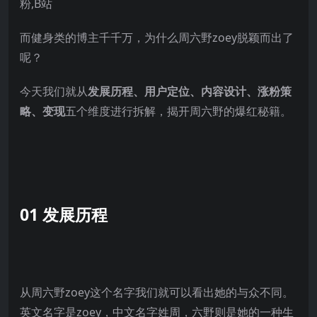
而健身类的博主千千万，为什么周六野zoey脱颖而出了
呢？
今天我们就从
发展历程
、用户定位、内容设计、涨粉策
略、变现
五个维度进行拆解，揭开周六野的爆红秘籍。
01 发展历程
从周六野zoey这个名字我们就可以看出她的与众不同。
英文名字是zoey，中文名字姓周，六野则是她的一种生