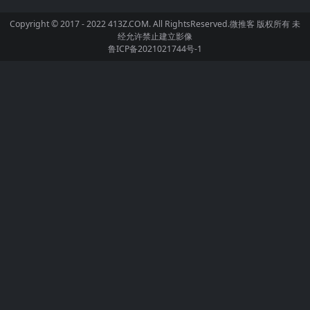
Copyright © 2017 - 2022 413Z.COM. All RightsReserved.
微推客
版权所有 未
经允许禁止建立影像
鲁ICP备2021021744号-1