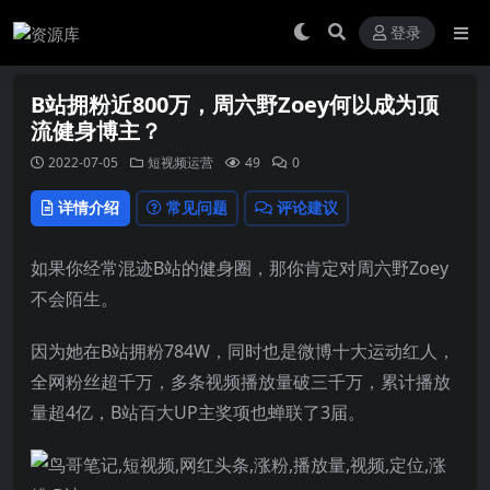
登录
B站拥粉近800万，周六野Zoey何以成为顶
流健身博主？
2022-07-05
短视频运营
49
0
详情介绍
常见问题
评论建议
如果你经常混迹B站的健身圈，那你肯定对周六野Zoey
不会陌生。
因为她在B站拥粉784W，同时也是微博十大运动红人，
全网粉丝超千万，多条视频播放量破三千万，累计播放
量超4亿，B站百大UP主奖项也蝉联了3届。