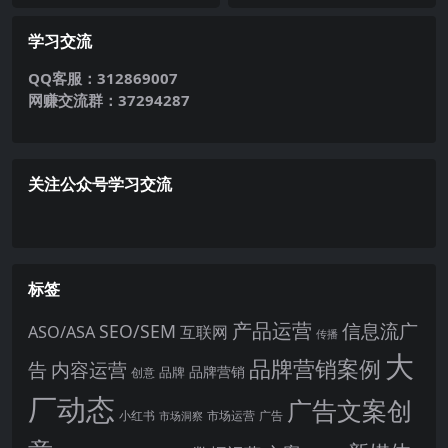
学习交流
QQ客服：312869007
网赚交流群：37294287
关注公众号学习交流
标签
产品运营
信息流广
SEO/SEM
ASO/ASA
互联网
传播
大
品牌营销案例
内容运营
告
品牌营销
品牌
创意
厂动态
广告文案创
小红书
市场洞察
市场运营
广告