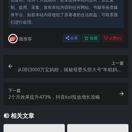
制、盗用、采集、发布本站内容到任何网站、书籍等各类媒
体平台。如若本站内容侵犯了原著者的合法权益，可联系我
们进行处理。
微推客
分享
收藏
点赞(
0
)
上一篇
从0到3000万宝妈粉，揭秘母婴头部大号“年糕妈妈”
的运营方法论
下一篇
2个月效果提升473%，抖音kol投放增长攻略
相关文章