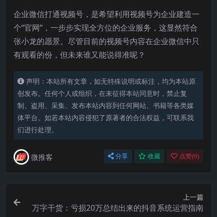
企业微信打通视频号，是希望利用视频号为企业建造一
个“官网”，一步步实现全方位的企业服务，这显然符合
张小龙的愿景。尽管目前的视频号内容在企业微信中只
有观看的份，但未来谁又能说得准呢？
声明：本站所有文章，如无特殊说明或标注，均为本站原
创发布。任何个人或组织，在未征得本站同意时，禁止复
制、盗用、采集、发布本站内容到任何网站、书籍等各类媒
体平台。如若本站内容侵犯了原著者的合法权益，可联系我
们进行处理。
微推客
分享
收藏
点赞(
0
)
上一篇
万字干货：亏损20万总结出来的抖音系统运营指南