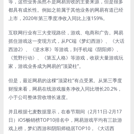
等，这些业务虽然不是网易营收的主要来源，但是很多
都具有成长性。例如之前属于其他业务的网易有道已经
上市，2020年第三季度净收入同比上涨159%。
互联网行业有三大变现路径，游戏、电商和广告。网易
抓住游戏这一变现方式，从PC端《梦幻西游》、《大话
西游2》、《逆水寒》等游戏，到手机端《阴阳师》、
《荒野行动》、《第五人格》等游戏，收获大量游戏玩
家，游戏业务成为网易的“顶梁柱”。
但是，最近网易的这棵“顶梁柱”有点受累。从第三季度
财报来看，网易在线游戏服务净收入同比增长20.2%，
小于公司整体营收增长速度。
并且根据七麦数据显示，在春节期间（2月11日-2月17
日）iOS畅销榜TOP10排名中，网易游戏平均有三款游
戏上榜，梦幻西游和阴阳师稳居TOP10，《大话西