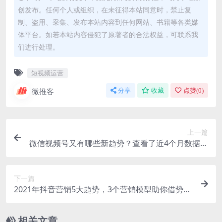
创发布。任何个人或组织，在未征得本站同意时，禁止复
制、盗用、采集、发布本站内容到任何网站、书籍等各类媒
体平台。如若本站内容侵犯了原著者的合法权益，可联系我
们进行处理。
短视频运营
微推客
分享
收藏
点赞(
0
)
上一篇
微信视频号又有哪些新趋势？查看了近4个月数据后
有这些发现
下一篇
2021年抖音营销5大趋势，3个营销模型助你借势而
上！
相关文章