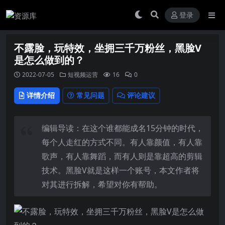
登录
不露脸，玩特效，坐拥三千万粉丝，黑脸V
是怎么做到的？
2022-07-05
短视频运营
16
0
详情介绍
常见问题
评论建议
编辑导读：在这个谁都能成名15分钟的时代，
每个人走红的方式不同。有人靠颜值，有人靠
歌声，有人靠舞蹈，而有人则是靠超高的剪辑
技术。黑脸V就是这样一个账号，本文作者将
对其进行拆解，希望对你有帮助。