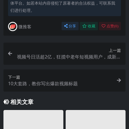
体平台。如若本站内容侵犯了原著者的合法权益，可联系我
们进行处理。
微推客
分享
收藏
点赞(
0
)
上一篇
视频号日活超2亿，狂揽中老年短视频用户，成新流
量洼地
下一篇
10大套路，教你写出爆款视频标题
相关文章