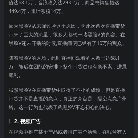
值达68.1万，音浪收入达293.2万，商品总销售额达
449.4万，累计涨粉14万。
因为黑脸V从未漏过脸这个原因，为此次首次直播带货
带来了巨大的流量，很多人都想一睹黑脸V的真容。在
黑脸V还未开播的时候,直播间便已经有了10万的观众。
随着黑脸V的入场，此时直播间观看的人数已达68.1
万，随后在团队的安排下整个带货过程有条不紊，进展
顺利。
虽然黑脸V在直播带货中取得了不小的成绩，但是直播
带货并不是直播的亮点，真正的亮点是，隔空点亮广州
塔。这一行为也代表了@黑脸V不忘初心的决心。
2. 视频广告
在视频中推广某个产品或者推广某个活动，在账号有人