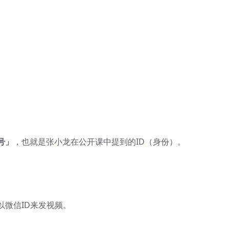
号」
，也就是张小龙在公开课中提到的ID（身份）。
微信ID来发视频。