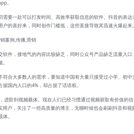
pp。
切需要一款可以打发时间、高效率获取信息的软件。抖音的表达
用户的喜好来，同时创作门槛低，这些直接导致其迅速火爆起来
交软件，接地气的内容比较缺乏，同时公众号产品缺乏流量入口
值。
不符合大多数人的需求，要知道中国有大量只接受过小学、初中
占据国内人口的4%，却占据了话语权。
体，进阶到视频载体。现在人们已经习惯通过视频获取有价值的信
的忠实用户，关注了一些高质量的博主，无聊时候也会刷刷抖音和视
载体。