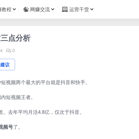
赚教程
网赚交流
运营干货
这三点分析
4
0
论建议
钟短视频两个最大的平台就是抖音和快手。
国内短视频王者。
。去年平均月活4.8亿，仅次于抖音。
视频号
了。