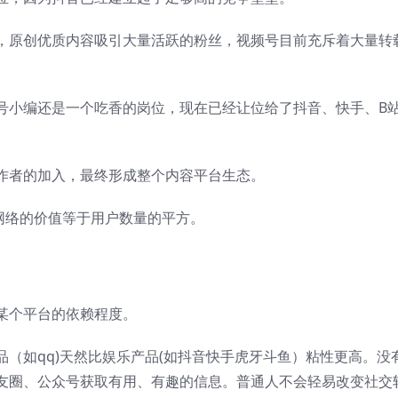
，原创优质内容吸引大量活跃的粉丝，视频号目前充斥着大量转
号小编还是一个吃香的岗位，现在已经让位给了抖音、快手、B
作者的加入，最终形成整个内容平台生态。
网络的价值等于用户数量的平方。
某个平台的依赖程度。
（如qq)天然比娱乐产品(如抖音快手虎牙斗鱼）粘性更高。没
友圈、公众号获取有用、有趣的信息。普通人不会轻易改变社交