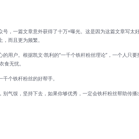
众号，一篇文章意外获得了十万+曝光。这是因为这篇文章写太
上，而且更为频繁。
的用户。根据凯文·凯利的“一千个铁杆粉丝理论”，一个人只要
能衣食无忧。
一千个铁杆粉丝的好帮手。
，别气馁，坚持下去，如果你够优秀，一定会铁杆粉丝帮助传播