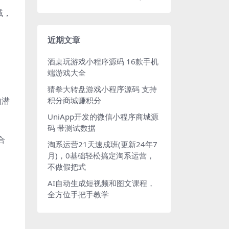
域，
近期文章
。
酒桌玩游戏小程序源码 16款手机
端游戏大全
猜拳大转盘游戏小程序源码 支持
的潜
积分商城赚积分
UniApp开发的微信小程序商城源
码 带测试数据
合
淘系运营21天速成班(更新24年7
月)，0基础轻松搞定淘系运营，
不做假把式
AI自动生成短视频和图文课程，
全方位手把手教学