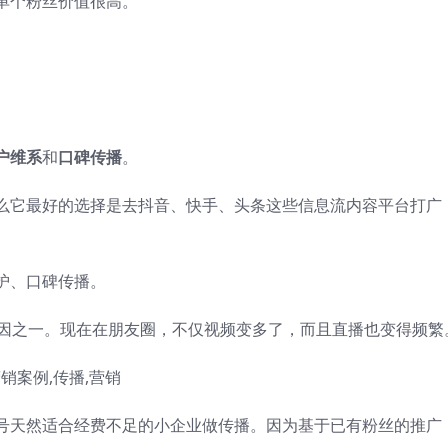
单个粉丝价值很高。
户维
系
和
口碑传播
。
么它最好的选择是去抖音、快手、头条这些信息流内容平台打广
护、口碑传播。
的原因之一。现在在朋友圈，不仅视频变多了，而且直播也变得频繁
号天然适合经费不足的小企业做传播。因为基于已有粉丝的推广