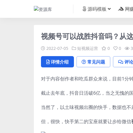
源码模板
网
视频号可以战胜抖音吗？从
2022-07-05
短视频运营
0
0
3
详情介绍
常见问题
评
对于内容创作者和吃瓜群众来说，目前1分
截止去年底，抖音日活破6亿，当之无愧的
当然了，以土味视频出圈的快手，数据也不差
但，很快，快手第二的宝座就要让步给微信