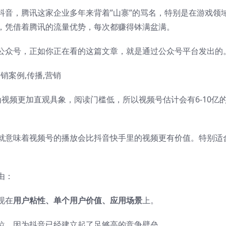
抖音，腾讯这家企业多年来背着”山寨”的骂名，特别是在游戏领
，凭借着腾讯的流量优势，每次都赚得钵满盆满。
公众号，正如你正在看的这篇文章，就是通过公众号平台发出的
视频更加直观具象，阅读门槛低，所以视频号估计会有6-10亿
就意味着视频号的播放会比抖音快手里的视频更有价值。特别适
由：
现在
用户粘性、单个用户价值、应用场景
上。
位，因为抖音已经建立起了足够高的竞争壁垒。