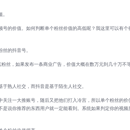
值。
频号的价值。如何判断单个粉丝价值的高低呢？我这里可以有个
粉丝的抖音号。
真实粉丝，如果发布一条商业广告，价值大概在数万元到几十万不
。
基于熟人社交，而抖音是基于陌生人社交。
中关注一大推账号，随后又把他们打入冷宫，所以单个粉丝的价
不是说你推荐的东西用户就一定能看到。系统如果判定你的视频