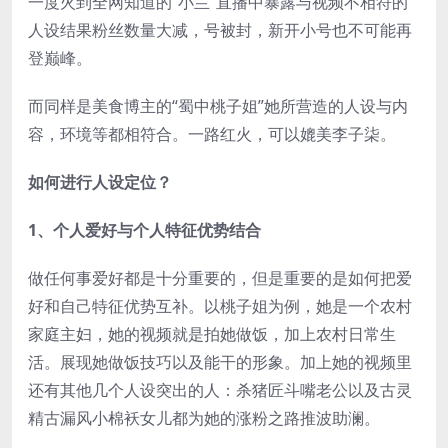
一度火到全网知道的“小兰”直播中暴露与视频不相符的
人设结果粉丝数量大减，号被封，新开小号也不可能再
登巅峰。
而同样是美食博主的“蜀中桃子姐”她所营造的人设与内
容，环境等都相符合。一路红火，可以媲美李子柒。
如何进行人设定位？
1、个人爱好与个人特征优势结合
做任何事爱好都是十分重要的，但是重要的是如何把爱
好和自己特征优势互补。以桃子姐为例，她是一个农村
家庭主妇，她的视频就是拍她做饭，加上农村日常生
活。展现她做饭技巧以及能干的形象。加上她的视频里
还有其他几个人设突出的人：杀猪匠斗嘴老公以及古灵
精古漏风小棉袄女儿都为她的涨粉之路推波助澜。