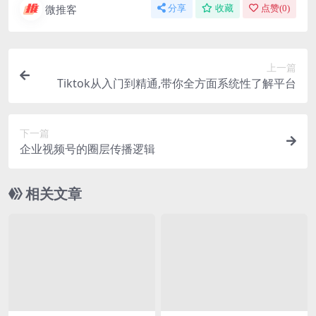
微推客
分享
收藏
点赞(
0
)
上一篇
Tiktok从入门到精通,带你全方面系统性了解平台
下一篇
企业视频号的圈层传播逻辑
相关文章