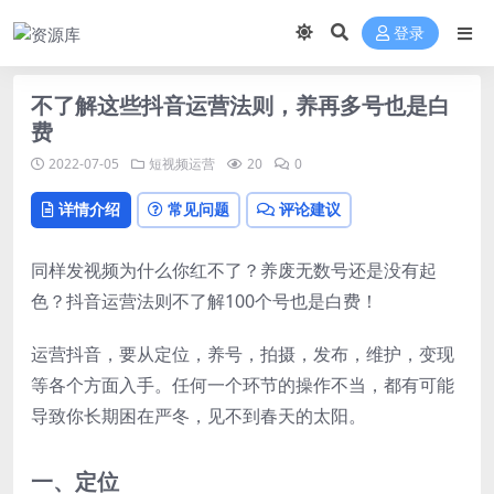
登录
不了解这些抖音运营法则，养再多号也是白
费
2022-07-05
短视频运营
20
0
详情介绍
常见问题
评论建议
同样发视频为什么你红不了？养废无数号还是没有起
色？抖音运营法则不了解100个号也是白费！
运营抖音，要从定位，养号，拍摄，发布，维护，变现
等各个方面入手。任何一个环节的操作不当，都有可能
导致你长期困在严冬，见不到春天的太阳。
一、定位