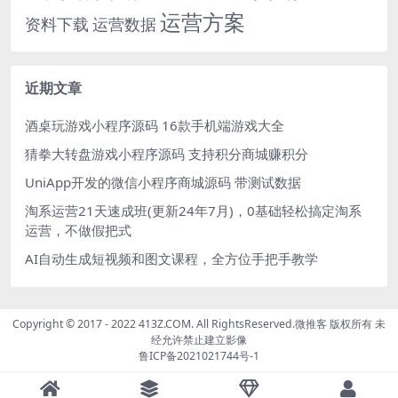
运营方案
运营数据
资料下载
近期文章
酒桌玩游戏小程序源码 16款手机端游戏大全
猜拳大转盘游戏小程序源码 支持积分商城赚积分
UniApp开发的微信小程序商城源码 带测试数据
淘系运营21天速成班(更新24年7月)，0基础轻松搞定淘系
运营，不做假把式
AI自动生成短视频和图文课程，全方位手把手教学
Copyright © 2017 - 2022 413Z.COM. All RightsReserved.
微推客
版权所有 未
经允许禁止建立影像
鲁ICP备2021021744号-1