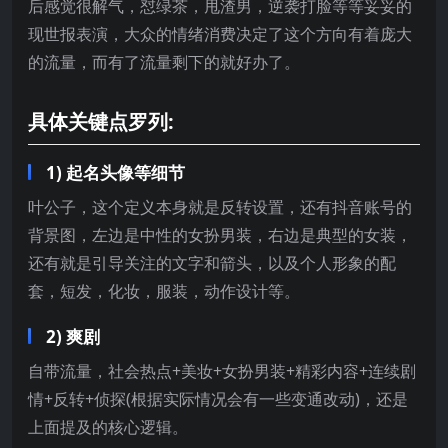
后感觉很解气，怼绿茶，甩渣男，逆袭打脸等等妥妥的
现世报表演，大众的情绪消费决定了这个方向有着庞大
的流量，而有了流量剩下的就好办了。
具体关键点罗列:
1) 起名头像等细节
叶公子，这个定义本身就是反转设置，还有抖音账号的
背景图，左边是中性的女扮男装，右边是典型的女装，
还有就是引导关注的文字和箭头，以及个人形象的配
套，短发，化妆，服装，动作设计等。
2) 爽剧
自带流量，社会热点+美妆+女扮男装+精彩内容+连续剧
情+反转+侦探(根据实际情况会有一些变通改动)，还是
上面提及的核心逻辑。