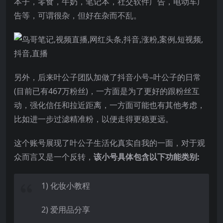
本子，零食，牛奶，笔记本，社交软件广告，电动车广
告等，可谓很杂，但好在杂而不乱。
另外，后来叶公子团队加做了抖音小号–叶公子的日常
(目前已有467万粉丝)，一方面是为了更好的跟粉丝互
动，强化信任和拉近距离，一方面可能也有其他考虑，
比如进一步过滤精准粉，以便走得更稳更远。
这个账号展现了叶公子生活化真实自我的一面，对于观
众而言又是一个反转，
该小号具体包含以下功能类别:
1) 化妆小教程
2) 爱用品分享