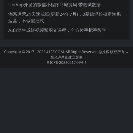
UniApp开发的微信小程序商城源码 带测试数据
淘系运营21天速成班(更新24年7月)，0基础轻松搞定淘系
运营，不做假把式
AI自动生成短视频和图文课程，全方位手把手教学
Copyright © 2017 - 2022 413Z.COM. All RightsReserved.
微推客
版权所有 未
经允许禁止建立影像
鲁ICP备2021021744号-1