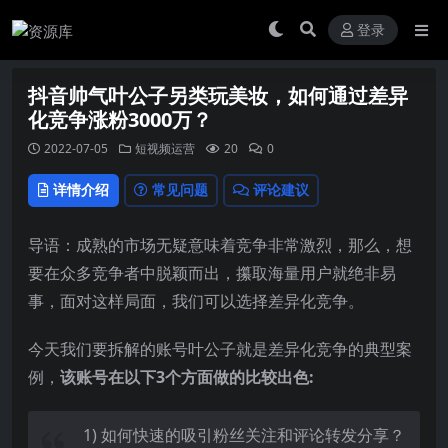
登录
抖音帅气叶公子另类玩美妆，如何通过差异
化竞争涨粉3000万？
2022-07-05
短视频运营
20
0
详情介绍
常见问题
评论建议
导语：成熟的市场无疑意味着竞争非常激烈，那么，想
要在众多竞争者中脱颖而出，攥取海量用户就绝非易
事，面对这样局面，我们可以选择差异化竞争。
今天我们要拆解的账号叶公子就是差异化竞争的典型案
例，
该账号在以下3个方面做的比较出色:
1) 如何快速的吸引粉丝关注和评论转发分享？