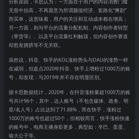
分析原因，卡思认为：一方面在于用户的内容消费门槛
无形中抬高，不再愿意为所谓颜值经济、套路化“爽剧”
而买单，这意味着，用户的关注和互动成本都在增高；
另一方面，则与平台的流量分配机制、内容创作者转型
（带货等）、以及平台流量红利触顶，但内容创作赛道
却愈发拥挤等不无关联。
虽然说，抖音、快手的KOL涨粉势头与DAU的涨势一样
在减弱，但盘点2020年抖音、快手上增粉过1000万的账
号，却发现：与2019年并不存在明显区别。
据卡思数据统计，2020年，在抖音涨粉量超1000万的账
号共计96个，其中，达人账号（不包含媒体、政务、明
星/名人号）占比达到了71.88%，而在快手，涨粉过
1000万的账号也超过50个，但相较而言，快手涨粉快速
的账号中，电商主播身影更多，典型如：辛巴、蛋蛋、
瑜大公子等。