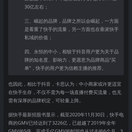
30亿左右；
三、崛起的品牌，品牌之所以会崛起，一方面
是看重了快手的流量，另一方面也在垂涎快手
私域的价值；
四、永恒的中小，相较于抖音用户更为关于品
牌的知名度、影响力，更愿意为品牌商品“买
单”，快手的用户更为信赖主播的推荐。
也因此，相比于抖音，卡思认为：中小商家或许更适宜
在快手生存，不仅不需为每一场直播付费买流量，也无
需有深厚的品牌积淀，可轻量上阵。
据快手最新招股书显示，截至2020年11月30日，快手电
商的GMV已经达到了3226亿，已超越了2019年全年
GMV的5倍，完成千亿GMV的时间也从过去的6个月、3