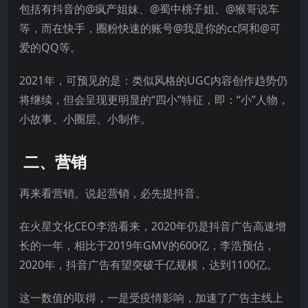
包括有抖音的@疯产姐妹、@蜀中桃子姐、@猴哥说车
等，而在快手，圈粉快速的账号@我是你的cc阿和@可
爱的QQ等。
2021年，可预见的是：类似风格的UGC内容创作趋势仍
将继续，但会呈现更明显的“四小”特征，即：“小”人物，
小故事、小圈层、小制作。
二、营销
再来看营销。说起营销，必先提抖音。
在火星文化CEO李浩看来，2020年仍是抖音广告高速增
长的一年，相比于2019年GMV的600亿，李浩预估，
2020年，抖音广告有望突破千亿规模，达到1100亿。
这一数值的取得，一是受疫情影响，加速了广告主线上