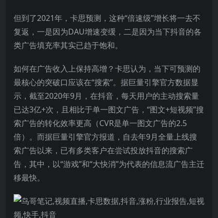
但到了2021年，卡思预测，这种“倍速级”增长将一去不
复返，一是因为DAU增速变缓，二是因为当下抖音的各
类广告填充率其实已趋于饱和。
如何在广告收入上保持高增？卡思认为，当下可预测的
最核心的突破口应该在“搜索”。据巨量引擎官方数据显
示，截至2020年9月，在抖音，每天用户的主动搜索量
已达3亿+次，且相比于单一图文广告，“图文+短视频”搜
索广告的转化效率更高（CVR是单一图文广告的2.5
倍）。而据巨量引擎官方报道，自去年9月全量上线搜
索广告以来，已有多类客户在尝试投放抖音的搜索广
告，其中，以“游戏”和“大快消”为代表的信息流广告主迁
移最快。