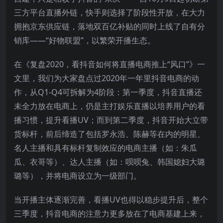
三方平台直播外链，快手则选择了阶段性开放，在大力
拥抱京东供应链，落地双百亿补贴的同时上线了自有分
销库——“好物联盟”，以繁荣开播生态。
在《复盘2020，看抖音如何将直播电商推上“风口”》一
文里，我们为大家盘点过2020年一年里抖音电商的动
作，从Q1-Q4可拆解为4阶段：第一季度，抖音直播还
未全力放在电商上，仍是主打娱乐直播以培养用户的看
播习惯，提升看播UV；而到第二季度，抖音开始大立带
货标杆，前后缔造了包括罗永浩、陈赫等在内的明星、
名人主播和具有标杆复制效应的电商主播（如：朱瓜
瓜、衣哥等）、达人主播（如：呗呗兔、韩国媳妇大璐
璐等），并将电商设立为一级部门。
当开播主体逐渐完善，看播UV也得以稳步提升后，整个
三季度，抖音电商的注意力更多放在了电商基建上来，