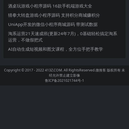
酒桌玩游戏小程序源码 16款手机端游戏大全
猜拳大转盘游戏小程序源码 支持积分商城赚积分
UniApp开发的微信小程序商城源码 带测试数据
淘系运营21天速成班(更新24年7月)，0基础轻松搞定淘系
运营，不做假把式
AI自动生成短视频和图文课程，全方位手把手教学
Copyright © 2017 - 2022 413Z.COM. All RightsReserved.
微推客
版权所有 未
经允许禁止建立影像
鲁ICP备2021021744号-1