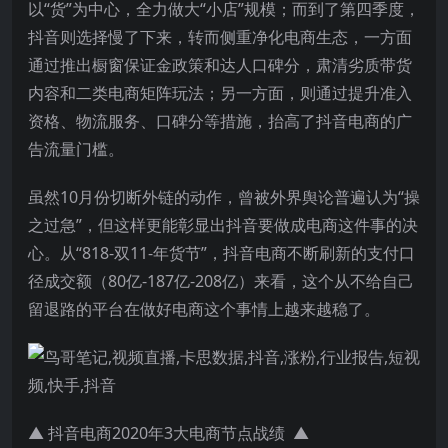
以“货”为中心，全力做大“小店”规模；而到了第四季度，
抖音则选择慢了下来，转而侧重净化电商生态，一方面
通过推出橱窗保证金政策和达人口碑分，肃清劣质带货
内容和二类电商矩阵玩法；另一方面，则通过提升准入
资格、物流服务、口碑分等措施，抬高了抖音电商的广
告流量门槛。
虽然10月份切断外链的动作，曾被外界舆论普遍认为“操
之过急”，但这样更能彰显出抖音要做成电商这件事的决
心。从“818-双11-年货节”，抖音电商不断刷新的支付口
径成交额（80亿-187亿-208亿）来看，这个从不给自己
留退路的平台在做好电商这个事情上越来越稳了。
▲ 抖音电商2020年3大电商节点战绩 ▲