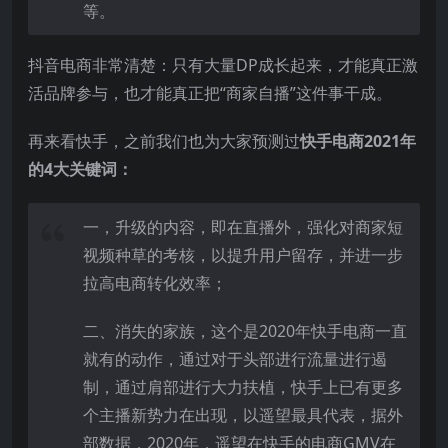
等。
抖音电商非常清楚：只有大量DP成长起来，才能真正激
活品牌参与，也才能真正把“商家自播”这件事干成。
再来看快手，之前我们也为大家预测过
快手电商2021年
的4大关键词：
一，升级的内容，即在直播外，强化对商家短
视频种草的考核，以提升用户留存，并进一步
拉高电商转化效率；
二、消失的家族，这个是2020年快手电商一直
就有的动作，通过对于头部进行流量进行遏
制，通过肩部进行大力扶植，快手上已有更多
个主播新势力在出现，以遥望最具代表，据外
部数据，2020年，遥望在快手的电商GMV在