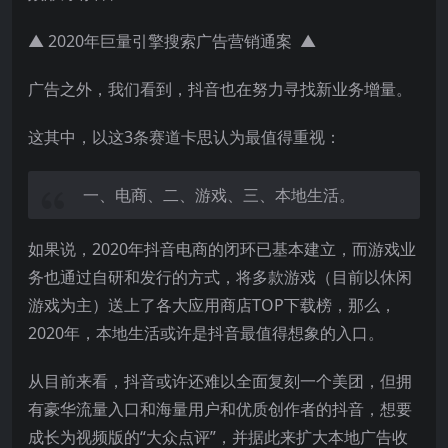
▲ 2020年巨量引擎搜索广告营销通案 ▲
广告之外，我们看到，抖音也在努力寻找新业务增量。
这其中，以这3条赛道卡思认为最值得重视：
一、电商、二、游戏、三、本地生活。
如果说，2020年抖音电商的闭环已基本建立，而游戏业
务也通过自研和发行的方式，将多款游戏（目前以休闲
游戏为主）送上了各大应用商店TOP下载榜，那么，
2020年，本地生活或许是抖音最值得想象的入口。
从目前来看，抖音或许还难以全面复刻一个美团，但拥
有豪华流量入口和海量用户和优质创作者的抖音，想要
成长为视频版的“大众点评”，并据此来扩大本地广告收