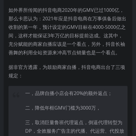
如外界所传闻的抖音电商2020年的GMV已过1000亿，
那么卡思认为：2021年应是抖音电商在万事俱备后做出
收割的第一年，预计设定的GMV目标在4000-5000亿之
间，这样才能保证3年万亿的目标提前达成。这其中，
充分赋能的商家自播应该是一个看点，另外，抖音长袖
善舞的利用全站资源来冲高节点销量也是一个看点。
据非官方透露，为鼓励商家自播，抖音电商出台了三项
规定：
一，品牌自播小店会有20%的额外返点；
二，降低年框GMV门槛为3000万，
三，取消巨量鲁班代理返点，倒逼代理转型为
DP，全效服务广告主的代播、代运营、代投放