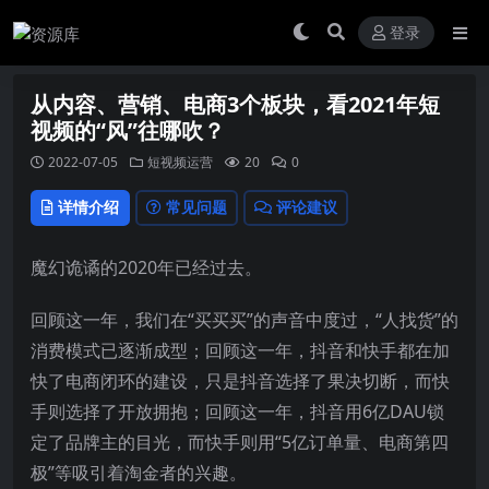
登录
从内容、营销、电商3个板块，看2021年短
视频的“风”往哪吹？
2022-07-05
短视频运营
20
0
详情介绍
常见问题
评论建议
魔幻诡谲的2020年已经过去。
回顾这一年，我们在“买买买”的声音中度过，“人找货”的
消费模式已逐渐成型；回顾这一年，抖音和快手都在加
快了电商闭环的建设，只是抖音选择了果决切断，而快
手则选择了开放拥抱；回顾这一年，抖音用6亿DAU锁
定了品牌主的目光，而快手则用“5亿订单量、电商第四
极”等吸引着淘金者的兴趣。