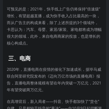
可预见的是：2021年，快手线上广告仍将保持“倍速级”
增长，有望超越直播，成为快手收入占比最高的一块，
而从广告主的构成来看，除了上述所提的3个领域外，
卡思认为：汽车、母婴、家居/家装、家电都将成为增幅
很大的领域，此外，来自电商商家的投放，也是增长的
核心构成点。
三、电商
2020年，直播电商在疫情的催化下加速成长，据毕马威
联合阿里研究院发布的《迈向万亿市场的直播电商》报
告，直播电商整体规模有望在年内突破一万亿元，2021
年有望突破两万亿元。
在高增背后，新入局者——抖音、快手都加快了“货仓”
自建，只是相较于抖音的“果决”——自10月9日起切断第