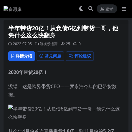
登录
半年带货20亿！从负债6亿到带货一哥，他
凭什么这么快翻身
2022-07-05
短视频运营
25
0
详情介绍
常见问题
评论建议
2020年带货20亿！
没错，这是跨界带货CEO——罗永浩今年的已带货数
据。
从今年4月份首次直播带货
1.8亿
，到11月份的
5.2亿
，