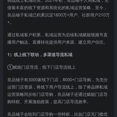
转战线上私域经营。2021年初，良品铺子入局私域，凭
借着丰富的线下资源和系统化的私域运营策略，至今，
良品铺子私域已积累沉淀1800万+用户、社群用户210万
+。
通过私域客户积累，私域运营为后续私域赋能视频号直
播用户触达、直播转化提供用户来源、建立用户信任。
1）线上线下联动，多渠道导流私域
①赋能门店导流，线下门店导流线上
良品铺子有3000家线下门店，8000+门店导购，为充分
运营门店资源，将线下用户导流线上，除了将品牌私域
运营策略同步给门店导购，良品铺子还通过赋能门店导
购特权、开展激励政策，提高门店导流效率。
良品铺子会给到门店导购一些特权，比如门店无门槛优