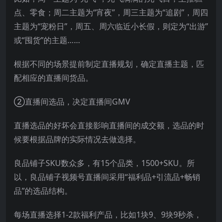
点、零食；周二主题为“宵夜”，周三主题为“追剧”，周四
主题为“宠粉日”，周五、周六临近小长假，则定为“出游”
或“囤货”的主题……
根据不同的场景提前制定直播规划，确定直播主题，匹
配相应的直播间货品。
②直播间选品，决定直播间GMV
直播选品的好坏会直接影响直播间的成交额，选品的时
候要根据品牌的实际情况去做选择。
良品铺子SKU数众多，有15个品类，1500+SKU。所
以，良品铺子视频号直播间采用“福利品+引流品+畅销
品”的选品结构。
每场直播选择1-2款福利产品，比如1块9、9块9秒杀，