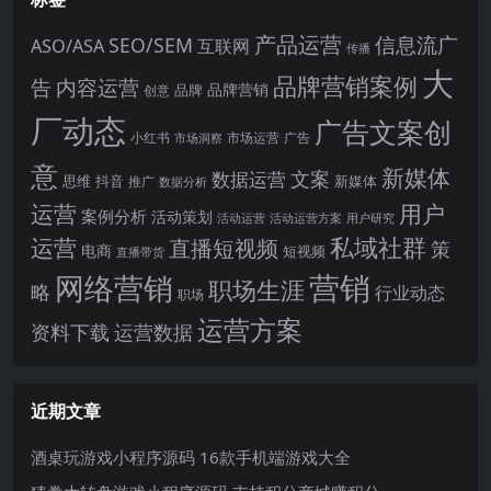
产品运营
信息流广
SEO/SEM
ASO/ASA
互联网
传播
大
品牌营销案例
内容运营
告
品牌营销
品牌
创意
厂动态
广告文案创
小红书
市场洞察
市场运营
广告
意
新媒体
文案
数据运营
思维
抖音
新媒体
推广
数据分析
运营
用户
案例分析
活动策划
活动运营
活动运营方案
用户研究
运营
私域社群
直播短视频
策
电商
短视频
直播带货
网络营销
营销
职场生涯
略
行业动态
职场
运营方案
运营数据
资料下载
近期文章
酒桌玩游戏小程序源码 16款手机端游戏大全