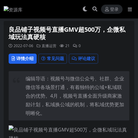
登录
良品铺子视频号直播GMV超500万，企微私
域玩法真硬核
2022-07-06
直播运营
21
0
详情介绍
常见问题
评论建议
编辑导语：视频号与微信公众号、社群、企业
微信等各场景打通，有着独特的公域+私域联
合的优势。4月，
视频号直播
全面升级商家激
励计划，私域换公域的机制，将私域优势更加
明晰化。