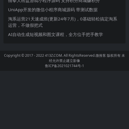
猜拳大转盘游戏小程序源码 支持积分商城赚积分
UniApp开发的微信小程序商城源码 带测试数据
淘系运营21天速成班(更新24年7月)，0基础轻松搞定淘系
运营，不做假把式
AI自动生成短视频和图文课程，全方位手把手教学
Copyright © 2017 - 2022 413Z.COM. All RightsReserved.
微推客
版权所有 未
经允许禁止建立影像
鲁ICP备2021021744号-1