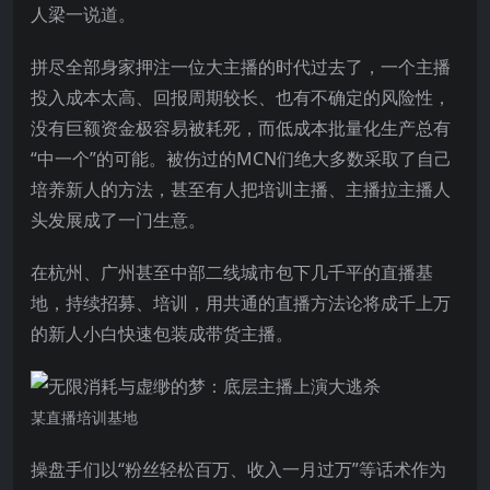
人梁一说道。
拼尽全部身家押注一位大主播的时代过去了，一个主播
投入成本太高、回报周期较长、也有不确定的风险性，
没有巨额资金极容易被耗死，而低成本批量化生产总有
“中一个”的可能。被伤过的MCN们绝大多数采取了自己
培养新人的方法，甚至有人把培训主播、主播拉主播人
头发展成了一门生意。
在杭州、广州甚至中部二线城市包下几千平的直播基
地，持续招募、培训，用共通的直播方法论将成千上万
的新人小白快速包装成带货主播。
某直播培训基地
操盘手们以“粉丝轻松百万、收入一月过万”等话术作为