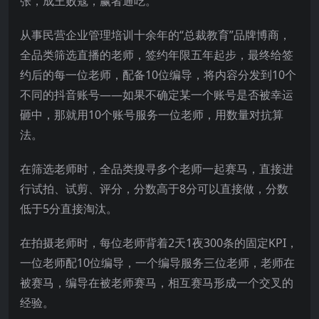
张，成王败寇，赢者通吃。
从事民营企业管理培训十余年的“总裁教育”品牌博商，
全品类筛选直播的老师，签约年限五年起步，最终给签
约后的每一位老师，配备10位编导，将内容分发到10个
不同的抖音账号——如果不确定某一个账号是否被幸运
砸中，那就用10个账号服务一位老师，用数量对抗算
法。
在筛选老师时，全品类搜寻多个老师一起赛马，直接进
行试拍、试剪、评分，分数高于8分可以直接做，分数
低于5分直接淘汰。
在拍摄老师时，每位老师背着2天1夜300条的固定KPI，
一位老师配10位编导，一个编导服务三位老师，老师在
被赛马，编导在被老师赛马，相互赛马形成一个交叉的
经验。