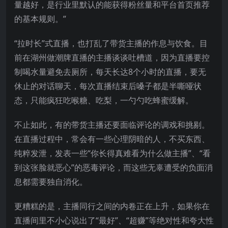
量越好，是行业里默认的能获得粉丝量和平台首页推荐
的基本规则。”
“拉时长”式直播，也打乱了带货主播的作息与饮食。目
前在湖州做潮牌直播的主播谈谈吐槽道，因为直播要控
制喝水量避免去厕所，每天长达8个小时的直播，要无
休止的对话聊天，每次直播结束后嗓子都是半嘶哑状
态，只能疯狂吃喉糖、吃梨，一勺勺吃蜂蜜缓解。
不止如此，有的带货主播还要面临评论的调戏和挑剔。
在直播过程中，常会有一些心理阴暗的人，不买东西、
纯粹发泄，发表一些“你长得真难看为什么做主播”、“看
到这张脸就恶心”的恶毒评论，而这些无辜遭受的负面消
息都需要独自消化。
更糟糕的是，主播同行之间的内卷正在上升，如果你在
直播间里不小心说出了“最好”、“超赚”等绝对性和夸大性