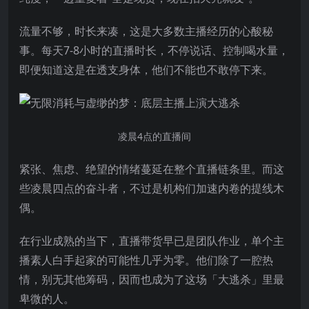
流量不够，时长来凑，这是大多数主播经历的心酸秘
事。每天7-8小时的直播时长，不停说话、控制喝水量，
即便知道这是在透支身体，他们不能也不敢停下来。
凌晨4点的直播间
紧张、焦虑、绝望的情绪蔓延在整个直播链条里。而这
些凌晨四点的奋斗者，不过是机构们加速内卷的提线木
偶。
在行业成熟的当下，
直播带货
早已是团队作业，单个主
播素人白手起家的可能性几乎为零。他们除了一腔热
情，别无其他筹码，因而也成为了这场「大逃杀」里最
卑微的人。