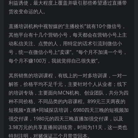
利益诱使，最大程度上覆盖并吸引那些希望通过直播带
货改变命运的人。
直播培训机构中视智媒的“主播校长”就有10个微信号，
其他平台有十几个营销小号，每天都会在营销小号上主
动私信关注、点赞的人，用特定的话术引流到微信小
号，统一在微信小号上“卖课”。“每个月不加满一个号，
每个月不赚100万，我就觉得自己很失败”。
其所销售的培训课程，有线上的一对多培训课，一对一
解答，价格平均不足千元，主要针对个人从业者；线下
的培训专场，主要面向MCN机构、创业团队，共分为四
种不同价格、不同品类的内容课程。899元三天两夜的
短视频+直播+同城探店培训，6980四天三晚的短视频加
强交付课，1980元的四天三晚直播加强交付课，以及
3.98万元的共享直播间训练营，时间为11天，这一类也
特别注明，对赌保证三个月带货回本。