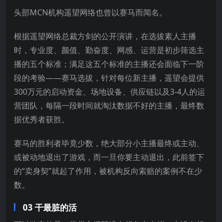
头部MCN机构遥望网络也曾以赛马而闻名。
根据遥望网络总裁方剑的公开演讲，在选拔素人主播
时，专业度、颜值、勤奋度、网感、运营是初步筛选主
播的五个标准；满足这五个标准的主播还会面临下一阶
段的考验——赛马选拔，针对每位新主播，遥望会提供
300万元的启动资金、场地设备、供应链以及3-4人的运
营团队，每隔一段时间就淘汰数据不好的主播，最终数
据优秀者获胜。
赛马的胜利者毕竟少数，绝大部分小主播最终或主动、
或被动地退出了游戏，而一旦你要主动退出，此前签下
的“卖身契”就起了作用，被机构反向索赔的案例不在少
数。
03 干最脏的活