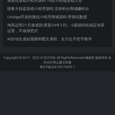
酒桌玩游戏小程序源码 16款手机端游戏大全
猜拳大转盘游戏小程序源码 支持积分商城赚积分
UniApp开发的微信小程序商城源码 带测试数据
淘系运营21天速成班(更新24年7月)，0基础轻松搞定淘系
运营，不做假把式
AI自动生成短视频和图文课程，全方位手把手教学
Copyright © 2017 - 2022 413Z.COM. All RightsReserved.
微推客
版权所有 未
经允许禁止建立影像
鲁ICP备2021021744号-1