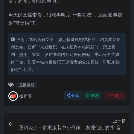
泉，洒遍了牺牲的血雨。
今天的直播带货，很难再听见“一将功成”，反而遍地都
是“万骨枯”了。
声明：本站所有文章，如无特殊说明或标注，均为本站原
创发布。任何个人或组织，在未征得本站同意时，禁止复
制、盗用、采集、发布本站内容到任何网站、书籍等各类媒
体平台。如若本站内容侵犯了原著者的合法权益，可联系我
们进行处理。
直播带货
微推客
分享
收藏
点赞(
0
)
上一篇
我访谈了十多家服装中小商家，发现他们的“抖音生