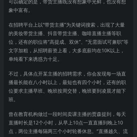
可以确定的是，带货主播既没有想象中光鲜，也没有想
象中富有。
在招聘平台上以“带货主播”为关键词搜索，出现了大量
的美妆带货主播、抖音带货主播、咖啡直播主播等职
位，还有的职位将“高提成、双休”、“无需面试可兼职”等
文字加粗，从招聘薪资上看，大多底薪均在10K以上，
单纯看下来诱惑力十足。
不过，具体点开某主播的招聘需求，你会发现每一场直
播最长能在八小时以上，最短也有四个小时，还有的职
位要求主播早班、晚班按周交替，晚班要到凌晨才能下
班。
曾在教育机构做过一段时间卖课主播的贾森提到，每天
直播时长是12个小时，从早上10点一直直播到晚上10
点，两位主播每隔两三个小时轮番休息。
“直播越久、流