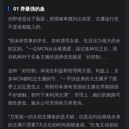
01 养最强的蛊
但即便是拉下脸面，把情绪卑微到尘埃里，主播这行也
不是谁都能入的。
“招未经世事的学生、农村漂亮女孩、生活压力很大的全
职宝妈。”一位MCN从业者透露，踩过各种坑之后，现
在机构对于后备主播的选择优先级是「好控制」。
这种「好控制」体现在利益和管理两方面。利益上，太
多MCN都吃过主播的亏，“一手扶起来的大主播开了眼
界之后忘恩负义，而那些本身有资源的主播在早期就很
不好接触，签约下来利润太薄”；管理上，她们的跑路可
能性更低，服从公司安排的几率更高。
“万里挑一的头部主播靠的是天赋，但是达到合格线水准
的主播只需要7天左右的时间就能速成。”红兔互动创始