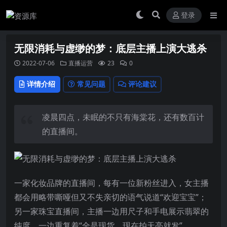
登录
无限消耗与虚缈的梦：底层主播上演大逃杀
2022-07-06
直播运营
23
0
详情介绍
常见问题
评论建议
凌晨四点，未眠的不只有海棠花，还有数百计
的直播间。
一家化妆品牌的直播间，每有一位新粉丝进入，女主播
都会用略带嘶哑但又不失亲切的语气说道“欢迎宝宝”；
另一家珠宝直播间，主播一边用尺子和手电展示翡翠的
纯度，一边重复着“全是现货，现在拍天亮就发”。