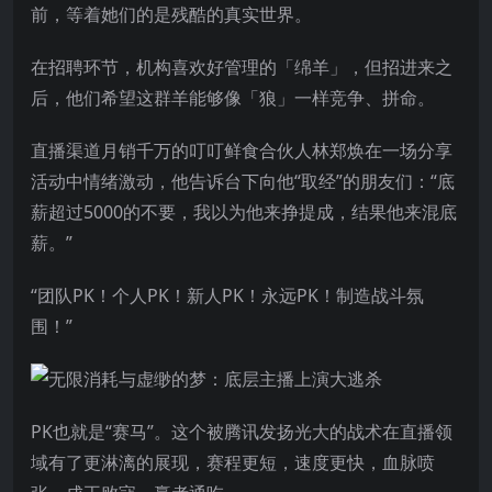
前，等着她们的是残酷的真实世界。
在招聘环节，机构喜欢好管理的「绵羊」，但招进来之
后，他们希望这群羊能够像「狼」一样竞争、拼命。
直播渠道月销千万的叮叮鲜食合伙人林郑焕在一场分享
活动中情绪激动，他告诉台下向他“取经”的朋友们：“底
薪超过5000的不要，我以为他来挣提成，结果他来混底
薪。”
“团队PK！个人PK！新人PK！永远PK！制造战斗氛
围！”
PK也就是“赛马”。
这个被腾讯发扬光大的战术在直播领
域有了更淋漓的展现，赛程更短，速度更快，血脉喷