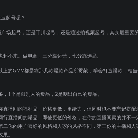
快速起号呢？
播广场起号，还是千川起号，还是通过拍视频起号，其实最重要
也起不来。做电商，三分靠运营，七分靠选品。
以上的GMV都是靠那几款爆款产品所贡献，学会打造爆款，相当
备，1个是跟别人的爆品，2是测出自己的爆品。
你直播间的福利品，价格更低，更给力，但同时也不要忘记搭配
同行直播间的爆品，即使更低的价格，在你的直播间卖的并不一
第二你的用户喜好的风格和人家的风格不同，第三你的主播和人
效果。