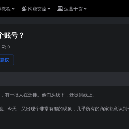
赚教程
网赚交流
运营干货
个账号？
0
论建议
经，有一批人在迁徙。他们从线下，迁徙到线上。
地。今天，又出现个非常有趣的现象，几乎所有的商家都意识到