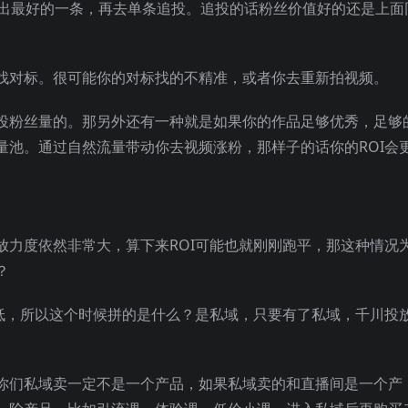
选出最好的一条，再去单条追投。追投的话粉丝价值好的还是上面
找对标。很可能你的对标找的不精准，或者你去重新拍视频。
投粉丝量的。那另外还有一种就是如果你的作品足够优秀，足够
量池。通过自然流量带动你去视频涨粉，那样子的话你的ROI会
放力度依然非常大，算下来ROI可能也就刚刚跑平，那这种情况
？
很低，所以这个时候拼的是什么？是私域，只要有了私域，千川投
你们私域卖一定不是一个产品，如果私域卖的和直播间是一个产