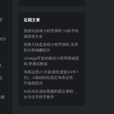
层
近期文章
酒桌玩游戏小程序源码 16款手机
端游戏大全
OI
猜拳大转盘游戏小程序源码 支持
积分商城赚积分
UniApp开发的微信小程序商城源
码 带测试数据
好。
淘系运营21天速成班(更新24年7
当
月)，0基础轻松搞定淘系运营，
不做假把式
AI自动生成短视频和图文课程，
们都
全方位手把手教学