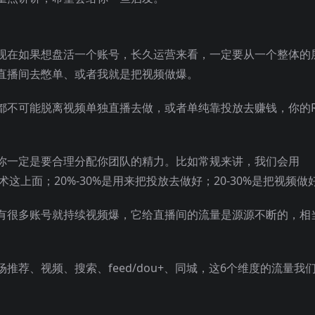
现在如果想盘活一个账号，长久运营来看，一定要从一个整体的
直播间去憋单、或者我就是把视频做爆。
都不可能脱离视频单独直播去做，或者单纯靠投放去赚钱，你的R
你一定是要合理分配你团队的精力。比如常规来讲，我们会用
术这上面；20%-30%是用来把投放去做好；20-30%是把视频做
有很多账号就持续视频爆，它给直播间的流量是源源不断的，相
荐、视频、搜索、feed/dou+、同城，这6个维度的流量我