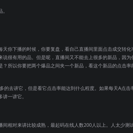
品。
每天你下播的时候，你要复盘，看自己直播间里面点击成交转化
来说很有用的品。但是呢，直播间又不能去上很多的新品，因为
是？所以你要把两个爆品之间夹一个新品，看这个新品的点击率
过多的去讲它，但是看它点击率能达到什么程度。如果每天A点击
多讲一讲它。
播间相对来讲比较成熟，最起码在线人数200人以上。人太少测