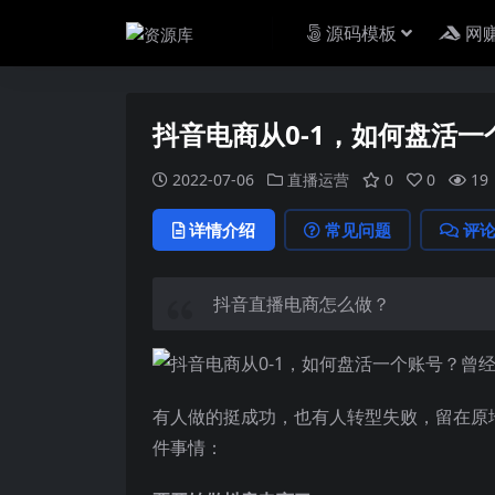
源码模板
网
抖音电商从0-1，如何盘活一
2022-07-06
直播运营
0
0
19
详情介绍
常见问题
评
抖音
直播电商
怎么做？
曾
有人做的挺成功，也有人转型失败，留在原
件事情：