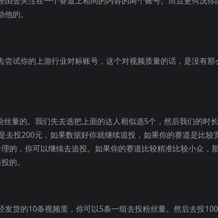
理由去关注在一个赛道上相同的内容的两个账号。而且更何况你
动他的。
去尝试你的上游行业对标账号，这个对视频质量的话，是没有那
粉丝量的。我们先去选把上面的达人相似选5个，然后我们的时
是去投200元，如果数据好你就继续追投，如果你的赛道是比较
合理的，你可以继续去追投。如果你的赛道比较精准比较小众，
追投的。
发货的10条视频里，你可以5条一组去投粉丝量。然后去投10