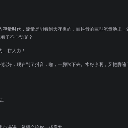
入存量时代，流量是能看到天花板的，而抖音的巨型流量池里，
谁看了不心动呢？
力、拼人力！
的挺好，现在到了抖音，啪，一脚踏下去。水好凉啊，又把脚缩
法。
重点讲讲，希望会给你一些启发。