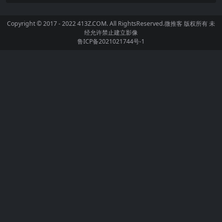
Copyright © 2017 - 2022 413Z.COM. All RightsReserved.
微推客
版权所有 未
经允许禁止建立影像
鲁ICP备2021021744号-1