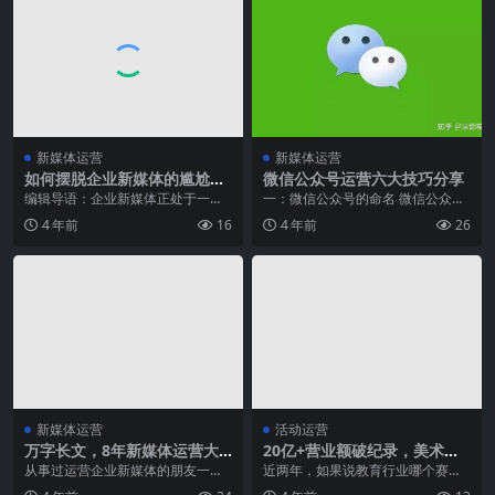
新媒体运营
新媒体运营
如何摆脱企业新媒体的尴尬处
微信公众号运营六大技巧分享
境？
编辑导语：企业新媒体正处于一种
一：微信公众号的命名 微信公众号
尴尬的处境，那么如何真正地将企
的命名，是你运营这个平台的一个
4 年前
16
4 年前
26
业新媒体发展起来？这...
起点，从三个角度来...
新媒体运营
活动运营
万字长文，8年新媒体运营大
20亿+营业额破纪录，美术宝
咖总结的各大平台运营技巧！
埋头做了这件事
从事过运营企业新媒体的朋友一定
近两年，如果说教育行业哪个赛道
都有个疑惑，因为与自媒体运营不
最具发展前景，素质教育绝对有一