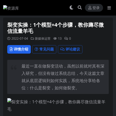
登录
裂变实操：1个模型+4个步骤，教你薅尽微
信流量羊毛
2022-07-04
新媒体运营
13
0
详情介绍
常见问题
评论建议
最近一直在做
裂变活动
，虽然以前就对其有深
入研究，但没有做过系统总结，今天这篇文章
就从底层逻辑到如何实践，系统地分享给各
位：什么是裂变，如何做裂变。