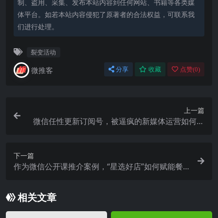
制、盗用、采集、发布本站内容到任何网站、书籍等各类媒
体平台。如若本站内容侵犯了原著者的合法权益，可联系我
们进行处理。
裂变活动
微推客
分享
收藏
点赞(
0
)
上一篇
微信任性更新订阅号，被逼疯的新媒体运营如何拯
救KPI
下一篇
作为微信公开课推介案例，“星选好店”如何赋能餐
饮业运营私域流量？
相关文章