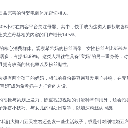
日益完善的母婴电商体系密切相关。
40+小时在内容平台关注母婴。其中，快手成为这类人群获取咨
上关注母婴相关内容的用户增长14.5%。
容的核心消费群体。观察希希妈的粉丝画像，女性粉丝占比95%左
粉丝居多，占据43.89%。这类人群往往具备“宝妈”的另一重身份，
且拥有较高的转化率以及粉丝黏性。
位拥有两个孩子的妈妈，相似的身份很容易引发用户共鸣，在无
宝妈”成为希希妈主力打造的人设。
的拍摄与策划上发力，除重视短视频的引流种草作用外，还会拍
子穿搭小技巧、与女儿的相处日常等，以加深粉丝认同感。
。“我们大概四五天左右还会发一些生活段子，或是针对刚结婚五