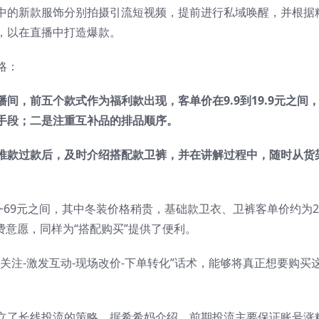
中的新款服饰分别拍摄引流短视频，提前进行私域唤醒，并根据
，以在直播中打造爆款。
略：
间，前五个款式作为福利款出现，客单价在9.9到19.9元之间
手段；二是注重互补品的排品顺序。
推款过款后，及时介绍搭配款卫裤，并在讲解过程中，随时从货
~69元之间，其中冬装价格稍贵，基础款卫衣、卫裤客单价约为2
费意愿，同样为“搭配购买”提供了便利。
关注-激发互动-现场改价-下单转化”话术，能够将真正想要购买
立了长线投流的策略。据希希妈介绍，前期投流主要保证账号涨