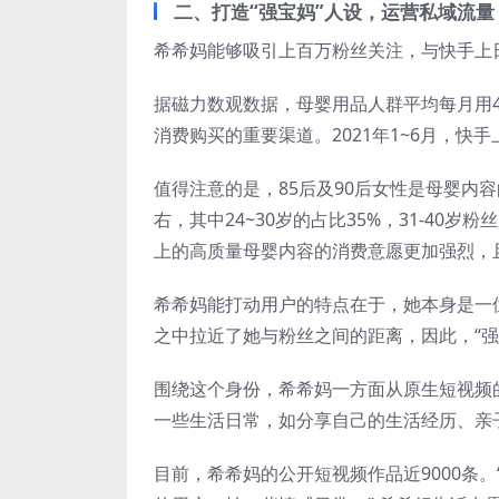
二、打造“强宝妈”人设，运营私域流量
希希妈能够吸引上百万粉丝关注，与快手上
据磁力数观数据，母婴用品人群平均每月用
消费购买的重要渠道。2021年1~6月，快手
值得注意的是，85后及90后女性是母婴内
右，其中24~30岁的占比35%，31-40岁
上的高质量母婴内容的消费意愿更加强烈，
希希妈能打动用户的特点在于，她本身是一
之中拉近了她与粉丝之间的距离，因此，“强
围绕这个身份，希希妈一方面从原生短视频
一些生活日常，如分享自己的生活经历、亲
目前，希希妈的公开短视频作品近9000条