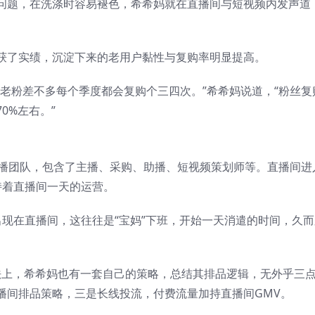
问题，在洗涤时容易褪色，希希妈就在直播间与短视频内发声道
获了实绩，沉淀下来的老用户黏性与复购率明显提高。
老粉差不多每个季度都会复购个三四次。”希希妈说道，“粉丝复
0%左右。”
直播团队，包含了主播、采购、助播、短视频策划师等。直播间进
持着直播间一天的运营。
现在直播间，这往往是“宝妈”下班，开始一天消遣的时间，久而
打法上，希希妈也有一套自己的策略，总结其排品逻辑，无外乎三
播间排品策略，三是长线投流，付费流量加持直播间GMV。