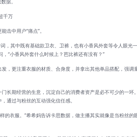
思数据。
能击中用户“痛点”。
关键词，其中既有基础款卫衣、卫裤，也有小香风外套等令人眼光
问，“小香风外套什么时候上？芭比裤还有没有？”
度出发，更注重衣服的材质、合身度，并拿出其他单品搭配，强调
成一门长期经营的生意，沉淀自己的消费者资产是必不可少的一环
中，通过与粉丝的互动强化信任感。
么样的衣服。”希希妈告诉卡思数据，做主播其实就像是当粉丝的