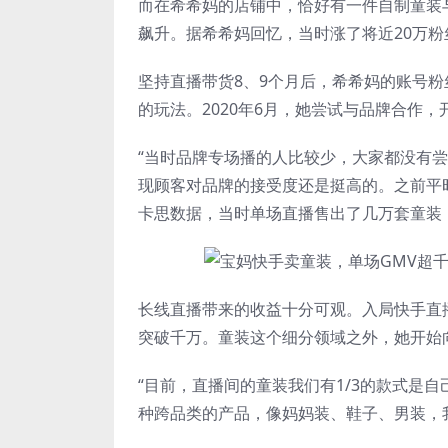
而在希希妈的店铺中，恰好有一件自制童装
飙升。据希希妈回忆，当时涨了将近20万
坚持直播带货8、9个月后，希希妈的账号
的玩法。2020年6月，她尝试与品牌合作，
“当时品牌专场播的人比较少，大家都没有
现顾客对品牌的接受度还是挺高的。之前平
卡思数据，当时单场直播售出了几万套童装，
长线直播带来的收益十分可观。入局快手直播
突破千万。童装这个细分领域之外，她开始
“目前，直播间的童装我们有1/3的款式是自
种跨品类的产品，像妈妈装、鞋子、男装，