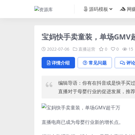
源码模板
网
宝妈快手卖童装，单场GMV
2022-07-06
直播运营
0
0
15
详情介绍
常见问题
评
编辑导语：你有在抖音或是快手买
直播对于母婴行业的促进发展，推
直播电商
已成为母婴行业新的增长点。