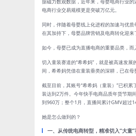
据磁力数观数据，近年来，母婴电商行业的渗透
电商行业交易规模更是突破万亿元。
同时，伴随着母婴线上化进程的加速与优质
在其加持下，母婴品牌营销及电商转化迎来
如今，母婴已成为直播电商的重要品类，而
切入童装赛道的“希希妈”，就是被高速发展
间，希希妈凭借在童装垂类的深耕，已在母
截至目前，其账号“希希妈（童装）”已积累
装达到2万件。今年快手电商品质年货节期
到960万；整个1月，直播间累计GMV超过1
她是怎么做到的？
一、从传统电商转型，精准切入“大童”