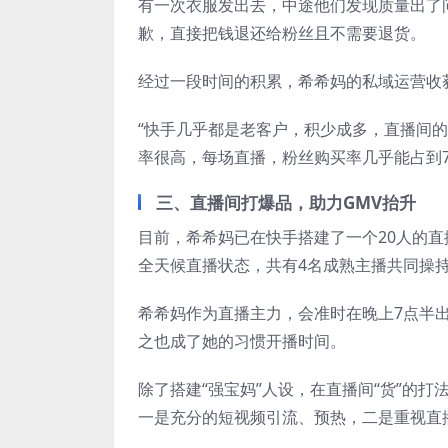
有一次衣服发出去，中途他们发现质量出了
歉，直接把钱退还给粉丝且不需要退货。
经过一段时间的积累，希希妈的私域运营收
“快手几乎都是老客户，积少成多，直播间的
率很高，每场直播，粉丝购买率几乎能占到7
三、直播间打爆品，助力GMV抬升
目前，希希妈已在快手搭建了一个20人的
全天候直播状态，共有4名成熟主播共同操
希希妈作为直播主力，会准时在晚上7点半出
之也成了她的习惯开播时间。
除了搭建“强宝妈”人设，在直播间“货”的
一是充分的短视频引流、预热，二是重视直