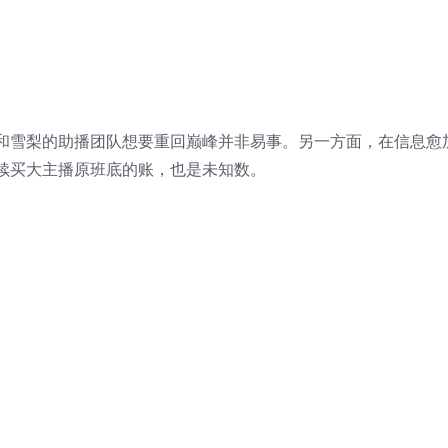
和雪梨的助播团队想要重回巅峰并非易事。另一方面，在信息愈
续买大主播原班底的账，也是未知数。