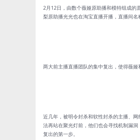
2月12日，由数个薇娅原助播和模特组成的
梨原助播光光也在淘宝直播开播，直播间名
两大前主播直播团队的集中复出，使得薇娅
近几年，被明令封杀和软性封杀的主播、网
法再站在聚光灯前，他们也会寻找机制漏洞
复出的第一步。