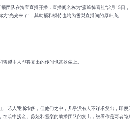
直播团队在
淘宝直播
开播，直播间名称为“蜜蜂惊喜社”;2月15日
称为“光光来了”，其助播和模特也均为雪梨直播间的原班底。
和雪梨本人即将复出的传闻也甚嚣尘上。
红、艺人逐渐增多，但他们之中，几乎没有人不谋求复出，即便
，在暗中捞金。薇娅和雪梨的助播团队的复出，被看作是两者隐