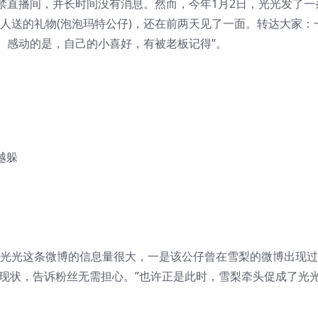
禁直播间，并长时间没有消息。然而，今年1月2日，光光发了一
人送的礼物(泡泡玛特公仔)，还在前两天见了一面。转达大家：
。感动的是，自己的小喜好，有被老板记得”。
“光光这条微博的信息量很大，一是该公仔曾在雪梨的微博出现
的现状，告诉粉丝无需担心。”也许正是此时，雪梨牵头促成了光