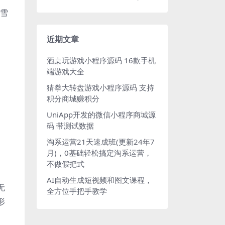
，雪
近期文章
酒桌玩游戏小程序源码 16款手机
端游戏大全
猜拳大转盘游戏小程序源码 支持
积分商城赚积分
UniApp开发的微信小程序商城源
码 带测试数据
淘系运营21天速成班(更新24年7
月)，0基础轻松搞定淘系运营，
不做假把式
AI自动生成短视频和图文课程，
无
全方位手把手教学
形