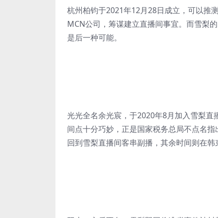
杭州柏钧于2021年12月28日成立，可
MCN公司，筹谋建立直播间事宜。而雪梨
是后一种可能。
光光全名余光宸，于2020年8月加入雪梨直
间点十分巧妙，正是国家税务总局不点名指
回到雪梨直播间客串副播，其余时间则在韩