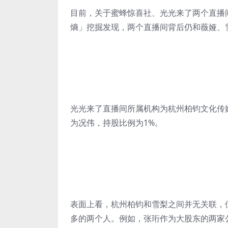
目前，关于蜜蜂惊喜社、光光来了两个直播
熵」挖掘发现，两个直播间背后仍和薇娅、
光光来了直播间所属机构为杭州柏钧文化传
为况伟，持股比例为1%。
表面上看，杭州柏钧和雪梨之间并无关联，
多的两个人。例如，张珩作为大股东的两家