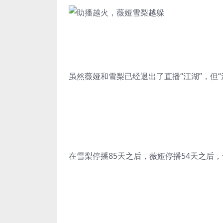
虽然薇娅和雪梨已经退出了直播“江湖”，但
在雪梨停播85天之后，薇娅停播54天之后