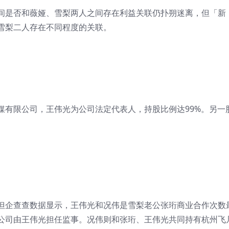
间是否和薇娅、雪梨两人之间存在利益关联仍扑朔迷离，但「新
雪梨二人存在不同程度的关联。
媒有限公司，王伟光为公司法定代表人，持股比例达99%。另一
但企查查数据显示，王伟光和况伟是雪梨老公张珩商业合作次数
公司由王伟光担任监事。况伟则和张珩、王伟光共同持有杭州飞