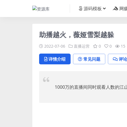
源码模板
网
助播越火，薇娅雪梨越躲
2022-07-06
直播运营
0
0
15
详情介绍
常见问题
评
1000万的直播间同时观看人数的江