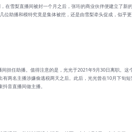
以推测，在雪梨直播间被封一个月之后，张珩的商业伙伴便建立了新
的几位助播和模特究竟是集体被挖，还是由雪梨牵头促成，似乎更
播间担任助播。值得注意的是，光光于2021年9月30日离职。这
出有两名主播涉嫌偷逃税两天之后。此后，光光曾在10月下旬短
束抖音直播间做主播。