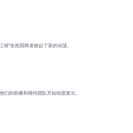
“江湖”依然因两者掀起了新的动荡。
，他们的助播和模特团队开始组团复出。