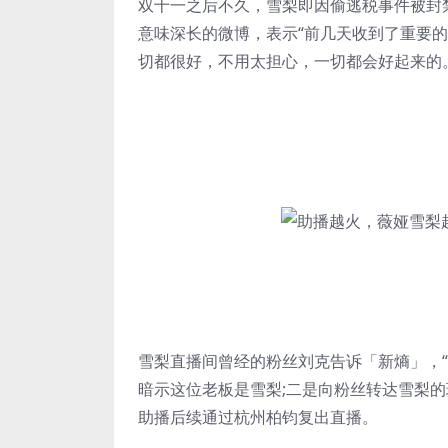
双十一之后不久，雪梨即因偷逃税事件被封
意味深长的微博，表示“前几天收到了重要的
切都很好，不用太担心，一切都会好起来的
雪梨直播间曾经的粉丝刘克告诉「新熵」，
暗示这位老板是雪梨;二是向粉丝转达雪梨
助播后续通过杭州柏钧复出直播。