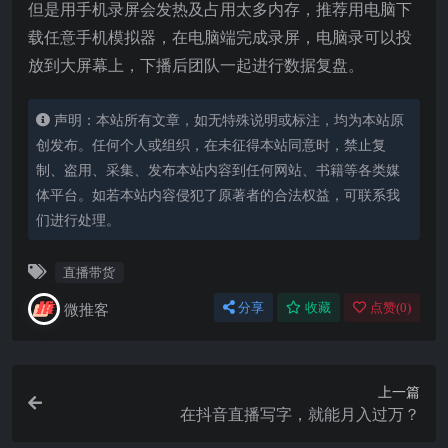
但是用手机录屏会发热及占用太多内存，推荐用电脑下
载任意手机模拟器，在电脑端完成录屏，电脑录可以投
放到大屏幕上，下播后团队一起进行数据复盘。
声明：本站所有文章，如无特殊说明或标注，均为本站原
创发布。任何个人或组织，在未征得本站同意时，禁止复
制、盗用、采集、发布本站内容到任何网站、书籍等各类媒
体平台。如若本站内容侵犯了原著者的合法权益，可联系我
们进行处理。
直播带货
微推客
分享
收藏
点赞(
0
)
上一篇
在抖音直播写字，就能月入过万？