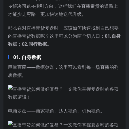
→解决问题→指引方向，这样我们在直播带货的道路上
才能少走弯路，更加快速地迭代升级。
那么在对直播带货复盘时，应该如何快速找到自己想要
的直播带货数据呢？这里可以分为两个切入口：
01.自身
数据；02.同行数据。
01. 自身数据
巨量百应——数据参谋，这里可以看到每一场直播的列
表数据。
电商罗盘——商家视角、达人视角、机构视角。