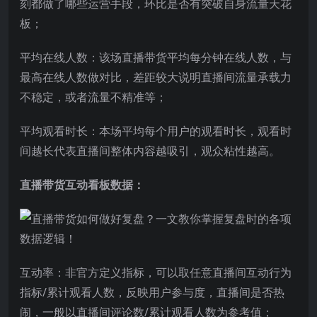
刻都做了哪些运营手段，环比是否有突破自身流量天花
板；
平均在线人数：该场直播带货平均每分钟在线人数，与
最高在线人数做对比，差距较大说明直播间流量承载力
不稳定，或者流量不精准等；
平均观看时长：本场平均每个用户的观看时长，观看时
间越长代表直播间整体内容越吸引，观众粘性越高。
直播带货互动看板数据：
互动率：非官方定义指标，可以取任意直播间互动行为
指标/累计观看人数，反映用户参与度，直播间是否热
闹，一般以直播间评论数/累计观看人数为参考值；