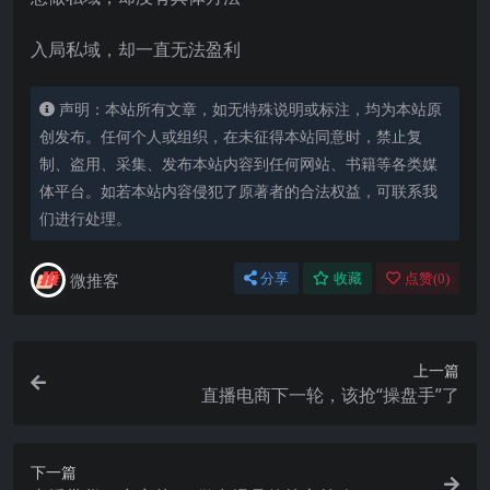
入局私域，却一直无法盈利
声明：本站所有文章，如无特殊说明或标注，均为本站原
创发布。任何个人或组织，在未征得本站同意时，禁止复
制、盗用、采集、发布本站内容到任何网站、书籍等各类媒
体平台。如若本站内容侵犯了原著者的合法权益，可联系我
们进行处理。
微推客
分享
收藏
点赞(
0
)
上一篇
直播电商下一轮，该抢“操盘手”了
下一篇