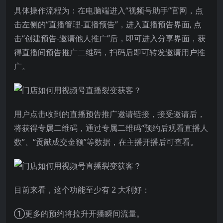
具体操作流程为：在电脑端进入“视频号助手”官网，点
击左侧的“直播管理-直播预告”，进入直播预告界面, 点
击“创建预告-邀请他人推广”后，即可进入分享界面，获
得直播间预告推广二维码，扫码后即可转发邀请用户推
广。
用户点击收到的直播预告推广邀请链接，接受邀请后，
将获得专属二维码，通过专属二维码“预约后观看直播人
数”、“贡献成交金额”等数据，在主播开播后可查看。
目前来看，这个功能至少有 2 大利好：
①更多的预约将拉升开播瞬间流量。