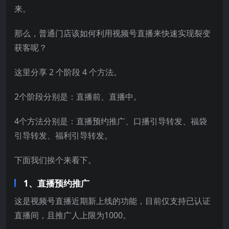
来。
那么，普通门店该如何利用视频号直播来快速实现裂变
获客呢？
这里分享 2 个阶段 4 个方法。
2个阶段分别是：直播前、直播中。
4个方法分别是：直播预约推广、口播引导转发、福袋
引导转发、福利引导转发。
下面我们挨个来看下。
1、直播预约推广
这是视频号直播近期新上线的功能，目前仅支持已认证
直播间，且推广人上限为1000。