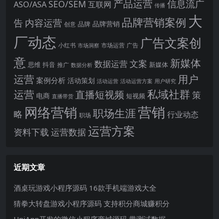
产品运营
信息流广
SEO/SEM
ASO/ASA
互联网
传播
大
品牌营销案例
内容运营
告
品牌营销
品牌
创意
厂动态
广告文案创
小红书
市场洞察
市场运营
广告
意
新媒体
文案
数据运营
思维
抖音
新媒体
推广
数据分析
运营
用户
案例分析
活动策划
活动运营
活动运营方案
用户研究
运营
私域社群
直播短视频
策
电商
短视频
直播带货
网络营销
营销
职场生涯
略
行业动态
职场
运营方案
运营数据
资料下载
近期文章
酒桌玩游戏小程序源码 16款手机端游戏大全
猜拳大转盘游戏小程序源码 支持积分商城赚积分