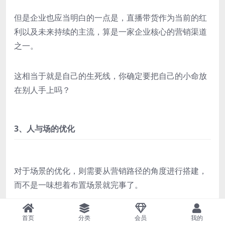
但是企业也应当明白的一点是，直播带货作为当前的红
利以及未来持续的主流，算是一家企业核心的营销渠道
之一。
这相当于就是自己的生死线，你确定要把自己的小命放
在别人手上吗？
3、人与场的优化
对于场景的优化，则需要从营销路径的角度进行搭建，
而不是一味想着布置场景就完事了。
我们应该要去分析，从用户的第一视觉，如何去体现我
首页
分类
会员
我的