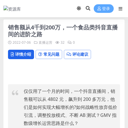
登录
销售额从4千到200万，一个食品类抖音直播
间的进阶之路
2022-07-06
直播运营
32
0
详情介绍
常见问题
评论建议
仅仅用了一个月的时间，一个抖音直播间，销
售额可以从 4802 元，飙升到 200 多万元，他
们是如何实现大幅增长的?
如何战略性放弃低价
引流，调整投放模式、不断 AB 测试？GMV 指
数级增长运营思路是什么？