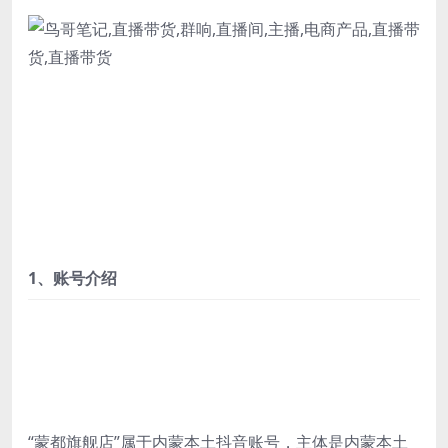
1、账号介绍
“蒙都旗舰店”属于内蒙本土抖音账号，主体是内蒙本土