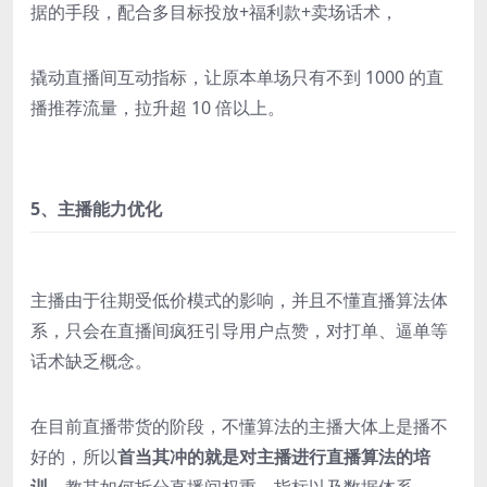
据的手段，配合多目标投放+福利款+卖场话术，
撬动直播间互动指标，让原本单场只有不到 1000 的直
播推荐流量，拉升超 10 倍以上。
5、主播能力优化
主播由于往期受低价模式的影响，并且不懂直播算法体
系，只会在直播间疯狂引导用户点赞，对打单、逼单等
话术缺乏概念。
在目前直播带货的阶段，不懂算法的主播大体上是播不
好的，所以
首当其冲的就是对主播进行直播算法的培
训，
教其如何拆分直播间权重、指标以及数据体系，