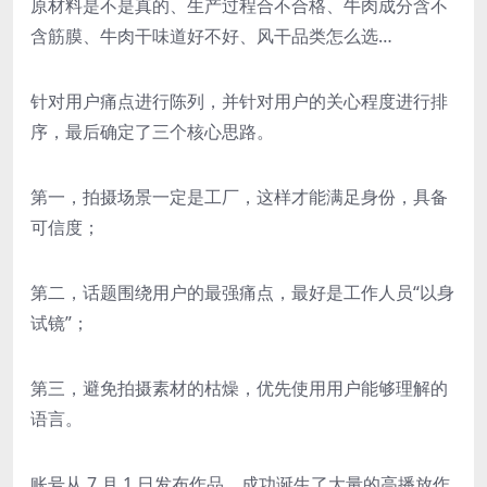
原材料是不是真的、生产过程合不合格、牛肉成分含不
含筋膜、牛肉干味道好不好、风干品类怎么选…
针对用户痛点进行陈列，并针对用户的关心程度进行排
序，最后确定了三个核心思路。
第一，拍摄场景一定是工厂，这样才能满足身份，具备
可信度；
第二，话题围绕用户的最强痛点，最好是工作人员“以身
试镜”；
第三，避免拍摄素材的枯燥，优先使用用户能够理解的
语言。
账号从 7 月 1 日发布作品，成功诞生了大量的高播放作