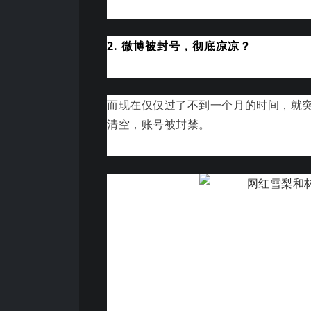
2. 微博被封号，彻底凉凉？
而现在
仅仅过了不到一个月的时间，
就
清空，账号被封禁。