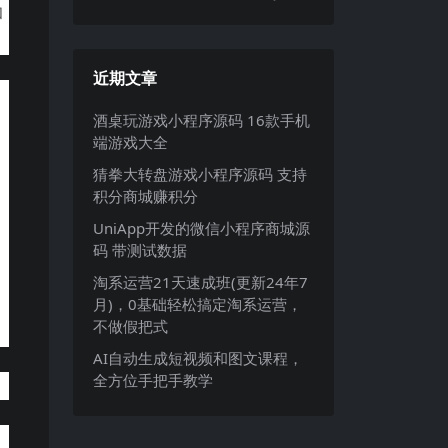
和
近期文章
酒桌玩游戏小程序源码 16款手机
端游戏大全
猜拳大转盘游戏小程序源码 支持
积分商城赚积分
UniApp开发的微信小程序商城源
码 带测试数据
淘系运营21天速成班(更新24年7
月)，0基础轻松搞定淘系运营，
不做假把式
AI自动生成短视频和图文课程，
全方位手把手教学