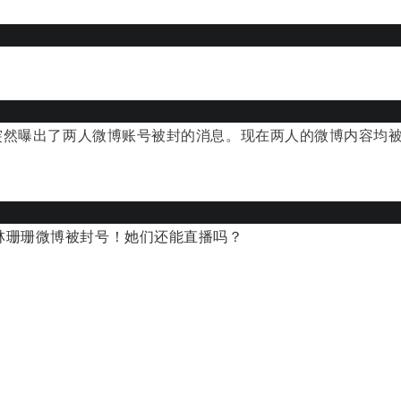
突然曝出了两人微博账号被封的消息。
现在两人的微博
内容均