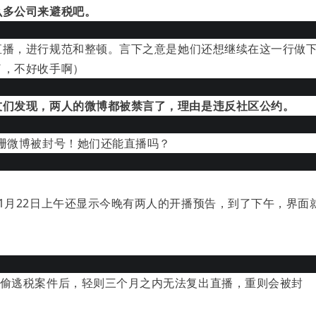
么多公司来避税吧。
直播，进行规范和整顿。
言下之意是
她
们还想继续在这一行做
了，不好收手啊）
友们发现，两人的微博都被禁言了，理由是违反社区公约。
1月22日上午还显示今晚有两人的开播预告，到了下午，界面
珊偷逃税案件后，轻则三个月之内无法复出直播，重则会被封