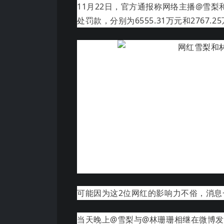
11月22日，官方通报称网络主播@雪
处罚款，分别为6555.31万元和2767.2
可能因为这2位网红的影响力不俗，消
当天晚上@雪梨与@林珊珊相继在微博