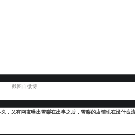
截图自微博
不久，又有网友曝出雪梨在出事之后，雪梨的店铺现在没什么