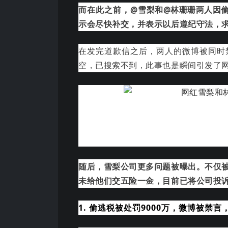
而在此之前，@
雪梨和@林珊珊两人因偷
示会尽快补交，并表示以后遵纪守法，
在发完道歉信之后，两人的微博被同时
空，已搜索不到，此事也是瞬间引发了
随后，雪梨公司更多问题被曝出。不仅
未给他们交五险一金，目前已将公司投
1. 偷逃税被处罚9000万，微博被禁言