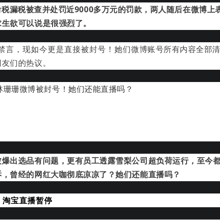
税漏税被查并处罚近9000多万元的罚款，两人随后在微博上
求生欲可以说是很强烈了。
禁言，现如今更是直接被封号！她们
微博账号所有内容全部
网友们的热议。
被爆出选品有问题，更有员工透露雪梨公司超负荷运行，至今
诉，曾经的网红大咖彻底凉凉了？她们还能直播吗？
，淘宝直
播暂停