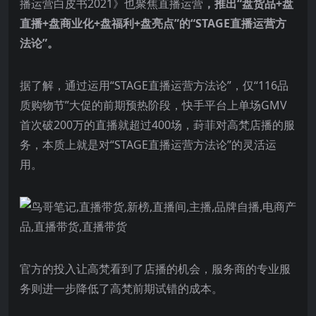
播运营白皮书2021》也聚焦直播运营
，推出“盘货品+盘
直播+盘商业化+盘福利+盘亮点”的“STAGE直播运营方
法论”。
据了解，通过运用“STAGE直播运营方法论”，仅“116品
质购物节”大促的前期预热阶段，快手平台上单场GMV
首次破200万的直播就超过400场，葑菲对高梵店播的服
务，本质上就是对“STAGE直播运营方法论”的灵活运
用。
官方的投入让高梵看到了店播的机会，服务商的专业服
务则进一步降低了高梵前期试错的成本。