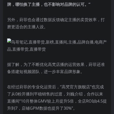
牌，哪怕换了主播，也不影响对品牌的认可。”
另外，葑菲也会通过数据反馈确定主播的卖货效率，打
磨更适合的主播人设。
据了解，为了不断优化高梵店播的运营效果，葑菲还准
备搭建短视频团队，进一步丰富品牌形象。
在经过葑菲的专业化运营后，“高梵官方旗舰店”也完成
了从0粉开播到平稳销售的过渡，刘巍介绍，合作以来
直播间“10月整体GMV较上月提升5倍，全店ROI由4.5提
升到7，店铺GPM数据也提升了30%”。