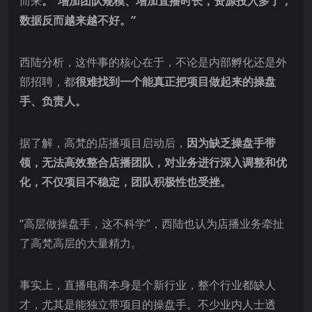
而来
。“增加团队规模、增加直播时长，资源投入多了，
数据反而越来越不好。”
西陆分析，这件事的核心在于，不论是内部孵化还是外
部招聘，都
很难找到一个能真正把项目做起来的操盘
手、负责人。
据了解，高梵的店播项目启动后，
因为缺乏操盘手带
领，无法高效整合店播团队，对业务进行深入调整和优
化，不仅项目不稳定，团队积极性也受挫。
“高层做操盘手，这不科学”，西陆也认为店播业务牵扯
了高梵高层的大量精力。
事实上，直播电商本身是个新行业，整个行业都缺人
才，尤其是能独立带项目的操盘手。不少业内人士透