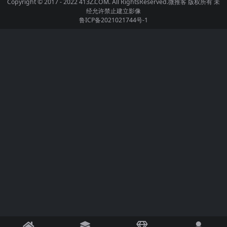
Copyright © 2017 - 2022 413Z.COM. All RightsReserved.
微推客
版权所有 未
经允许禁止建立影像
鲁ICP备2021021744号-1