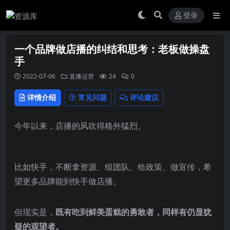
登录
一个品牌做店播的纠结和思考：老板做操盘
手
2022-07-06
直播运营
24
0
详情介绍
常见问题
评论建议
今年以来，店播的风吹得格外猛烈。
比如快手，不断拿资源、组团队、给政策、做宣传，希
望更多品牌能到快手做店播。
但现实是，
既有吃到鲜美蛋糕的勇敢者，同样有仍显犹
疑的观望者。