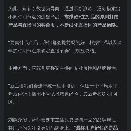
为此，葑菲以数据为导向，通过不断测款，逐渐摸索出
不同时间节点的适配产品，
靠爆款+主打品的原则打磨
产品与直播间的契合度，不断细化直播间的产品策略。
“要卖什么产品，我们都会提前规划好，根据气温以及全
年的时间节点来确定直播节奏”，刘巍总结。
主播方面，
葑菲则更强调主播的专业属性和品牌属性。
“新主播我们会进行统一话术培训，保证一个平均水平，
然后再让主播用小号试播积累经验，最后考核OK才可
以。”
刘巍介绍，葑菲会要求主播反复强调产品的品牌属性，
将用户的关注引导到品牌身上。
“最终用户记住的是品