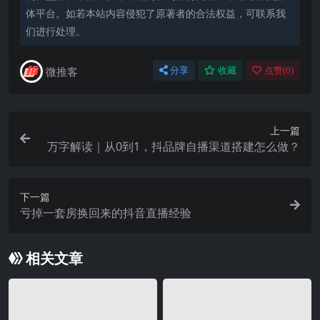
体平台。如若本站内容侵犯了原著者的合法权益，可联系我
们进行处理。
微推客
分享
收藏
点赞(
0
)
上一篇
万字解读｜从0到1，抖品牌自播渠道搭建怎么做？
下一篇
亏掉一套房换回来的抖音直播经验
相关文章