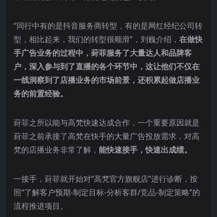
“同行中有的是抖音服务商转型，有的是网红经纪公司转
型，相比起来，我们的转型很顺滑”，刘巍介绍，
在做快
手广告业务的过程中，葑菲服务了大量达人和品牌客
户，深入参与到了直播的各个环节中，这让他们不仅在
一线洞察到了店播业务的市场前景，还积累起做店播业
务的前置经验。
葑菲之所以能与高梵快速达成合作，一个重要原因就是
葑菲之前承接了高梵在快手的大量广告投放需求，对高
梵的店播业务非常了解，
能快速接手，快速出成绩。
一接手，葑菲就开始对“高梵官方旗舰店”进行诊断，按
照“了解客户预期-制定目标-分析客群/竞品-制定策略”的
流程推进项目。