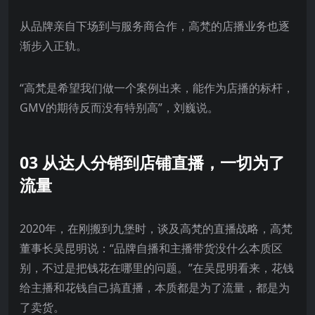
从品牌亲自下场到与服务商合作，高梵的店播业务也逐
渐步入正轨。
“高梵是希望我们做一个案例出来，能作为店播的标杆，
GMV的期待反而没有特别高”，刘巍说。
03 从达人分销到店铺直播，一切为了
流量
2020年，在刚搬到九堡时，谈及高梵的直播战略，高梵
董事长吴昆明说：“品牌自播和主播带货没什么本质区
别，不过是把钱花在哪里的问题。”在吴昆明看来，花钱
给主播和花钱自己搞直播，本质都是为了流量，都是为
了卖货。