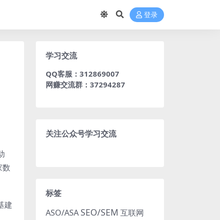
登录
学习交流
QQ客服：312869007
网赚交流群：37294287
关注公众号学习交流
动
家数
标签
基建
SEO/SEM
ASO/ASA
互联网