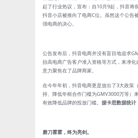
起了行业热议，宣布：自10月9起，抖音
抖音小店被推向了电商C位。虽然这个公告被
强电商的决心。
公告发布后，抖音电商并没有盲目地追求G
抬高电商广告客户准入资格等方式，来净化
意力聚焦在了品牌商家。
在今年年初，抖音电商更是放出了3大政策
持、降低年框合作门槛为GMV3000万等
有效降低品牌的投放门槛。
据卡思数据统计，
磨刀霍霍，终为亮剑。