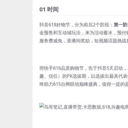
01
时间
抖音618好物节，分为前后2个阶段：
第一阶
金预售和互动城玩法，来为活动蓄水，预付
服务费减免，直播间奖励，短视频话题挑战
而快手616品质购物节，先于抖音5天启动
趣、信任）的PK选拔期，以选拔出最具代表
终助力615台网联动巅峰盛典，值得一提的