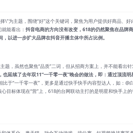
选择\”为主题，围绕“好”这个关键词，聚焦为用户提供好商品、好
们就能看出：
抖音电商的方向没有改变，618的仍然聚焦在品牌
间，以进一步扩大品牌在抖音开播主体中所占比例。
独立主题，虽然也聚焦“品质”二词，但从招商方案上，并不能看出针
，也延续了去年双11“一千零一夜”晚会的做法，即：通过顶流明
相比于“一千零一夜”，更多是通过快手快手内容型达人，如：@
心目标体现在“营”上，618的台网联动主打的是明星和快手上的