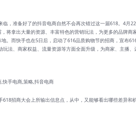
临，准备好了的抖音电商自然不会再次错过这一届618。4月22
透露，将拿出大量的资源、丰富特色的营销玩法，为更多的品牌商
地。而快手也在5日后，启动了616品质购物节的招商，宣布61
动玩法、商家权益、流量资源等方面全面升级，为商家、主播、
手618招商大会上所输出信息点，从中，又能够看出哪些差异和