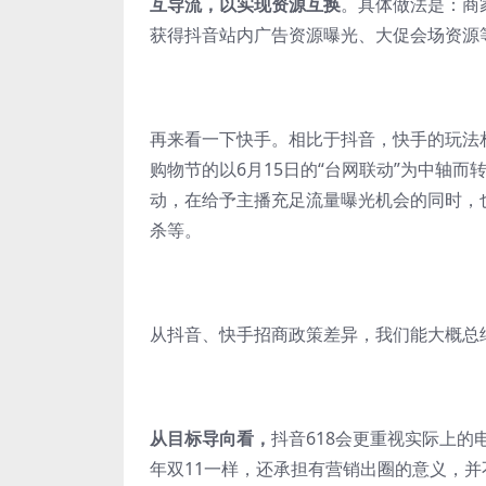
互导流，以实现资源互换
。具体做法是：商
获得抖音站内广告资源曝光、大促会场资源
再来看一下快手。相比于抖音，快手的玩法相
购物节的以6月15日的“台网联动”为中轴
动，在给予主播充足流量曝光机会的同时，
杀等。
从抖音、快手招商政策差异，我们能大概总
从目标导向看，
抖音618会更重视实际上的
年双11一样，还承担有营销出圈的意义，并