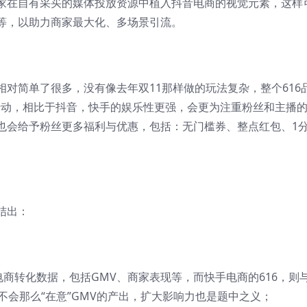
家在自有采买的媒体投放资源中植入抖音电商的视觉元素，这样
等，以助力商家最大化、多场景引流。
对简单了很多，没有像去年双11那样做的玩法复杂，整个616
而转动，相比于抖音，快手的娱乐性更强，会更为注重粉丝和主播
也会给予粉丝更多福利与优惠，包括：无门槛券、整点红包、1
结出：
电商转化数据，包括GMV、商家表现等，而快手电商的616，则
不会那么“在意”GMV的产出，扩大影响力也是题中之义；