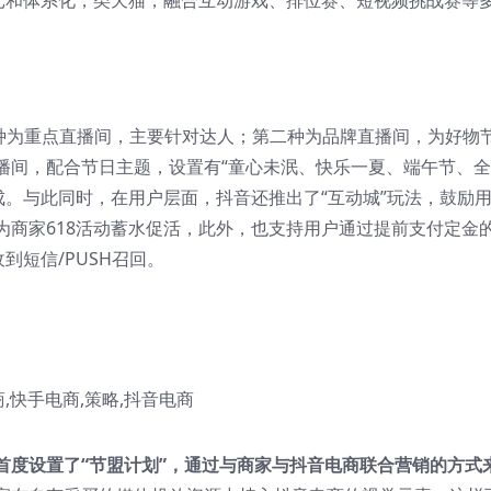
多元和体系化，类天猫，融合互动游戏、排位赛、短视频挑战赛等
一种为重点直播间，主要针对达人；第二种为品牌直播间，为好物
播间，配合节日主题，设置有“童心未泯、快乐一夏、端午节、
成。与此同时，在用户层面，抖音还推出了“互动城”玩法，鼓励
为商家618活动蓄水促活，此外，也支持用户通过提前支付定金
到短信/PUSH召回。
首度设置了“节盟计划”，通过与商家与抖音电商联合营销的方式