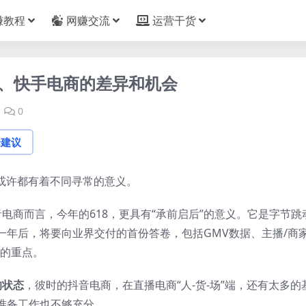
赚教程
网赚交流
运营干货
音、快手电商的差异和机会
0
论建议
，或许都有着不同寻常的意义。
音电商而言，今年的618，更具有“承前启后”的意义。它是字节跳
一年后，将要向业界交付的首份答卷，包括GMV数据、主播/商
注的重点。
的状态
，彼时的抖音电商，在直播电商“人-货-场”端，还有太多的
准备工作也不够充分。