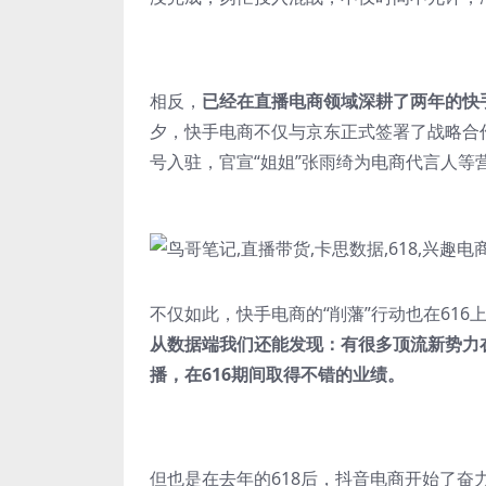
相反，
已经在直播电商领域深耕了两年的快手
夕，快手电商不仅与京东正式签署了战略合
号入驻，官宣“姐姐”张雨绮为电商代言人等
不仅如此，快手电商的“削藩”行动也在61
从数据端我们还能发现：有很多顶流新势力
播，在616期间取得不错的业绩。
但也是在去年的618后，抖音电商开始了奋