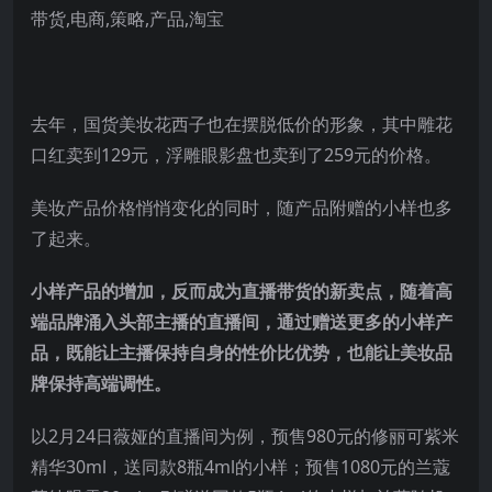
去年，国货美妆花西子也在摆脱低价的形象，其中雕花
口红卖到129元，浮雕眼影盘也卖到了259元的价格。
美妆产品价格悄悄变化的同时，随产品附赠的小样也多
了起来。
小样产品的增加，反而成为直播带货的新卖点，随着高
端品牌涌入头部主播的直播间，通过赠送更多的小样产
品，既能让主播保持自身的性价比优势，也能让美妆品
牌保持高端调性。
以2月24日薇娅的直播间为例，预售980元的修丽可紫米
精华30ml，送同款8瓶4ml的小样；预售1080元的兰蔻