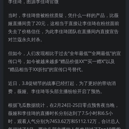
李佳琦，图源李佳琦官微
当时，李佳琦曾被粉丝质疑，凭什么一样的产品，比薇
娅直播间贵了20元，这相当于直接让李佳琦在粉丝面前
失去了价格信任，为此李佳琦团队在直播间内直接宣告
对兰蔻永久封杀。
但如今，人们发现相比于过去“全年最低”“全网最低”的宣
传口号，如今被越来越多“赠品价值XX”“买一赠X”以及
“赠品相当于XX折扣”的宣传口号替代。
近日，3.8促销节的战事已经打起，为了更好的带动消
费，薇娅、李佳琦等头部主播纷纷开启了预热。
根据飞瓜数据统计，在2月24日-25日零点预售夜当晚，
薇娅和李佳琦的直播时长分别达到了7.5小时和6.5小
时，观看人气分别为7453.62万和5112.12万，合计总人