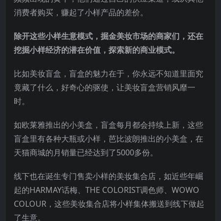
消费者购买，赚起了小样产品的差价。
除开这些小样生意模式，掘金美妆市场的商家们，还在
挖掘小样经济的潜在价值，探索新的商业模式。
比如美妆盲盒，盲盒的魅力在于，你永远不知道里面究
竟藏了什么，好奇心的驱使，让美妆盲盒营销风靡一
时。
如欧莱雅推出的小美盒，盲盒每月都会持续上新，这些
盲盒里有各种大瓶或小样，芭比波朗推出的小美盒，在
天猫商城的月销量已经达到了5000多份。
线下也在诞生专门售卖小样的美妆集合店，如近些年崛
起的HARMAY话梅、THE COLORIST调色师、WOWO
COLOUR，这些美妆集合店将小样集体搬送到线下做起
了生意。