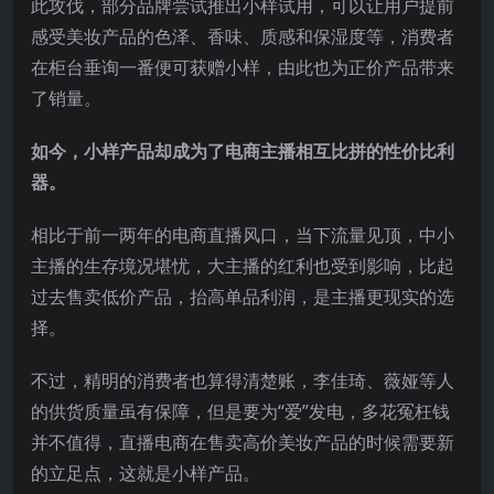
此攻伐，部分品牌尝试推出小样试用，可以让用户提前
感受美妆产品的色泽、香味、质感和保湿度等，消费者
在柜台垂询一番便可获赠小样，由此也为正价产品带来
了销量。
如今，小样产品却成为了电商主播相互比拼的性价比利
器。
相比于前一两年的电商直播风口，当下流量见顶，中小
主播的生存境况堪忧，大主播的红利也受到影响，比起
过去售卖低价产品，抬高单品利润，是主播更现实的选
择。
不过，精明的消费者也算得清楚账，李佳琦、薇娅等人
的供货质量虽有保障，但是要为“爱”发电，多花冤枉钱
并不值得，直播电商在售卖高价美妆产品的时候需要新
的立足点，这就是小样产品。