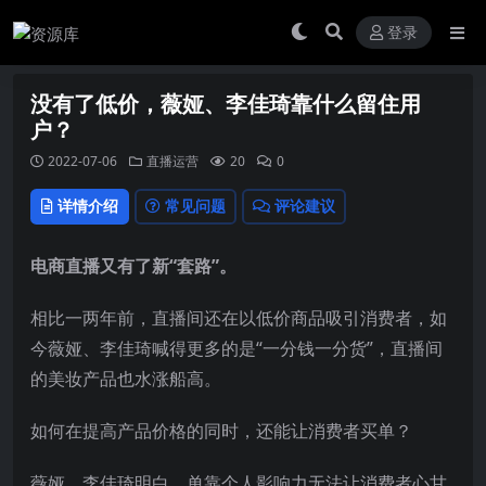
登录
没有了低价，薇娅、李佳琦靠什么留住用
户？
2022-07-06
直播运营
20
0
详情介绍
常见问题
评论建议
电商直播又有了新“套路”。
相比一两年前，直播间还在以低价商品吸引消费者，如
今薇娅、李佳琦喊得更多的是“一分钱一分货”，直播间
的美妆产品也水涨船高。
如何在提高产品价格的同时，还能让消费者买单？
薇娅、李佳琦明白，单靠个人影响力无法让消费者心甘