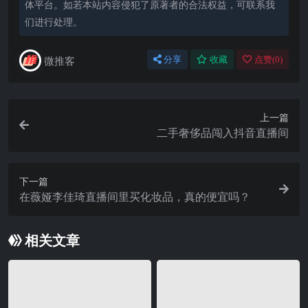
体平台。如若本站内容侵犯了原著者的合法权益，可联系我
们进行处理。
微推客
分享
收藏
点赞(
0
)
上一篇
二手奢侈品闯入抖音直播间
下一篇
在薇娅李佳琦直播间里买化妆品，真的便宜吗？
相关文章