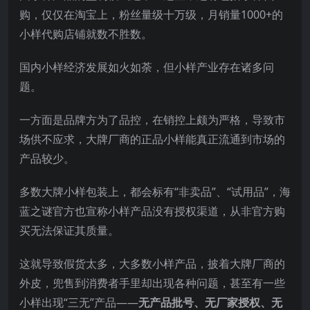
购，仅仅在淘宝上，粉丝量级十万级，月销量1000+的
小样代购店铺就数不胜数。
国内小样经济发展如火如荼，但小样产业存在诸多问
题。
一方面是品牌方为了品控，在销控上颇为严格，导致市
场供不应求，大牌厂商的正品小样能真正流通到市场的
产品较少。
多数大牌小样包装上，都会标有“非卖品”、“试用品”，海
蓝之谜官方也宣称小样产品没有授权渠道，从非官方购
买无法保证其质量。
这就导致假货太多，大多数小样产品，披着大牌厂商的
外皮，兜售到消费者手里却出现各种问题，甚至有一些
小样出现“三无”产品——
无产品批号、无厂家授权、无