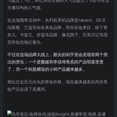
气超过了1亿，两位头部主播的人气也超过了Top10带货
主播50%的人气值。
在这场预售活动中，名列前茅的品牌是takami、SK-II、
珀莱雅、兰蔻等知名美妆品牌，而在彩妆类目，除了香
奈儿、卡姿兰、舒蔻等品牌，像花西子、完美日记等国
货美妆也独占鳌头。
不过在这场品牌大战上，眼尖的剁手党会发现有两个突
出的变化：一个是薇娅和李佳琦售卖的产品明显变贵
了，另一个则是赠送的小样产品越来越多。
相比过去百元出头的美妆价格，现在越来越多的高价美
妆产品走进了直播间。