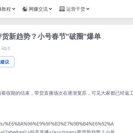
赚教程
网赚交流
运营干货
带货新趋势？小号春节“破圈”爆单
0
论建议
，随着假期的结束，带货直播场次在逐渐复苏，可见大家都已经返