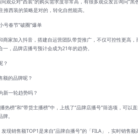
播间观众对“西装”的购买需求度非常高，有很多观众发言询问“黑
间主推西装的策略是对的，转化自然能高。
和商家加入抖音，搭建自运营团队带货推广，不仅可控性更高，
合一，品牌店播号预计会成为21年的趋势。
呢？
售额的品牌呢？
成为新一轮趋势吗？
播热榜”和“带货主播榜”中，上线了“品牌店播号”筛选项，可以直
品牌。
，发现销售额TOP1是来自“品牌自播号”的「FILA」，实时销售额