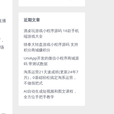
近期文章
直播
酒桌玩游戏小程序源码 16款手机
端游戏大全
”，
猜拳大转盘游戏小程序源码 支持
单场
积分商城赚积分
UniApp开发的微信小程序商城源
码 带测试数据
淘系运营21天速成班(更新24年7
月)，0基础轻松搞定淘系运营，
不做假把式
AI自动生成短视频和图文课程，
全方位手把手教学