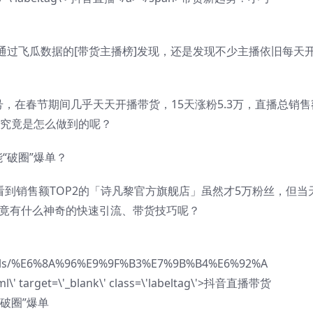
通过飞瓜数据的[带货主播榜]发现，还是发现不少主播依旧每天
号，在春节期间几乎天天开播带货，15天涨粉5.3万，直播总销售
他究竟是怎么做到的呢？
能“破圈”爆单？
可以看到销售额TOP2的「诗凡黎官方旗舰店」虽然才5万粉丝，但当
究竟有什么神奇的快速引流、带货技巧呢？