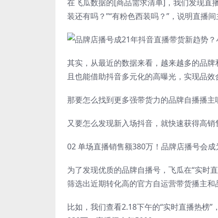
在飞瓜数据的[商品需求清单]，我们发现直
装还有吗？”“有粉色西装吗？”，说明直播
其实，从最近的数据来看，越来越多的品牌
且也能借助抖音多元化的高曝光，实现品效
那要怎么找到更多强带货力的品牌自播播主
又要怎么发现新入场抖音，就快速获得高销
02 单场直播销售额380万！品牌店播号会
为了发现优质的品牌自播号，飞瓜在“实时直
筛选出近期转化高的官方自运营带货播主和
比如，我们查看2.18下午的“实时直播热榜”