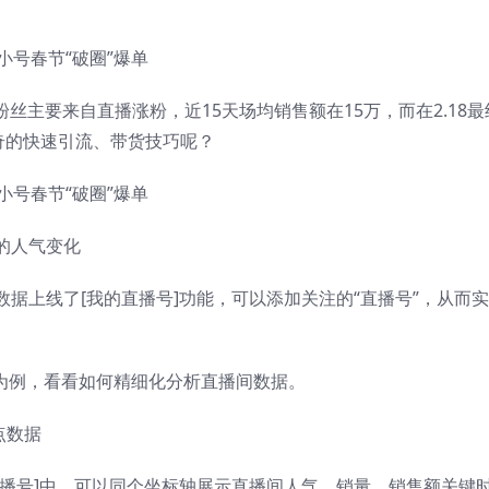
粉丝主要来自直播涨粉，近15天场均销售额在15万，而在2.18最
奇的快速引流、带货技巧呢？
中的人气变化
据上线了[我的直播号]功能，可以添加关注的“直播号”，从而
数据为例，看看如何精细化分析直播间数据。
点数据
直播号]中，可以同个坐标轴展示直播间人气、销量、销售额关键