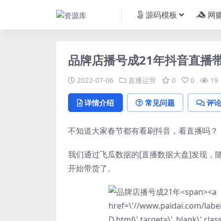
源码模板
网
品牌店播号成21年抖音直播
2022-07-06
直播运营
0
0
19
详情介绍
常见问题
评
不知道大家春节都有看刷抖音，看直播吗？
我们通过飞瓜数据的[直播数据大盘]发现
开始带货了。