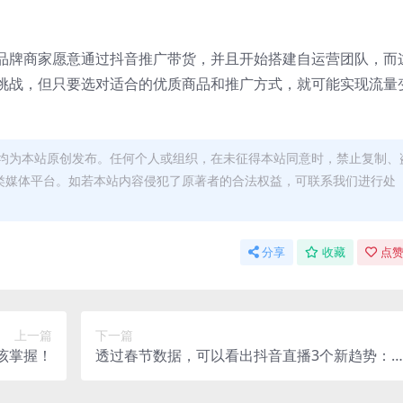
品牌商家愿意通过抖音推广带货，并且开始搭建自运营团队，而
挑战，但只要选对适合的优质商品和推广方式，就可能实现流量
均为本站原创发布。任何个人或组织，在未征得本站同意时，禁止复制、
类媒体平台。如若本站内容侵犯了原著者的合法权益，可联系我们进行处
分享
收藏
点赞
上一篇
下一篇
该掌握！
透过春节数据，可以看出抖音直播3个新趋势：
播、抖品牌、专场