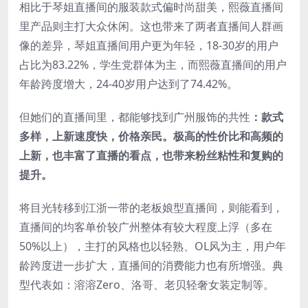
相比于琴姐直播间的服装款式偏时尚甜美，熙薇直播间
里产品则主打大众休闲。这也带来了两者直播间人群画
像的差异，琴姐直播间用户更为年轻，18-30岁的用户
占比为83.22%，学生党群体为主，而熙薇直播间的用户
年龄跨度增大，24-40岁用户达到了74.42%。
但她们的直播间里，都能够找到广州服饰的共性
：款式
多样，上新速度快，价格亲民。极高的性价比和高频的
上新，也丰富了直播的看点，也带来粉丝粘性和复购的
提升。
将目光转移到江浙一带的老板娘型直播间，则能看到，
直播间的均客单价较广州整体有较大程度上浮（多在
50%以上），主打的风格也以轻熟、OL风为主，用户年
龄跨度进一步扩大，直播间的消费能力也有所增强。典
型代表如：溶溶Zero、洛哥、老贝轻奢女装定制等。