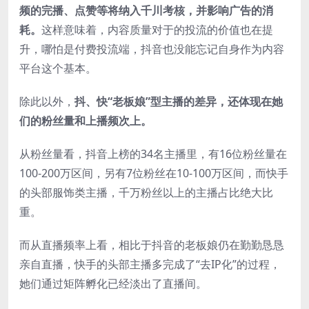
频的完播、点赞等将纳入千川考核，并影响广告的消
耗。
这样意味着，内容质量对于的投流的价值也在提
升，哪怕是付费投流端，抖音也没能忘记自身作为内容
平台这个基本。
除此以外，
抖、快“老板娘”型主播的差异，还体现在她
们的粉丝量和上播频次上。
从粉丝量看，抖音上榜的34名主播里，有16位粉丝量在
100-200万区间，另有7位粉丝在10-100万区间，而快手
的头部服饰类主播，千万粉丝以上的主播占比绝大比
重。
而从直播频率上看，相比于抖音的老板娘仍在勤勤恳恳
亲自直播，快手的头部主播多完成了“去IP化”的过程，
她们通过矩阵孵化已经淡出了直播间。