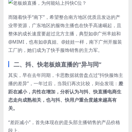
而随着快手“南下”，希望整合南方地区优质且发达的产
业带资源，广东地区的服饰主播也在快手高速崛起，且
整体的成长速度要超过北方主播，典型如@广州芈姐和
@MIMI，也有如@真姐、@娃娃一样，南下广州开服装
工厂的，她们成为了快手服饰销售的主力军。
二、抖、快老板娘直播的“异与同”
其实，早在去年同期，卡思数据就曾盘点过“抖快服饰主
播的差异”，一年过后，当我们再次比较，则会发现：
差
距在减小，共性在增加，分析认为与抖、快直播电商生
态走向成熟相关，也与抖、快用户重合度越来越高有
关。
“差距减小”，首先体现在的是头部主播销售的产品价格
段上。