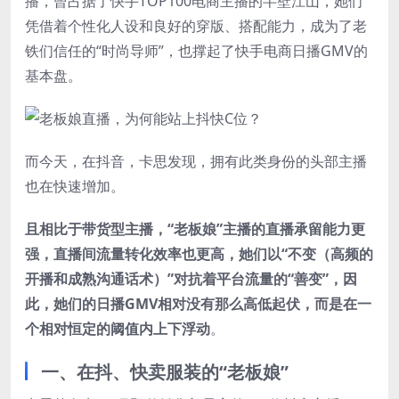
播，曾占据了快手TOP100电商主播的半壁江山，她们
凭借着个性化人设和良好的穿版、搭配能力，成为了老
铁们信任的“时尚导师”，也撑起了快手电商日播GMV的
基本盘。
而今天，在抖音，卡思发现，拥有此类身份的头部主播
也在快速增加。
且相比于带货型主播，“老板娘”主播的直播承留能力更
强，直播间流量转化效率也更高，她们以“不变（高频的
开播和成熟沟通话术）”对抗着平台流量的“善变”，因
此，她们的日播GMV相对没有那么高低起伏，而是在一
个相对恒定的阈值内上下浮动
。
一、在抖、快卖服装的“老板娘”