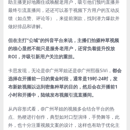
助主播更好地圈住或唤醒老用户，吸引他们预约直播并
最终引流直播间，还还可以基于视频下方用户的互动反
馈（如点赞、评论等），来提前测款，找到潜力爆款并
做好排品和讲解。
但在主打“公域”的抖音平台来说，主播们拍摄种草视频
的核心显然不能只是服务老用户，还背负着提升投放
ROI，并吸引新用户关注的重担。
卡思发现，无论是@广州琴姐还是@广州熙薇SiVi，
都会
选择在开播前一日的黄金时段，通常是19时-24时，发
布新款视频以达到密集种草的目的，然后会在开播前1
小时和开播中，陆续发布视频引流直播间。
从内容形式看，@广州琴姐的视频多会结合平台的热
点、热梗进行创作，典型如对口型演绎，手势舞等，此
外，也十分注重视频文案的设计，这样也有助于优化主