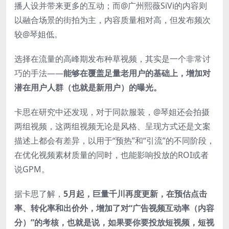
播人设并带来更多的互动；而@广州熙薇SiVi的内容则
以融合场景的街拍为主，内容质量相对高，但发布频次
较@琴姐低。
选择在流量的高峰期发布种草视频，其实是一个非常讨
巧的手法——
能够在覆盖足量老用户的基础上，增加对
潜在用户人群（也就是新用户）的曝光。
卡思在研究中还发现，对于同款服装，@琴姐还会拍摄
两组视频，这两组视频无论是风格、呈现方式还是文案
描述上都会有差异，以用于“预热”和“引流”的不同阶段，
在优化视频素材质量的同时，也能影响投放的ROI或者
说GPM。
据卡思了解，
5月起，巨量千川再度更新，在预估点击
率、转化率和出价外，增加了对“广告视频互动率（内容
分）”的考核，也就是说，如果要你要投放短视频，短视