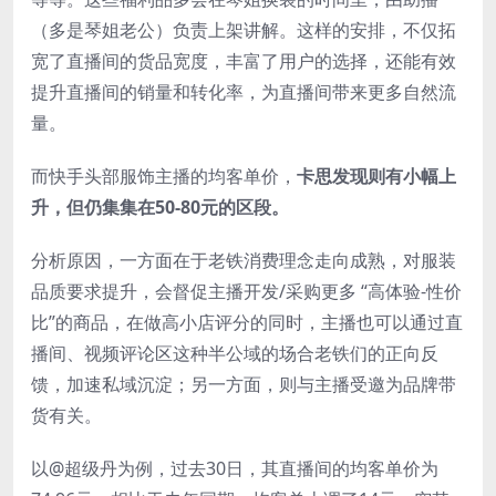
（多是琴姐老公）负责上架讲解。这样的安排，不仅拓
宽了直播间的货品宽度，丰富了用户的选择，还能有效
提升直播间的销量和转化率，为直播间带来更多自然流
量。
而快手头部服饰主播的均客单价，
卡思发现则有小幅上
升，但仍集集在50-80元的区段。
分析原因，一方面在于老铁消费理念走向成熟，对服装
品质要求提升，会督促主播开发/采购更多 “高体验-性价
比”的商品，在做高小店评分的同时，主播也可以通过直
播间、视频评论区这种半公域的场合老铁们的正向反
馈，加速私域沉淀；另一方面，则与主播受邀为品牌带
货有关。
以@超级丹为例，过去30日，其直播间的均客单价为