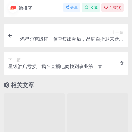
微推客
分享
收藏
点赞(
0
)
上一篇
鸿星尔克爆红、佰草集出圈后，品牌自播迎来新风
口
下一篇
星级酒店亏损，我在直播电商找到事业第二春
相关文章