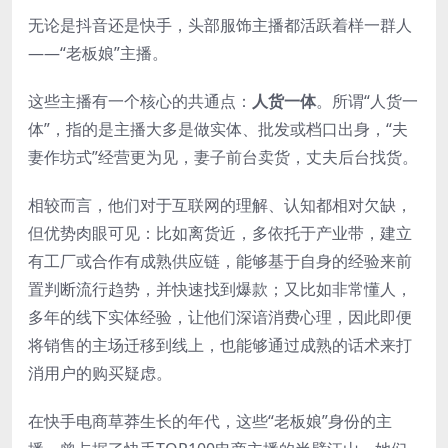
无论是抖音还是快手，头部服饰主播都活跃着样一群人
——“老板娘”主播。
这些主播有一个核心的共通点：
人货一体
。所谓“人货一
体”，指的是主播大多是做实体、批发或档口出身，“夫
妻作坊式”经营更为见，妻子前台卖货，丈夫后台找货。
相较而言，他们对于互联网的理解、认知都相对欠缺，
但优势肉眼可见：比如离货近，多依托于产业带，建立
有工厂或合作有成熟供应链，能够基于自身的经验来前
置判断流行趋势，并快速找到爆款；又比如非常懂人，
多年的线下实体经验，让他们深谙消费心理，因此即便
将销售的主场迁移到线上，也能够通过成熟的话术来打
消用户的购买疑虑。
在快手电商草莽生长的年代，这些“老板娘”身份的主