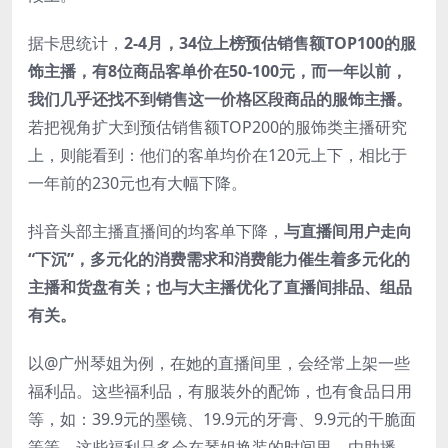
据卡思统计，
2-4月，34位上榜预估销售额TOP100的服
饰主播，有8位商品客单价在50-100元，而一年以前，
我们几乎还找不到销售这一价格区段商品的服饰主播。
若把视角扩大到预估销售额TOP200的服饰类主播研究
上，则能看到：他们的客单均价在120元上下，相比于
一年前的230元也有大幅下降。
抖音头部主播直播间的均客单下降，
与直播间用户走向
“下沉”，多元化的消费需求和消费能力催生着多元化的
主播和货盘有关；也与大主播优化了直播间排品、组品
有关。
以@广州琴姐为例，在她的直播间里，会经常上架一些
福利品。这些福利品，有服装外的配饰，也有食品日用
等，如：39.9元的墨镜、19.9元的牙膏、9.9元的干脆面
等等。这些福利品多会在琴姐换装的时间里，由助播