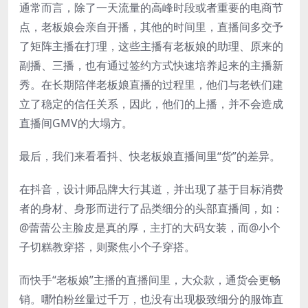
通常而言，除了一天流量的高峰时段或者重要的电商节
点，老板娘会亲自开播，其他的时间里，直播间多交予
了矩阵主播在打理，这些主播有老板娘的助理、原来的
副播、三播，也有通过签约方式快速培养起来的主播新
秀。在长期陪伴老板娘直播的过程里，他们与老铁们建
立了稳定的信任关系，因此，他们的上播，并不会造成
直播间GMV的大塌方。
最后，我们来看看抖、快老板娘直播间里“货”的差异。
在抖音，设计师品牌大行其道，并出现了基于目标消费
者的身材、身形而进行了品类细分的头部直播间，如：
@蕾蕾公主脸皮是真的厚，主打的大码女装，而@小个
子切糕教穿搭，则聚焦小个子穿搭。
而快手“老板娘”主播的直播间里，大众款，通货会更畅
销。哪怕粉丝量过千万，也没有出现极致细分的服饰直