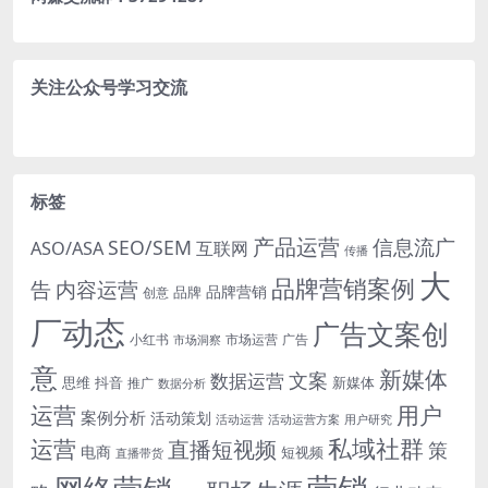
关注公众号学习交流
标签
产品运营
信息流广
SEO/SEM
ASO/ASA
互联网
传播
大
品牌营销案例
内容运营
告
品牌营销
品牌
创意
厂动态
广告文案创
小红书
市场洞察
市场运营
广告
意
新媒体
文案
数据运营
思维
抖音
新媒体
推广
数据分析
运营
用户
案例分析
活动策划
活动运营
活动运营方案
用户研究
运营
私域社群
直播短视频
策
电商
短视频
直播带货