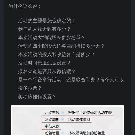
为什么这么说：
活动的主题是怎么确定的？
参与的人数大致有多少？
本次活动大约能增长多少粉丝？
活动的四个阶段大约各自能持续多少天？
本次活动的投入和收益各自是多少？
活动时间长度怎么设置？
报名渠道是否只从微信端？
是一个平台举行活动，还是联合举办？每个人可以
投多少票？
奖项该如何设置？