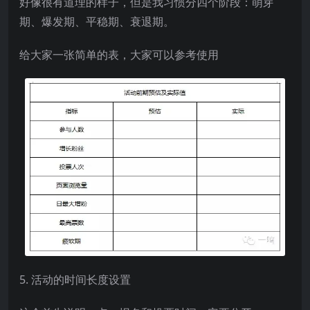
好像很有道理的样子，但是我习惯分四个阶段：萌芽
期、爆发期、平稳期、衰退期。
给大家一张简单的表，大家可以参考使用
5. 活动的时间长度设置