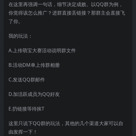
在这里再强调一句话，细节决定成败。以QQ群为例，
你觉得该怎么推广？进群直接丢链接？那群主会直接飞
了你。
我的玩法：
A.上传萌宝大赛活动说明群文件
B.活动DM单上传群相册
C.发送QQ群邮件
D.加活跃成员为QQ好友
E.扔链接等待挨T
这里只说下QQ群的玩法，其他的几个渠道大家可以自
由发挥一下！