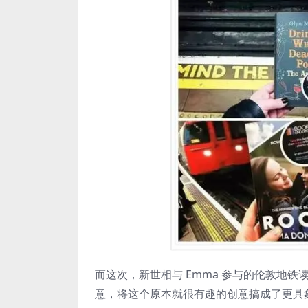
而这次，新世相与 Emma 参与的伦敦地铁读书
意，将这个原本就很有趣的创意搞成了更具