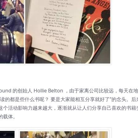
ground 的创始人 Hollie Belton ，由于家离公司比较远，每天在
读的都是些什么书呢？ 要是大家能相互分享就好了”的念头。后
这个活动影响力越来越大，逐渐就从让人们分享自己喜欢的书籍
的载体。