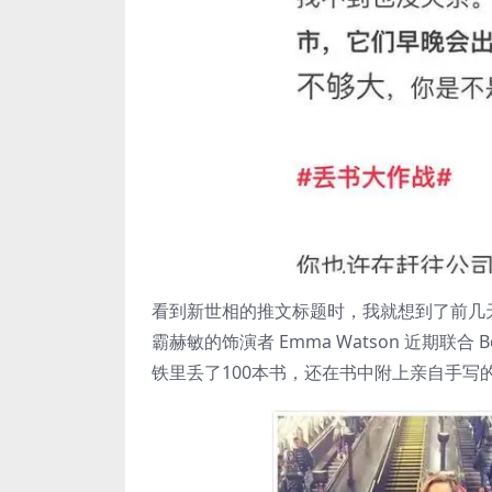
看到新世相的推文标题时，我就想到了前几天
霸赫敏的饰演者 Emma Watson 近期联合 B
铁里丢了100本书，还在书中附上亲自手写