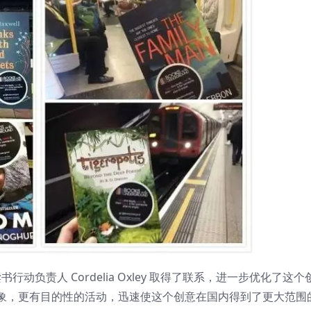
行动负责人 Cordelia Oxley 取得了联系，进一步优化了这个
象，更有目的性的活动，迅速使这个创意在国内得到了更大范围