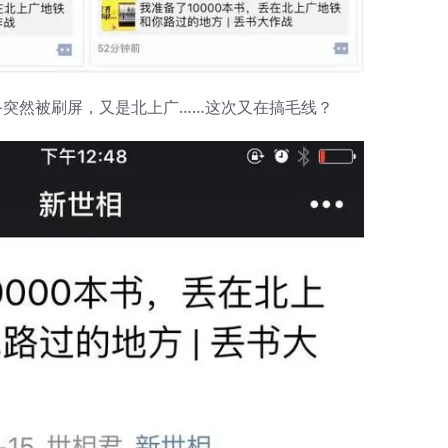
备突然被刷屏，又是北上广……这次又在搞毛线？