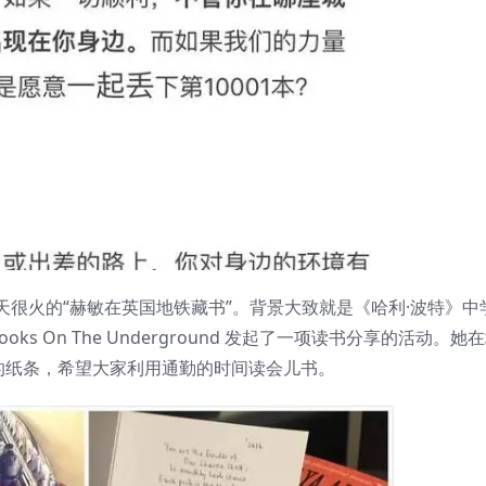
很火的“赫敏在英国地铁藏书”。背景大致就是《哈利·波特》中
ooks On The Underground 发起了一项读书分享的活动。她
的纸条，希望大家利用通勤的时间读会儿书。