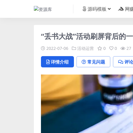
源码模板
网
“丢书大战”活动刷屏背后的
2022-07-06
活动运营
0
0
27
详情介绍
常见问题
评