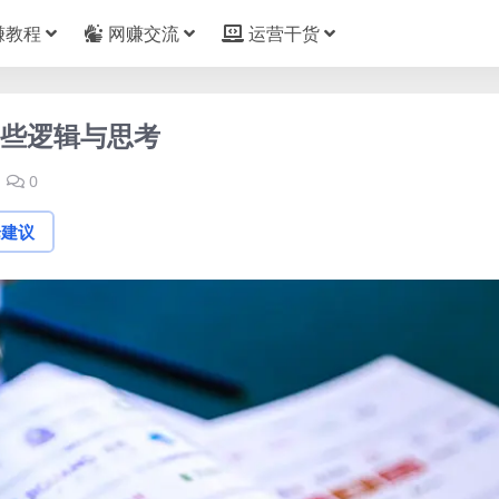
赚教程
网赚交流
运营干货
一些逻辑与思考
0
论建议