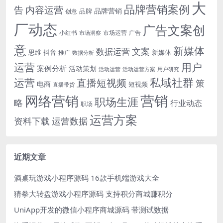
大
品牌营销案例
内容运营
告
品牌营销
品牌
创意
厂动态
广告文案创
小红书
市场洞察
市场运营
广告
意
新媒体
文案
数据运营
思维
抖音
新媒体
推广
数据分析
运营
用户
案例分析
活动策划
活动运营
活动运营方案
用户研究
运营
私域社群
直播短视频
策
电商
短视频
直播带货
网络营销
营销
职场生涯
略
行业动态
职场
运营方案
运营数据
资料下载
近期文章
酒桌玩游戏小程序源码 16款手机端游戏大全
猜拳大转盘游戏小程序源码 支持积分商城赚积分
UniApp开发的微信小程序商城源码 带测试数据