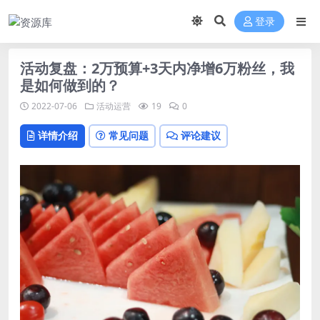
登录
活动复盘：2万预算+3天内净增6万粉丝，我
是如何做到的？
2022-07-06
活动运营
19
0
详情介绍
常见问题
评论建议