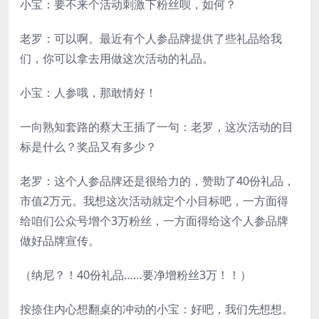
小宝：要不来个活动刺激下粉丝呗，如何？
老罗：可以啊。最近有个人参品牌提供了些礼品给我
们，你可以拿去用做这次活动的礼品。
小宝：人参哦，那敢情好！
一向熟知套路的蔡大王插了一句：老罗，这次活动的目
标是什么？奖品又有多少？
老罗：这个人参品牌还是很给力的，赞助了40份礼品，
市值2万元。我想这次活动就定个小目标吧，一方面得
给咱们公众号增个3万粉丝，一方面得给这个人参品牌
做好品牌宣传。
（纳尼？！40份礼品……要净增粉丝3万！！）
按捺住内心想翻桌的冲动的小宝：好吧，我们先想想。