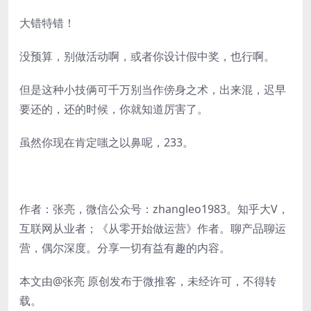
大错特错！
没预算，别做活动啊，或者你设计假中奖，也行啊。
但是这种小技俩可千万别当作傍身之术，出来混，迟早
要还的，还的时候，你就知道厉害了。
虽然你现在肯定嗤之以鼻呢，233。
作者：张亮，微信公众号：zhangleo1983。知乎大V，
互联网从业者；《从零开始做运营》作者。聊产品聊运
营，偶尔深度。分享一切有益有趣的内容。
本文由@张亮 原创发布于微推客，未经许可，不得转
载。