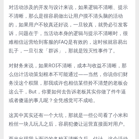
对活动涉及的开发与设计来说，如果逻辑不清晰、提示
不清晰，那么是很容易做出让用户摸不清头脑的活动
的，如果用户不较真还好说，一旦较真，就势必引发客
诉，问题在于，当活动本身的逻辑与提示不清晰时，很
难相信运营给到客服的FAQ是有效的，这时候就容易出
乱子，一旦引发「群诉」，那就是毁灭性事件了。
对财务来说，如果ROI不清晰，成本与收益不清晰，那
么估计活动策划根本不可能通过——当然，你说你们财
务没这个权限，那我或许也相信某些拎不清楚的老板会
这么干，But，你要如何去告诉老板其实你做了件牛逼
或者傻逼的事儿呢？全凭感觉可不成哈。
这其中其实还有一个大坑，那就是一些公司看了小米和
粉丝一块儿玩儿之后，容易犯傻让运营直接面对用户。
而当出现我上面说的各种不清晰之后，估计，这个活动