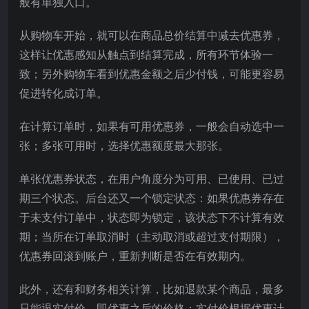
般有单独入口。
从购物车开始，就可以在商品总价结算中减去优惠券，
这样让优惠感知从触点到结算完成，所有环节体验一
致；另外购物车看到优惠金额之后少付钱，可能更容易
促进转化成订单。
在计算订单时，如果有可用优惠券，一般会自动选中一
张；多张可用时，选择优惠额度最大那张。
单张优惠券状态，在用户角度分为可用、已使用、已过
期三个状态。后台还又一个锁定状态：如果优惠券存在
于未支付订单中，状态即为锁定，该状态下不计算有效
期；当所在订单取消时（主动取消或超过支付期限），
优惠券回滚到账户，重新判断是否在有效期内。
此外，还有和财务相关计算，比如退款某个商品，最多
只能退实付价，即优惠之后的价格；实付价根据优惠计