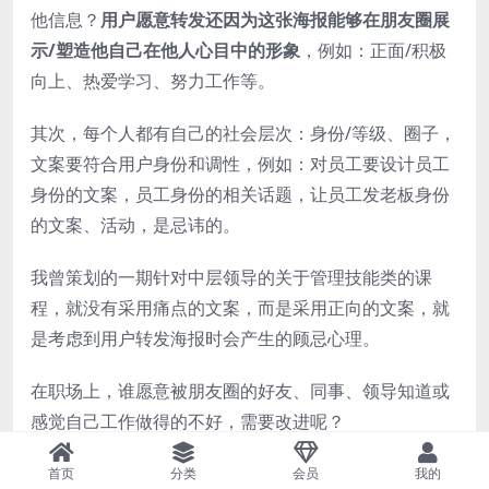
他信息？
用户愿意转发还因为这张海报能够在朋友圈展
示/塑造他自己在他人心目中的形象
，例如：正面/积极
向上、热爱学习、努力工作等。
其次，每个人都有自己的社会层次：身份/等级、圈子，
文案要符合用户身份和调性，例如：对员工要设计员工
身份的文案，员工身份的相关话题，让员工发老板身份
的文案、活动，是忌讳的。
我曾策划的一期针对中层领导的关于管理技能类的课
程，就没有采用痛点的文案，而是采用正向的文案，就
是考虑到用户转发海报时会产生的顾忌心理。
在职场上，谁愿意被朋友圈的好友、同事、领导知道或
感觉自己工作做得的不好，需要改进呢？
但是却会愿意让大家看到我想学到更多方法技能，来让
首页
分类
会员
我的