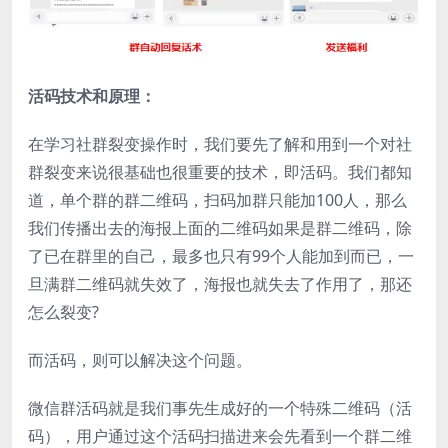
活码技术和原理：
在学习社群裂变操作时，我们要先了解和用到一个对社
群裂变来说很基础也很重要的技术，即活码。我们都知
道，单个群的群二维码，扫码加群只能加100人，那么
我们传播出去的海报上面的二维码如果是群二维码，除
了已在群里的自己，最多也只有99个人能加到而已，一
旦满群二维码就失效了，海报也就失去了作用了，那还
怎么裂变?
而活码，则可以解决这个问题。
微信群活码就是我们事先生成好的一个特殊二维码（活
码），用户通过这个活码扫描进来会先看到一个群二维