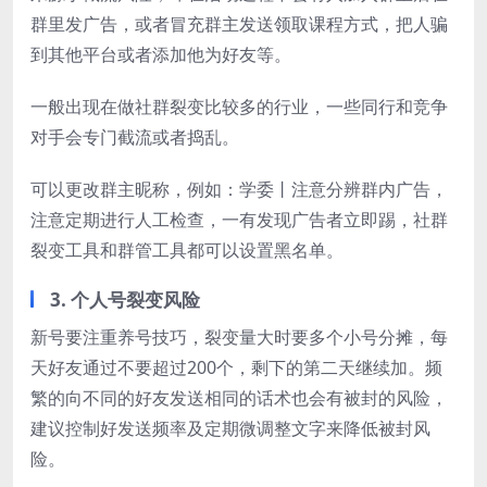
群里发广告，或者冒充群主发送领取课程方式，把人骗
到其他平台或者添加他为好友等。
一般出现在做社群裂变比较多的行业，一些同行和竞争
对手会专门截流或者捣乱。
可以更改群主昵称，例如：学委丨注意分辨群内广告，
注意定期进行人工检查，一有发现广告者立即踢，社群
裂变工具和群管工具都可以设置黑名单。
3. 个人号裂变风险
新号要注重养号技巧，裂变量大时要多个小号分摊，每
天好友通过不要超过200个，剩下的第二天继续加。频
繁的向不同的好友发送相同的话术也会有被封的风险，
建议控制好发送频率及定期微调整文字来降低被封风
险。