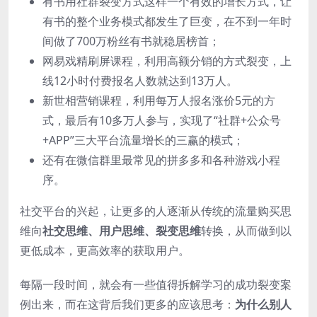
有书用社群裂变方式这样一个有效的增长方式，让
有书的整个业务模式都发生了巨变，在不到一年时
间做了700万粉丝有书就稳居榜首；
网易戏精刷屏课程，利用高额分销的方式裂变，上
线12小时付费报名人数就达到13万人。
新世相营销课程，利用每万人报名涨价5元的方
式，最后有10多万人参与，实现了“社群+公众号
+APP”三大平台流量增长的三赢的模式；
还有在微信群里最常见的拼多多和各种游戏小程
序。
社交平台的兴起，让更多的人逐渐从传统的流量购买思
维向
社交思维、用户思维、裂变思维
转换，从而做到以
更低成本，更高效率的获取用户。
每隔一段时间，就会有一些值得拆解学习的成功裂变案
例出来，而在这背后我们更多的应该思考：
为什么别人