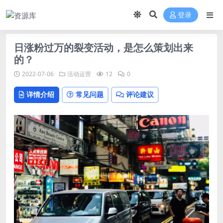
登录
日涨粉过万的裂变活动，是怎么策划出来
的？
2022-07-06
活动运营
12
0
详情介绍
常见问题
评论建议