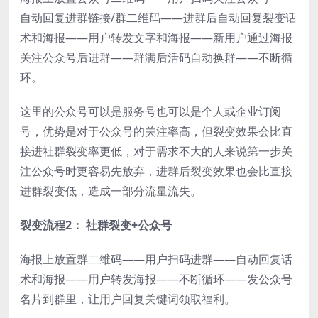
自动回复进群链接/群二维码——进群后自动回复裂变话
术和海报——用户转发文字和海报——新用户通过海报
关注公众号后进群——群满后活码自动换群——不断循
环。
这里的公众号可以是服务号也可以是个人或企业订阅
号，优势是对于公众号的关注率高，但裂变效果会比直
接进社群裂变率更低，对于需求不大的人来说第一步关
注公众号时更容易先放弃，进群后裂变效果也会比直接
进群裂变低，造成一部分流量流失。
裂变流程2： 社群裂变+公众号
海报上放置群二维码——用户扫码进群——自动回复话
术和海报——用户转发海报——不断循环——发公众号
名片到群里，让用户回复关键词领取福利。