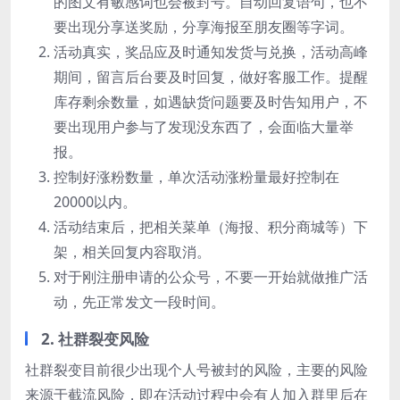
的图文有敏感词也会被封号。自动回复语句，也不
要出现分享送奖励，分享海报至朋友圈等字词。
活动真实，奖品应及时通知发货与兑换，活动高峰
期间，留言后台要及时回复，做好客服工作。提醒
库存剩余数量，如遇缺货问题要及时告知用户，不
要出现用户参与了发现没东西了，会面临大量举
报。
控制好涨粉数量，单次活动涨粉量最好控制在
20000以内。
活动结束后，把相关菜单（海报、积分商城等）下
架，相关回复内容取消。
对于刚注册申请的公众号，不要一开始就做推广活
动，先正常发文一段时间。
2. 社群裂变风险
社群裂变目前很少出现个人号被封的风险，主要的风险
来源于截流风险，即在活动过程中会有人加入群里后在