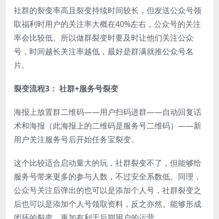
社群的裂变率高且裂变持续时间较长，但发送公众号领
取福利时用户的关注率大概在40%左右，公众号的关注
率会比较低。所以做群裂变时要及时让他们关注公众
号，时间越长关注率越低，最好是群满就推公众号名
片。
裂变流程3： 社群+服务号裂变
海报上放置群二维码——用户扫码进群——自动回复话
术和海报（此海报上的二维码是服务号二维码）——新
用户关注服务号后开始任务宝裂变。
这个比较适合启动量大的玩，社群裂变不了，但能够给
服务号带来更多的参与人数，不过安全系数低。同理，
公众号关注后弹出的也可以是添加个人号，社群裂变之
后也可以是添加个人号领取资料，反之亦然。能够形成
闭环的裂变，更加有利于后期用户的运营。