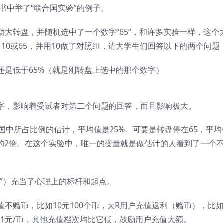
书中举了“联合国实验”的例子。
大转盘，并随机选中了一个数字“65”，和许多实验一样，这个
10或65，并用10做了对照组，请大学生们回答以下的两个问题
还是低于65%（就是刚转盘上选中的那个数字）
字，影响着受试者对第二个问题的回答，而且影响极大。
国中所占比例的估计，平均值是25%。可要是转盘停在65，平均
者的2倍。在这个实验中，唯一的变量就是做估计的人看到了一个
”）充当了心理上的标杆和起点。
不赠币，比如10元100个币，大R用户充值返利（赠币），比如
0.1元/币，其他充值档次均比它低，鼓励用户充值大额。