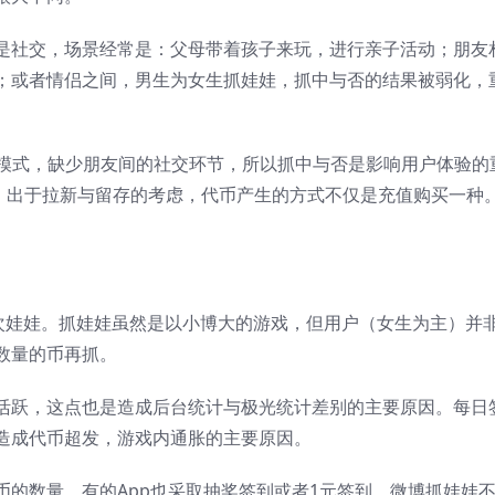
是社交，场景经常是：父母带着孩子来玩，进行亲子活动；朋友
；或者情侣之间，男生为女生抓娃娃，抓中与否的结果被弱化，
o模式，缺少朋友间的社交环节，所以抓中与否是影响用户体验的
式，出于拉新与留存的考虑，代币产生的方式不仅是充值购买一种
1次娃娃。抓娃娃虽然是以小博大的游戏，但用户（女生为主）并
数量的币再抓。
活跃，这点也是造成后台统计与极光统计差别的主要原因。每日
造成代币超发，游戏内通胀的主要原因。
的数量，有的App也采取抽奖签到或者1元签到，微博抓娃娃