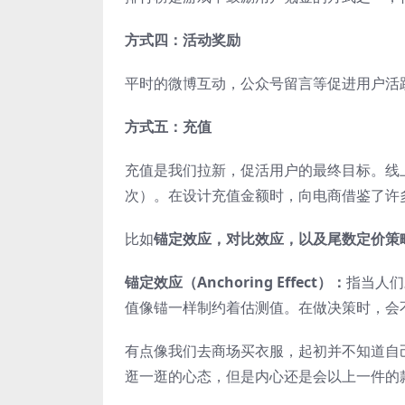
方式四：活动奖励
平时的微博互动，公众号留言等促进用户活
方式五：充值
充值是我们拉新，促活用户的最终目标。线上
次）。在设计充值金额时，向电商借鉴了许
比如
锚定效应，对比效应，以及尾数定价策
锚定效应（Anchoring Effect）：
指当人们
值像锚一样制约着估测值。在做决策时，会
有点像我们去商场买衣服，起初并不知道自
逛一逛的心态，但是内心还是会以上一件的