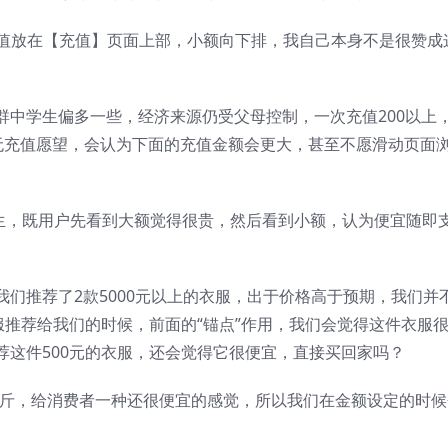
充值放在【充值】页面上部，小额向下排，我自己本身不是很赞成
群中学生偏多一些，经济来源仍受父母控制，一次充值200以上
无充值愿望，会认为下面的充值金额会更大，甚至不愿滑动页面
产生，既用户先看到大额觉得很贵，然后看到小额，认为便宜随即
们推荐了2款5000元以上的衣服，出于价格高于预期，我们并
服推荐给我们的时候，前面的“锚点”作用，我们会觉得这件衣服
荐这件500元的衣服，还会觉得它很便宜，直接买回家吗？
元/斤，给消费者一种还很便宜的感觉，所以我们在金额设定的时候