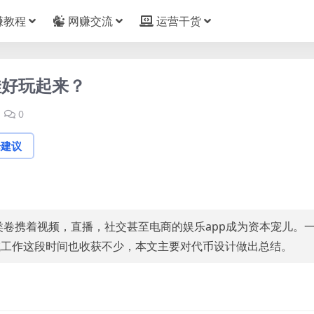
赚教程
网赚交流
运营干货
娃好玩起来？
0
论建议
类卷携着视频，直播，社交甚至电商的娱乐app成为资本宠儿。
域工作这段时间也收获不少，本文主要对代币设计做出总结。