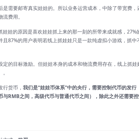
后是需要邮寄真实娃娃的。所以业务运营成本，中除了带宽费，
物流费用。
抓娃娃的原因是喜欢娃娃抓上来的那一刻的所带来成就感，27%
并且87%的用户表明若线上抓娃娃只是一款纯虚拟小游戏，抓中
设定的目标激励。但娃娃本身的成本和物流费用存在，线上抓娃
）。
发行货币，
我们是“娃娃币体系”中的央行，需要控制代币的发行
币与RMB之间，高级代币与普通代币之间），除此之外还需要控