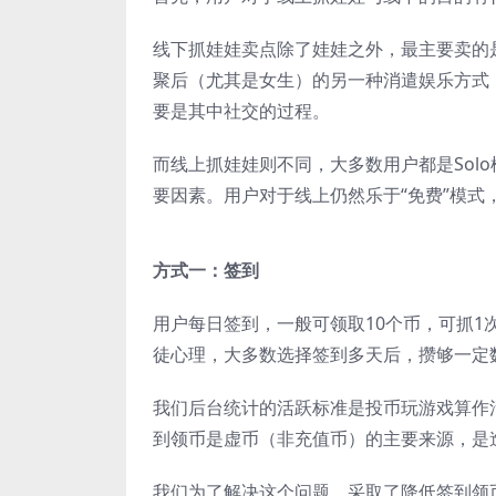
线下抓娃娃卖点除了娃娃之外，最主要卖的
聚后（尤其是女生）的另一种消遣娱乐方式
要是其中社交的过程。
而线上抓娃娃则不同，大多数用户都是Sol
要因素。用户对于线上仍然乐于“免费”模
方式一：签到
用户每日签到，一般可领取10个币，可抓
徒心理，大多数选择签到多天后，攒够一定
我们后台统计的活跃标准是投币玩游戏算作
到领币是虚币（非充值币）的主要来源，是
我们为了解决这个问题，采取了降低签到领币