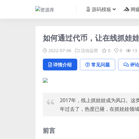
源码模板
网
如何通过代币，让在线抓娃
2022-07-06
活动运营
0
0
13
详情介绍
常见问题
评
2017年，线上抓娃娃成为风口。这
年过去了，热度已褪，在抓娃娃领
前言