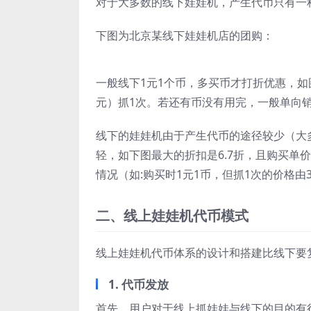
对于大多数的线下娃娃机，产生代币只有一
下图为北京某线下娃娃机店的团购：
一般线下1元1个币，多买币才打折优惠，如图
元）抓1次。若还有币没有用完，一般单向
线下的娃娃机由于产生代币的途径较少（大
轻，如下图最大的折扣是6.7折，且购买单
情况（如:购买时1元1币，但抓1次的价格由
二、线上娃娃机代币模式
线上娃娃机代币体系的设计和搭建比线下要
1. 代币发放
首先，用户对于线上抓娃娃与线下的目的有