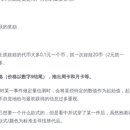
跃的奖励
抓娃娃的代币大多0.1元一个币，抓一次娃娃20币（2元抓一
多。
略（价格以数字9结尾），推出周卡和月卡等。
对某一事件做定量估测时，会将某些特定的数值作为起始值，起
不自觉地给与最初获得的信息过多重视。
己想要一个什么款式的，但是看中并试穿了某一件后，虽然抱着
款式/颜色为标准去寻找替代品。