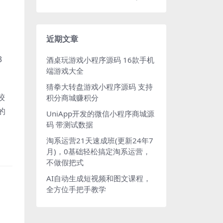
近期文章
3
酒桌玩游戏小程序源码 16款手机
端游戏大全
猜拳大转盘游戏小程序源码 支持
较
积分商城赚积分
的
UniApp开发的微信小程序商城源
码 带测试数据
淘系运营21天速成班(更新24年7
月)，0基础轻松搞定淘系运营，
不做假把式
AI自动生成短视频和图文课程，
。
全方位手把手教学