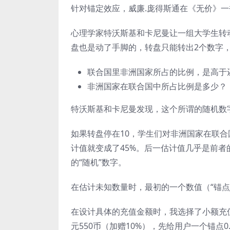
针对锚定效应，威廉.庞得斯通在《无价》一
心理学家特沃斯基和卡尼曼让一组大学生转动
盘也是动了手脚的，转盘只能转出2个数字，
联合国里非洲国家所占的比例，是高于
非洲国家在联合国中所占比例是多少？
特沃斯基和卡尼曼发现，这个所谓的随机数
如果转盘停在10，学生们对非洲国家在联合
计值就变成了45%。后一估计值几乎是前
的“随机”数字。
在估计未知数量时，最初的一个数值（“锚点
在设计具体的充值金额时，我选择了小额充值
元550币（加赠10%），先给用户一个锚点