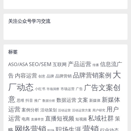
关注公众号学习交流
标签
产品运营
信息流广
SEO/SEM
ASO/ASA
互联网
传播
大
品牌营销案例
内容运营
告
品牌营销
品牌
创意
厂动态
广告文案创
小红书
市场洞察
市场运营
广告
意
新媒体
文案
数据运营
思维
抖音
新媒体
推广
数据分析
运营
用户
案例分析
活动策划
活动运营
活动运营方案
用户研究
运营
私域社群
直播短视频
策
电商
短视频
直播带货
网络营销
营销
职场生涯
略
行业动态
职场