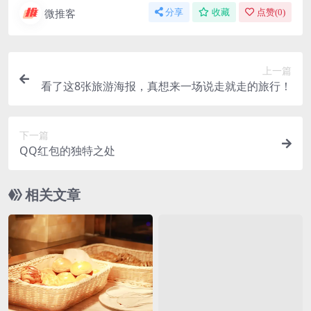
微推客
分享
收藏
点赞(
0
)
上一篇
看了这8张旅游海报，真想来一场说走就走的旅行！
下一篇
QQ红包的独特之处
相关文章