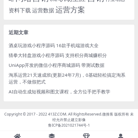
运营方案
运营数据
资料下载
近期文章
酒桌玩游戏小程序源码 16款手机端游戏大全
猜拳大转盘游戏小程序源码 支持积分商城赚积分
UniApp开发的微信小程序商城源码 带测试数据
淘系运营21天速成班(更新24年7月)，0基础轻松搞定淘系
运营，不做假把式
AI自动生成短视频和图文课程，全方位手把手教学
Copyright © 2017 - 2022 413Z.COM. All RightsReserved.
微推客
版权所有 未
经允许禁止建立影像
鲁ICP备2021021744号-1