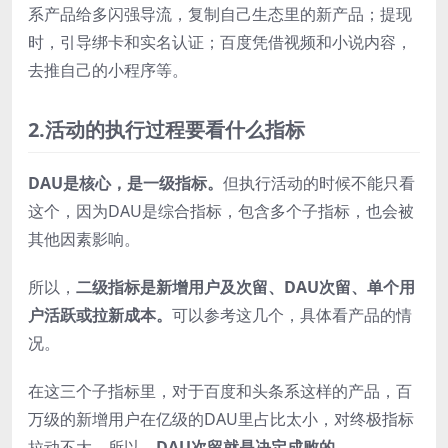
系产品给多闪强导流，复制自己生态里的新产品；提现
时，引导绑卡和实名认证；百度凭借视频和小说内容，
去推自己的小程序等。
2.活动的执行过程要看什么指标
DAU是核心，是一级指标。
但执行活动的时候不能只看
这个，因为DAU是综合指标，包含多个子指标，也会被
其他因素影响。
所以，
二级指标是新增用户及次留、DAU次留、单个用
户活跃或拉新成本。
可以参考这几个，具体看产品的情
况。
在这三个子指标里，对于百度和头条系这样的产品，百
万级的新增用户在亿级的DAU里占比太小，对终极指标
拉动不大。所以，
DAU次留就是决定成败的。