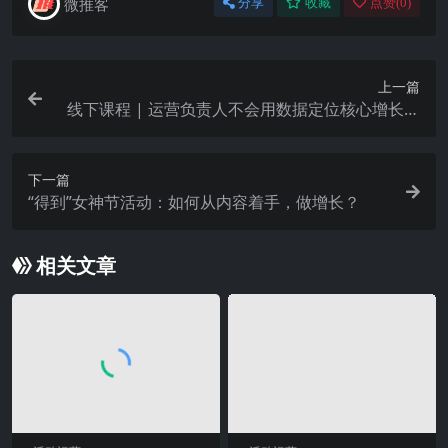
微推客
分享
收藏
点赞(
0
)
上一篇
线下课程 | 运营负责人不会用数据定位核心增长问
题，有多亏？
下一篇
“得到”女神节活动：如何从内容着手，做增长？
相关文章