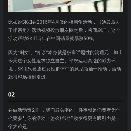
比如说SK-II在2016年4月做的相亲角活动，《她最后去
了相亲角》活动视频投放朋友圈之后，瞬间刷屏，这个
活动帮助SK-II当年在中国销量就暴涨50%。
因为“剩女”、“相亲”本身就是极富话题性的沟通元，加上
今天这个女性追求独立自主、平权运动高涨的威力环
境，SK-II只要通过女性群体中的意见领袖一推动，活动
就很容易得到引爆。
02
在做活动策划时，我们最头疼的一件事就是消费者为什
么要参与你的活动？怎么样让活动变得更有吸引力是一
个大难题。