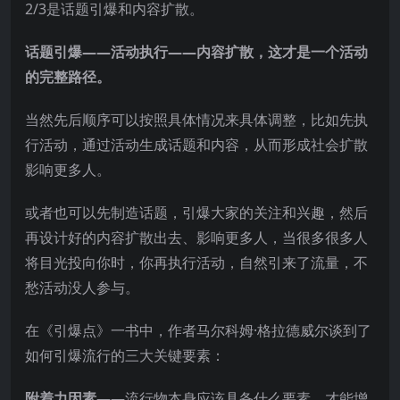
2/3是话题引爆和内容扩散。
话题引爆——活动执行——内容扩散，这才是一个活动
的完整路径。
当然先后顺序可以按照具体情况来具体调整，比如先执
行活动，通过活动生成话题和内容，从而形成社会扩散
影响更多人。
或者也可以先制造话题，引爆大家的关注和兴趣，然后
再设计好的内容扩散出去、影响更多人，当很多很多人
将目光投向你时，你再执行活动，自然引来了流量，不
愁活动没人参与。
在《引爆点》一书中，作者马尔科姆·格拉德威尔谈到了
如何引爆流行的三大关键要素：
附着力因素
——流行物本身应该具备什么要素，才能增