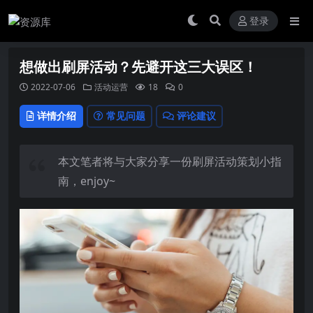
登录
想做出刷屏活动？先避开这三大误区！
2022-07-06
活动运营
18
0
详情介绍
常见问题
评论建议
本文笔者将与大家分享一份刷屏活动策划小指
南，enjoy~