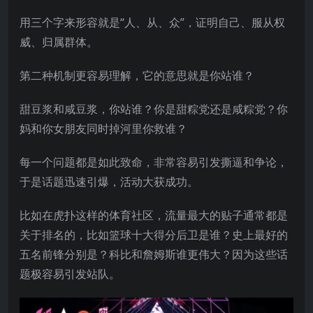
用三个字来形容就是“人、从、众”，证明自己、服从权
威、归属群体。
第二种机制更容易理解，它的意思就是你站谁？
甜豆浆和咸豆浆，你站谁？你是甜粽党还是咸粽党？你
妈和你女朋友同时掉河里你救谁？
每一个问题都是如此致命，非常容易引发撕逼和争论，
于是话题迅速引爆，活动大获成功。
比如在虎扑这样的体育社区，流量最大的贴子通常都是
关于排名的，比如篮球十大得分后卫是谁？史上最好的
五名前锋分别是？科比和詹姆斯谁更伟大？因为这些话
题极容易引发站队。