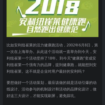
比如安利纽崔莱的活力健康跑活动，2002年6月8日，第
一次在上海举办。从此这个活动就一直举办到今天，安
利纽崔莱一个活动坚持了18年。到今天“健康跑”变成安
利纽崔莱一个强有力的品牌，提到健康跑，就能想到安
利纽崔莱。这不就是企业对用户最好的安利吗？
要想做好一个活动策划，最应该做的就是活动引爆的动
线设计、活动参与的机制设计和活动的品牌化设计，做
好这三大设计，才能实现刷屏，避免踩坑。