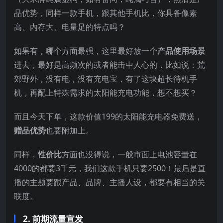
品优势，同样一款手机，跟其他手机比，你具备像素
高、内存大、电量足的特点吗？
如果有，哪个方面最强，这里最好放一个
产品使用
场景
进去，最好是高频次的或者能击中人心的，比如说：荒
郊野外，没有电，没有充电宝，有了这块超长待机手
机，再配上特殊需求的太阳能充电功能，想不想买？
而且今天下单，这款价值199的太阳能充电器免费送，
赠品优势
也要附加上。
同样，
性价比
方面也没得说，一般市面上电池容量在
4000的都要3千元，我们这款手机只要2500！最后是直
播的主题要跟产品、品牌、主播人设，都要有相当的关
联度。
2. 前期流量宣发