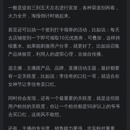
一般是提前三到五天左右进行宣发，各种渠道别闲着，
火力全开，海报倒计时做起来。
甚至还可以搞一个签到打卡领券的活动，比如说：每天
去店铺签到一下即可领取10元优惠券，可叠加，这样持
续蓄水。如果能刺激用户分享，就更好了。比如说召集
产品体验官，利用人的虚荣心理，去做自传播。
选主播，主播跟产品、品牌、直播活动主题，最好都要
有一定关联度，比如说：李佳奇的口红一哥，就适合在
女神节让李佳奇卖口红。
同时你会发现，还有一个最重要的关联度，就是这些跟
用户粉丝的关联度，你让一个粉丝都是50岁以上的爷爷
去买口红，这画风不敢想。
还有，主播的专业度，销售能力要强，忠实粉丝量要