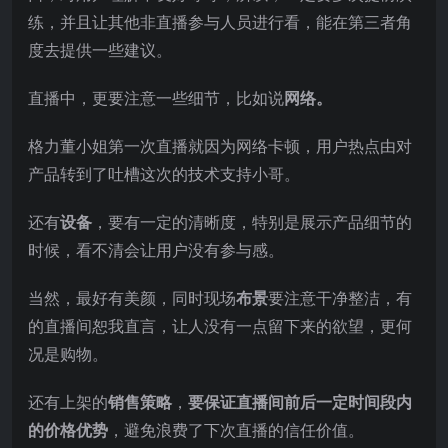
练，并且让其他非直播参与人员进行看，能在第三者角
度去提供一些建议。
直播中，更要注意一些细节，比如说
网络。
格力董小姐第一次直播就因为网络卡顿，用户热点由对
产品转到了吐槽这次的技术支持小哥。
还有
设备
，要有一定的清晰度，特别是展示产品细节的
时候，看不清会让用户没有参与感。
当然，最好有美颜，同时现场
布景
要注意干净整洁，有
的直播间恕我直言，让人没有一点留下来的欲望，更何
况是购物。
还有上架的
销售策略
，
要保证直播间前后一定时间段内
的价格优势
，避免浪费了下次直播的信任价值。