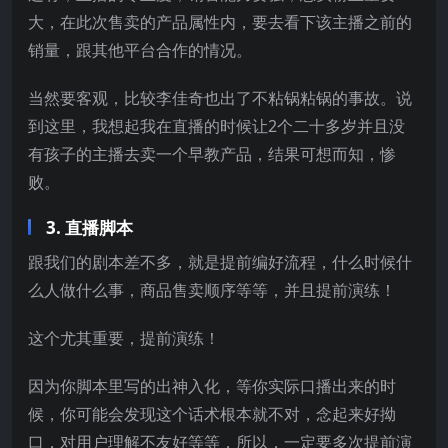
大，在此次售卖的产品属性内，要去看下该主播之前的
销量，跟其他平台合作的情况。
当然要客观，比较李佳奇也出了不粘锅粘锅的事故。说
到这里，我想起我在直播的时候让2个二十多岁并且没
有孩子的主播去卖一个早教产品，结果可想而知，惨
败。
3. 直播脚本
跟我们的剧本差不多，就是提前编好流程，什么时候什
么人做什么事，商品售卖顺序等等，并且提前演练！
这个尤其重要，提前演练！
因为你脚本里写的出神入化，等你实际口播出来的时
候，你可能会发现这个话术根本就不对，念起来好拗
口，对用户理解不友好等等，所以，一定要多次提前演