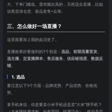
大、下单门槛低、需求频次高的，天然适合直播，比如
说尾货清仓货、新品发售+众筹。
三、怎么做好一场直播？
这里面要加上我的血泪史了。
直播效果好要做到的7个前提：
选品、前期流量宣发、
选主播、定直播脚本、售后服务、供应链强度、数据反
哺
。
1. 选品
要注意以下3个方面：品牌优势、产品优势、价格优
势。
拿手机来说，你是要卖小米手机还是卖“大米”牌手机？
（大米牌纯属虚构，如有雷同，纯属巧合），然后是产