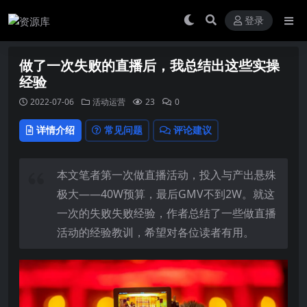
登录
做了一次失败的直播后，我总结出这些实操
经验
2022-07-06
活动运营
23
0
详情介绍
常见问题
评论建议
本文笔者第一次做直播活动，投入与产出悬殊
极大——40W预算，最后GMV不到2W。就这
一次的失败失败经验，作者总结了一些做直播
活动的经验教训，希望对各位读者有用。