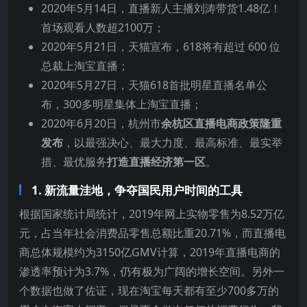
2020年5月14日，直播新人主播刘涛带货1.48亿！
首场观看人数超2100万；
2020年5月21日，天猫宣布，618将有超过 600 位
总裁上淘宝直播；
2020年5月27日，天猫618首批明星直播名单公
布，300多明星集体上淘宝直播；
2020年6月20日，杭州市
余杭区直播电商政策隆重
发布
，以最强决心、最大力度、最高标准、最实举
措、最优服务
打造直播经济第一区
。
1. 新流量洼地，争夺国民用户时间的工具
根据国家统计局统计，2019年网上实物零售为8.52万亿
元，占当年社会消费品零售总额比重20.71%，而直播电
商总体规模约为3150亿GMV计算，2019年直播电商的
渗透率预计为3.7%，仍有极为广阔的增长空间。另外一
个数据也做了佐证，现在淘宝每天都有至少700多万的